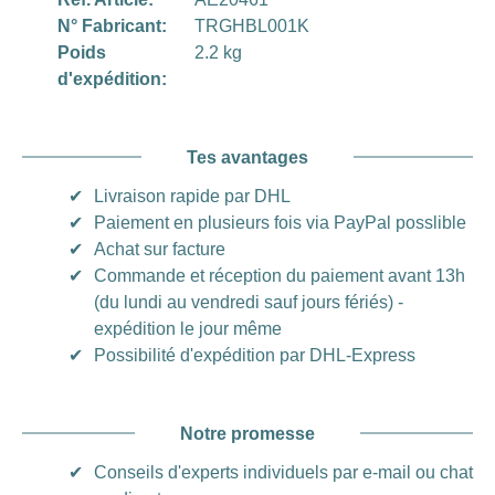
N° Fabricant:
TRGHBL001K
Poids
2.2 kg
d'expédition:
Tes avantages
✔
Livraison rapide par DHL
✔
Paiement en plusieurs fois via PayPal posslible
✔
Achat sur facture
✔
Commande et réception du paiement avant 13h
(du lundi au vendredi sauf jours fériés) -
expédition le jour même
✔
Possibilité d'expédition par DHL-Express
Notre promesse
✔
Conseils d'experts individuels par e-mail ou chat