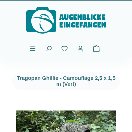
Passer au contenu principal
Le panier contient
Tragopan Ghillie - Camouflage 2,5 x 1,5
m (Vert)