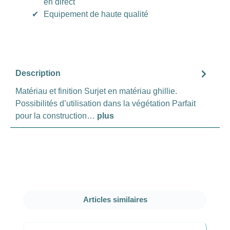
en direct
✔
Equipement de haute qualité
Description
Matériau et finition Surjet en matériau ghillie.
Possibilités d’utilisation dans la végétation Parfait
pour la construction…
plus
Ignorer la galerie de produits
Articles similaires