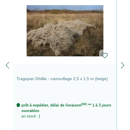
Tragopan Ghillie - camouflage 2,5 x 1,5 m (beige)
(DE)
prêt à expédier, délai de livraison
** 1 à 3 jours
ouvrables
en stock: 1