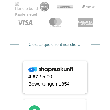
C'est ce que disent nos clients