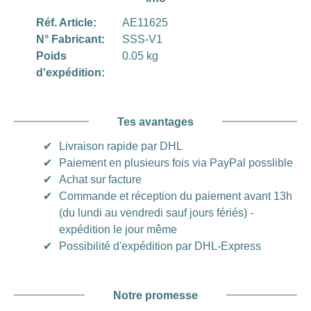
Réf. Article:
AE11625
N° Fabricant:
SSS-V1
Poids
0.05 kg
d'expédition:
Tes avantages
✔
Livraison rapide par DHL
✔
Paiement en plusieurs fois via PayPal posslible
✔
Achat sur facture
✔
Commande et réception du paiement avant 13h
(du lundi au vendredi sauf jours fériés) -
expédition le jour même
✔
Possibilité d'expédition par DHL-Express
Notre promesse