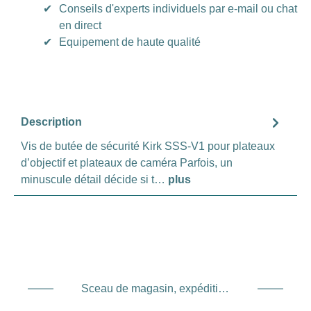
✔
Conseils d'experts individuels par e-mail ou chat
en direct
✔
Equipement de haute qualité
Description
Vis de butée de sécurité Kirk SSS-V1 pour plateaux
d’objectif et plateaux de caméra Parfois, un
minuscule détail décide si t…
plus
Sceau de magasin, expédition et expédition. Prestataire de services de paiement