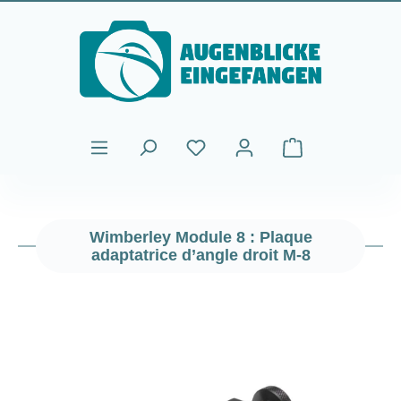
Passer au contenu principal
Le panier contient
Wimberley Module 8 : Plaque
adaptatrice d’angle droit M-8