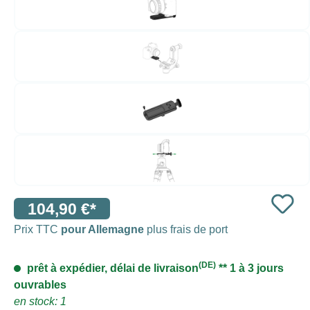
104,90 €*
Prix TTC
pour Allemagne
plus frais de port
(DE)
prêt à expédier, délai de livraison
** 1 à 3 jours
ouvrables
en stock: 1