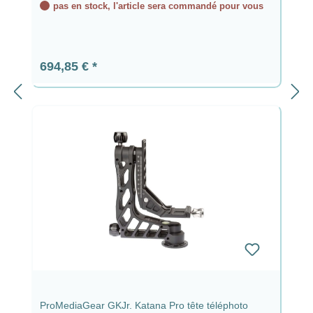
pas en stock, l'article sera commandé pour vous
Prix régulier :
694,85 €
ProMediaGear GKJr. Katana Pro tête téléphoto