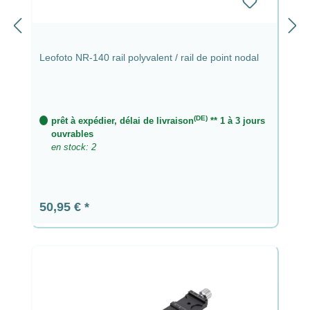
Leofoto NR-140 rail polyvalent / rail de point nodal
(DE)
prêt à expédier, délai de livraison
** 1 à 3 jours
ouvrables
en stock: 2
Prix régulier :
50,95 €