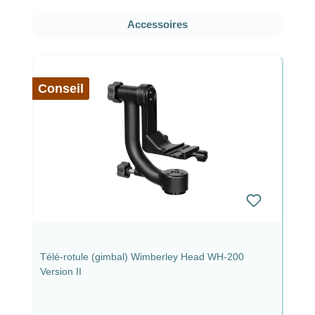
Ignorer la galerie de produits
Accessoires
Conseil
Télé-rotule (gimbal) Wimberley Head WH-200
Version II