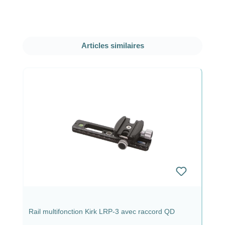
Ignorer la galerie de produits
Articles similaires
Rail multifonction Kirk LRP-3 avec raccord QD