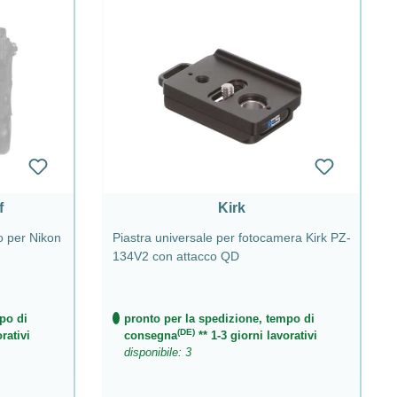
f
Kirk
o per Nikon
Piastra universale per fotocamera Kirk PZ-
134V2 con attacco QD
po di
pronto per la spedizione, tempo di
(DE)
rativi
consegna
** 1-3 giorni lavorativi
disponibile: 3