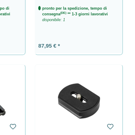
po di
pronto per la spedizione, tempo di
(DE)
rativi
consegna
** 1-3 giorni lavorativi
disponibile: 1
Prezzo normale:
87,95 €