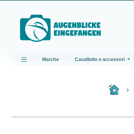
assa al contenuto principale
Passa alla navigazione principale
Marche
Cavalletto e accessori