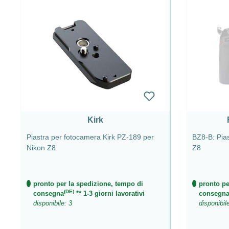
Kirk
Piastra per fotocamera Kirk PZ-189 per
BZ8-B: Pias
Nikon Z8
Z8
pronto per la spedizione, tempo di
pronto pe
(DE)
consegna
** 1-3 giorni lavorativi
consegn
disponibile: 3
disponibil