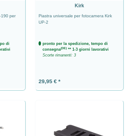
Kirk
-190 per
Piastra universale per fotocamera Kirk
UP-2
po di
pronto per la spedizione, tempo di
(DE)
rativi
consegna
** 1-3 giorni lavorativi
Scorte rimanenti: 3
Prezzo normale:
29,95 €