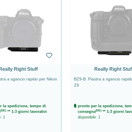
Really Right Stuff
Really Right Stuf
tra a sgancio rapido per Nikon
BZ9-B: Piastra a sgancio rapid
Z9
r la spedizione, tempo di
pronto per la spedizione, tem
(DE)
(DE)
a
** 1-3 giorni lavorativi
consegna
** 1-3 giorni lavo
e: 1
disponibile: 1