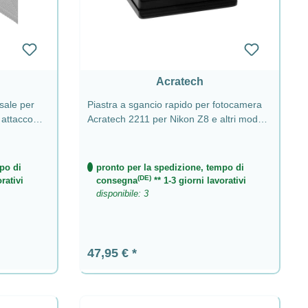
Acratech
sale per
Piastra a sgancio rapido per fotocamera
 attacco
Acratech 2211 per Nikon Z8 e altri modelli
Z
po di
pronto per la spedizione, tempo di
(DE)
rativi
consegna
** 1-3 giorni lavorativi
disponibile: 3
Prezzo normale:
47,95 €