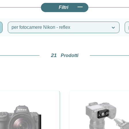
Filtri
per fotocamere Nikon - reflex
21
Prodotti