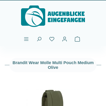
Passa al contenuto principale
Il carrello contiene
Brandit Wear Molle Multi Pouch Medium
Olive