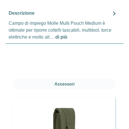
Descrizione
Campo di impiego Molle Multi Pouch Medium è
ottimale per riporre coltelli tascabili, multitool, torce
elettriche e molto alt…
di più
Salta la galleria dei prodotti
Accessori