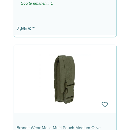
Scorte rimanenti: 1
Prezzo normale:
7,95 €
Brandit Wear Molle Multi Pouch Medium Olive