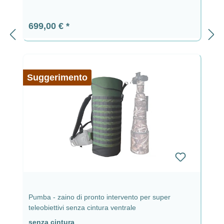
Prezzo normale:
699,00 €
Suggerimento
Pumba - zaino di pronto intervento per super
teleobiettivi senza cintura ventrale
senza cintura