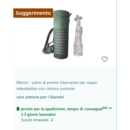
Suggerimento
Manni - zaino di pronto intervento per super
teleobiettivi con cintura ventrale
con cintura per i fianchi
(DE)
pronto per la spedizione, tempo di consegna
**
1-3 giorni lavorativi
Scorte rimanenti: 4