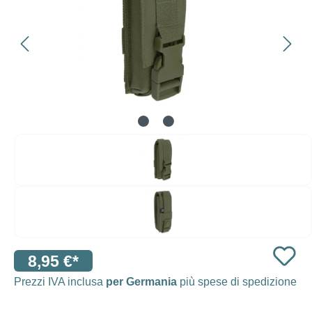
8,95 €*
Prezzi IVA inclusa
per Germania
più spese di spedizione