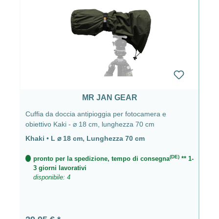
MR JAN GEAR
Cuffia da doccia antipioggia per fotocamera e
obiettivo Kaki - ⌀ 18 cm, lunghezza 70 cm
Khaki
•
L ⌀ 18 cm, Lunghezza 70 cm
(DE)
pronto per la spedizione, tempo di consegna
** 1-
3 giorni lavorativi
disponibile: 4
Prezzo normale: