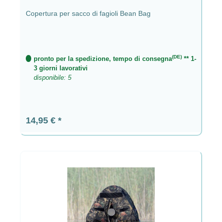
Copertura per sacco di fagioli Bean Bag
(DE)
pronto per la spedizione, tempo di consegna
** 1-
3 giorni lavorativi
disponibile: 5
Prezzo normale:
14,95 €