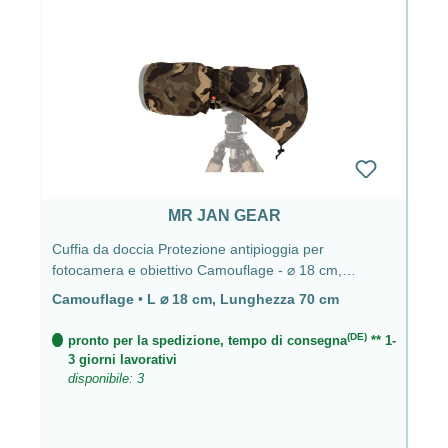
MR JAN GEAR
Cuffia da doccia Protezione antipioggia per
fotocamera e obiettivo Camouflage - ⌀ 18 cm,
lunghezza 70 cm
Camouflage
•
L ⌀ 18 cm, Lunghezza 70 cm
(DE)
pronto per la spedizione, tempo di consegna
** 1-
3 giorni lavorativi
disponibile: 3