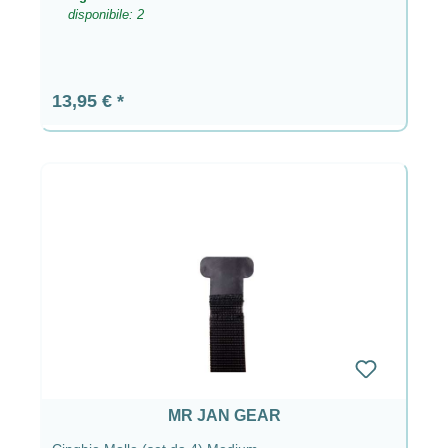
disponibile: 2
Prezzo normale:
13,95 €
MR JAN GEAR