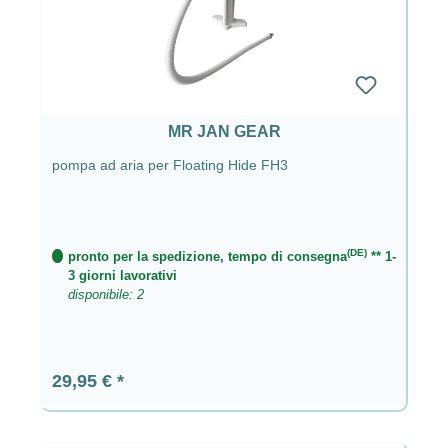
MR JAN GEAR
pompa ad aria per Floating Hide FH3
(DE)
pronto per la spedizione, tempo di consegna
** 1-
3 giorni lavorativi
disponibile: 2
Prezzo normale:
29,95 €