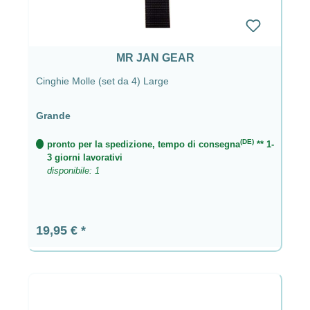
MR JAN GEAR
Cinghie Molle (set da 4) Large
Grande
(DE)
pronto per la spedizione, tempo di consegna
** 1-
3 giorni lavorativi
disponibile: 1
Prezzo normale:
19,95 €