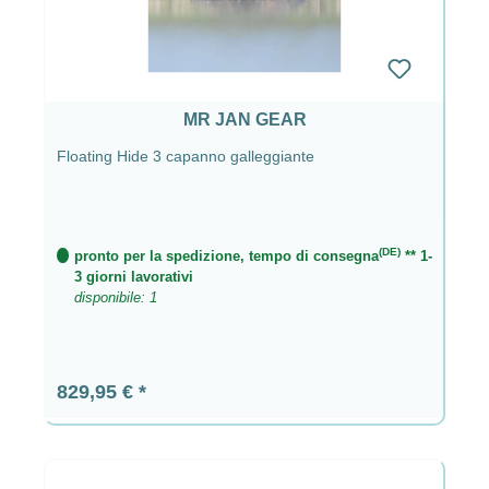
MR JAN GEAR
Floating Hide 3 capanno galleggiante
(DE)
pronto per la spedizione, tempo di consegna
** 1-
3 giorni lavorativi
disponibile: 1
Prezzo normale:
829,95 €