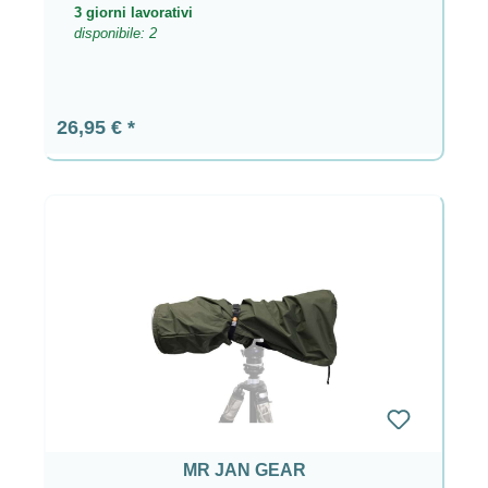
3 giorni lavorativi
disponibile: 2
Prezzo normale:
26,95 €
MR JAN GEAR