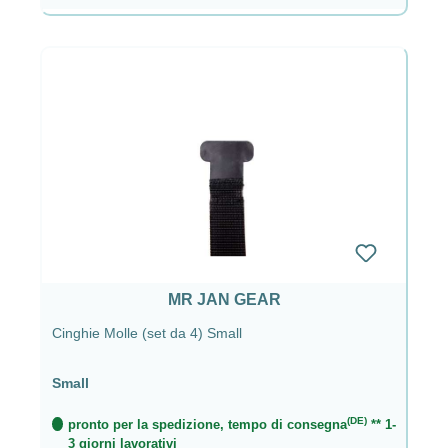
MR JAN GEAR
Cinghie Molle (set da 4) Small
Small
(DE)
pronto per la spedizione, tempo di consegna
** 1-
3 giorni lavorativi