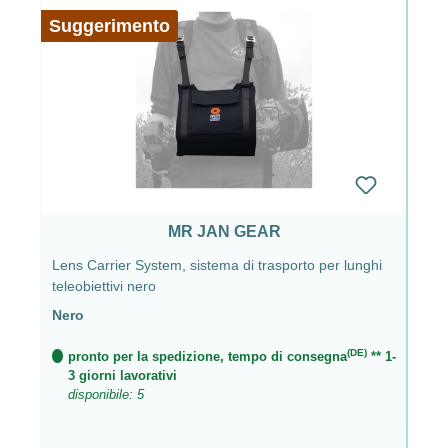
Suggerimento
MR JAN GEAR
Lens Carrier System, sistema di trasporto per lunghi
teleobiettivi nero
Nero
(DE)
pronto per la spedizione, tempo di consegna
** 1-
3 giorni lavorativi
disponibile: 5