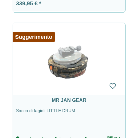
Prezzo normale:
339,95 €
Suggerimento
MR JAN GEAR
Sacco di fagioli LITTLE DRUM
(DE)