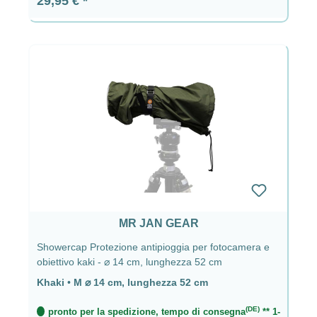
29,95 €
MR JAN GEAR
Showercap Protezione antipioggia per fotocamera e
obiettivo kaki - ⌀ 14 cm, lunghezza 52 cm
Khaki
•
M ⌀ 14 cm, lunghezza 52 cm
(DE)
pronto per la spedizione, tempo di consegna
** 1-