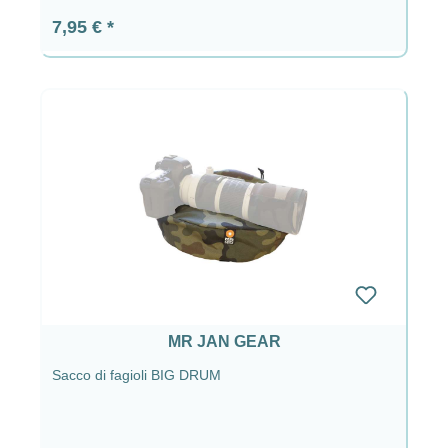
Prezzo normale:
7,95 €
MR JAN GEAR
Sacco di fagioli BIG DRUM