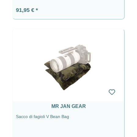
Prezzo normale:
91,95 €
MR JAN GEAR
Sacco di fagioli V Bean Bag