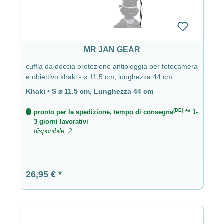
MR JAN GEAR
cuffia da doccia protezione antipioggia per fotocamera
e obiettivo khaki - ⌀ 11,5 cm, lunghezza 44 cm
Khaki
•
S ⌀ 11.5 cm, Lunghezza 44 cm
(DE)
pronto per la spedizione, tempo di consegna
** 1-
3 giorni lavorativi
disponibile: 2
Prezzo normale:
26,95 €