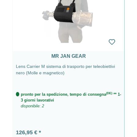
MR JAN GEAR
Lens Carrier M sistema di trasporto per teleobiettivi
nero (Molle e magnetico)
(DE)
pronto per la spedizione, tempo di consegna
** 1-
3 giorni lavorativi
disponibile: 2
Prezzo normale:
126,95 €