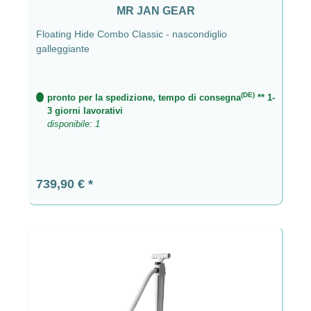
MR JAN GEAR
Floating Hide Combo Classic - nascondiglio
galleggiante
(DE)
pronto per la spedizione, tempo di consegna
** 1-
3 giorni lavorativi
disponibile: 1
Prezzo normale:
739,90 €