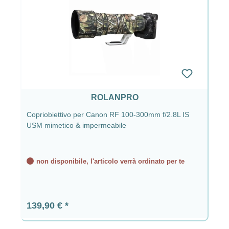
ROLANPRO
Copriobiettivo per Canon RF 100-300mm f/2.8L IS
USM mimetico & impermeabile
non disponibile, l'articolo verrà ordinato per te
Prezzo normale:
139,90 €