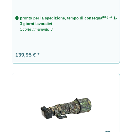
(DE)
pronto per la spedizione, tempo di consegna
** 1-
3 giorni lavorativi
Scorte rimanenti: 3
Prezzo normale:
139,95 €