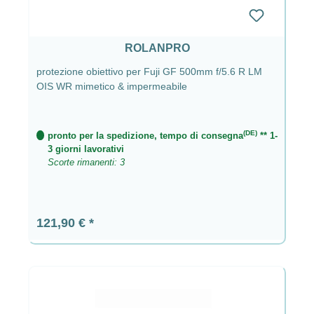
ROLANPRO
protezione obiettivo per Fuji GF 500mm f/5.6 R LM
OIS WR mimetico & impermeabile
(DE)
pronto per la spedizione, tempo di consegna
** 1-
3 giorni lavorativi
Scorte rimanenti: 3
Prezzo normale:
121,90 €