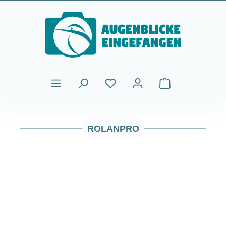
Passa al contenuto principale
Il carrello contiene
ROLANPRO