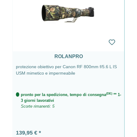
ROLANPRO
protezione obiettivo per Canon RF 800mm f/5.6 L IS
USM mimetico e impermeabile
(DE)
pronto per la spedizione, tempo di consegna
** 1-
3 giorni lavorativi
Scorte rimanenti: 5
Prezzo normale:
139,95 €