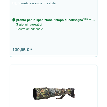
FE mimetica e impermeabile
(DE)
pronto per la spedizione, tempo di consegna
** 1-
3 giorni lavorativi
Scorte rimanenti: 2
Prezzo normale:
139,95 €