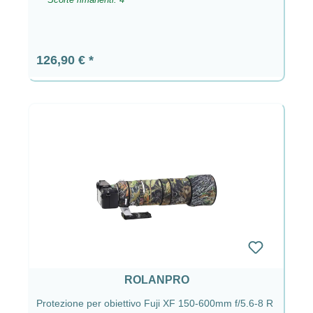
Prezzo normale:
126,90 €
ROLANPRO
Protezione per obiettivo Fuji XF 150-600mm f/5.6-8 R