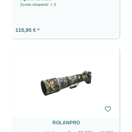
Scorte rimanenti: > 5
Prezzo normale:
115,95 €
ROLANPRO