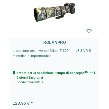
ROLANPRO
protezione obiettivo per Nikon Z 600mm f/6.3 VR S
mimetico e impermeabile
(DE)
pronto per la spedizione, tempo di consegna
** 1-
3 giorni lavorativi
Scorte rimanenti: > 5
Prezzo normale:
123,95 €