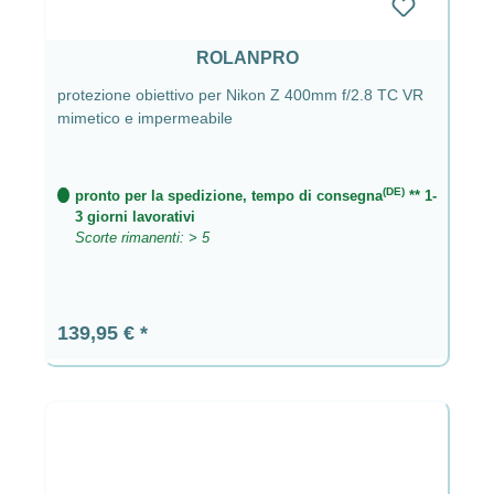
ROLANPRO
protezione obiettivo per Nikon Z 400mm f/2.8 TC VR
mimetico e impermeabile
(DE)
pronto per la spedizione, tempo di consegna
** 1-
3 giorni lavorativi
Scorte rimanenti: > 5
Prezzo normale:
139,95 €