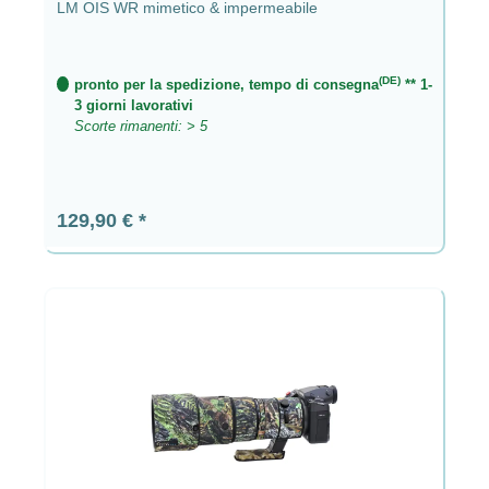
LM OIS WR mimetico & impermeabile
(DE)
pronto per la spedizione, tempo di consegna
** 1-
3 giorni lavorativi
Scorte rimanenti: > 5
Prezzo normale:
129,90 €