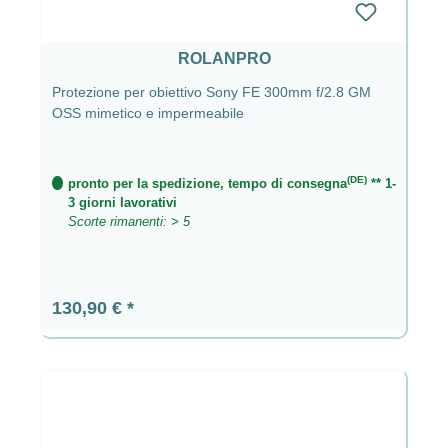
ROLANPRO
Protezione per obiettivo Sony FE 300mm f/2.8 GM
OSS mimetico e impermeabile
(DE)
pronto per la spedizione, tempo di consegna
** 1-
3 giorni lavorativi
Scorte rimanenti: > 5
Prezzo normale:
130,90 €