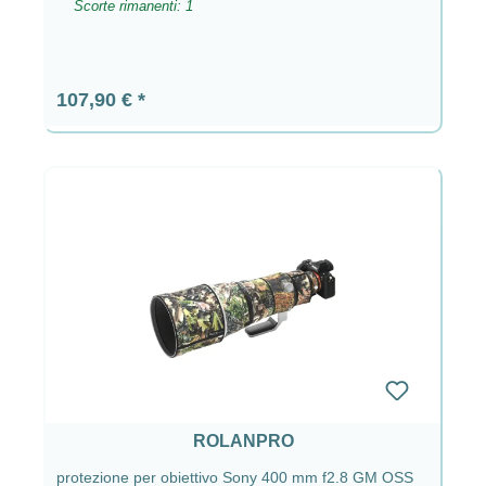
Scorte rimanenti: 1
Prezzo normale:
107,90 €
ROLANPRO
protezione per obiettivo Sony 400 mm f2.8 GM OSS