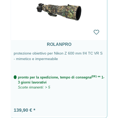
ROLANPRO
protezione obiettivo per Nikon Z 600 mm f/4 TC VR S
- mimetico e impermeabile
(DE)
pronto per la spedizione, tempo di consegna
** 1-
3 giorni lavorativi
Scorte rimanenti: > 5
Prezzo normale:
139,90 €