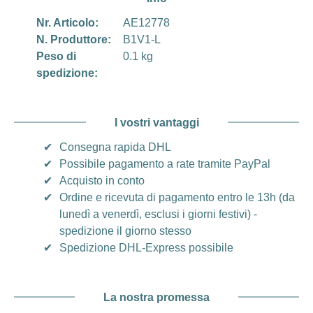
Nr. Articolo:
AE12778
N. Produttore:
B1V1-L
Peso di
0.1 kg
spedizione:
I vostri vantaggi
✔
Consegna rapida DHL
✔
Possibile pagamento a rate tramite PayPal
✔
Acquisto in conto
✔
Ordine e ricevuta di pagamento entro le 13h (da
lunedì a venerdì, esclusi i giorni festivi) -
spedizione il giorno stesso
✔
Spedizione DHL-Express possibile
La nostra promessa