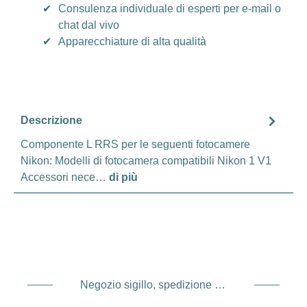
✔
Consulenza individuale di esperti per e-mail o
chat dal vivo
✔
Apparecchiature di alta qualità
Descrizione
Componente L RRS per le seguenti fotocamere
Nikon: Modelli di fotocamera compatibili Nikon 1 V1
Accessori nece…
di più
Negozio sigillo, spedizione e spedizione Fornitore di servizi di pagamento