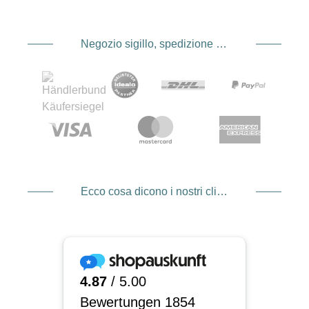
Negozio sigillo, spedizione e spedizione Fornitore di servizi di pagamento
Ecco cosa dicono i nostri clienti