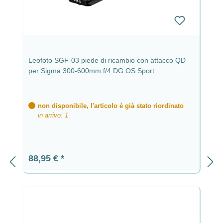
Leofoto SGF-03 piede di ricambio con attacco QD
per Sigma 300-600mm f/4 DG OS Sport
non disponibile, l'articolo è già stato riordinato
in arrivo: 1
Prezzo normale:
88,95 €