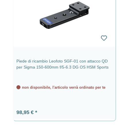
Piede di ricambio Leofoto SGF-01 con attacco QD
per Sigma 150-600mm f/5-6.3 DG OS HSM Sports
non disponibile, l'articolo verrà ordinato per te
Prezzo normale:
98,95 €