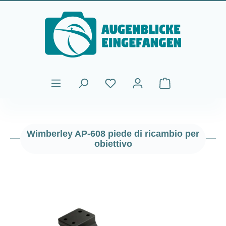
Passa al contenuto principale
Il carrello contiene
Wimberley AP-608 piede di ricambio per
obiettivo