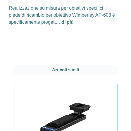
Realizzazione su misura per obiettivi specifici Il
piede di ricambio per obiettivo Wimberley AP-608 è
specificamente progett…
di più
Salta la galleria dei prodotti
Articoli simili