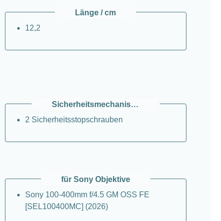
Länge / cm
12,2
Sicherheitsmechanismus
2 Sicherheitsstopschrauben
für Sony Objektive
Sony 100-400mm f/4.5 GM OSS FE
[SEL100400MC] (2026)