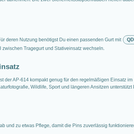
ür deren Nutzung benötigst Du einen passenden Gurt mit
QD
l zwischen Tragegurt und Stativeinsatz wechseln.
insatz
ist der AP-614 kompakt genug für den regelmäßigen Einsatz im 
rfotografie, Wildlife, Sport und längeren Ansitzen unterstützt D
 und zu etwas Pflege, damit die Pins zuverlässig funktionieren