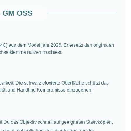
.5 GM OSS
] aus dem Modelljahr 2026. Er ersetzt den originalen
wechselklemme nutzen möchtest.
arkeit. Die schwarz eloxierte Oberfläche schützt das
abilität und Handling Kompromisse einzugehen.
st Du das Objektiv schnell auf geeigneten Stativköpfen,
, ein versehentliches Herausrutschen aus der