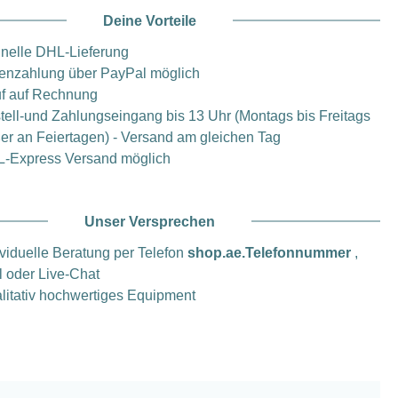
Deine Vorteile
nelle DHL-Lieferung
enzahlung über PayPal möglich
f auf Rechnung
tell-und Zahlungseingang bis 13 Uhr (Montags bis Freitags
er an Feiertagen) - Versand am gleichen Tag
-Express Versand möglich
Unser Versprechen
ividuelle Beratung per Telefon
shop.ae.Telefonnummer
,
l oder Live-Chat
litativ hochwertiges Equipment