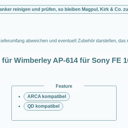
nker reinigen und prüfen, so bleiben Magpul, Kirk & Co. zu
ieferumfang abweichen und eventuell Zubehör darstellen, das ni
 für Wimberley AP-614 für Sony FE 1
Feature
ARCA kompatibel
QD kompatibel