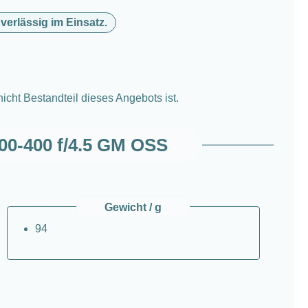
verlässig im Einsatz.
cht Bestandteil dieses Angebots ist.
00-400 f/4.5 GM OSS
Gewicht / g
94