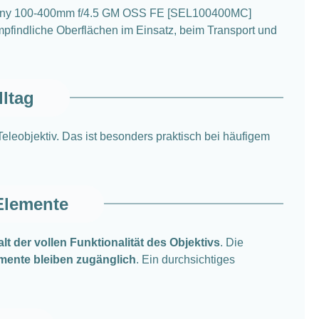
 Sony 100-400mm f/4.5 GM OSS FE [SEL100400MC]
 empfindliche Oberflächen im Einsatz, beim Transport und
lltag
leobjektiv. Das ist besonders praktisch bei häufigem
Elemente
t der vollen Funktionalität des Objektivs
. Die
mente bleiben zugänglich
. Ein durchsichtiges