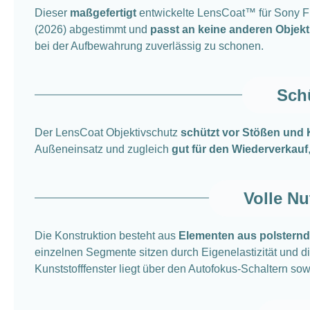
Dieser
maßgefertigt
entwickelte LensCoat™ für Sony 
(2026) abgestimmt und
passt an keine anderen Objek
bei der Aufbewahrung zuverlässig zu schonen.
Schü
Der LensCoat Objektivschutz
schützt vor Stößen und 
Außeneinsatz und zugleich
gut für den Wiederverkauf
Volle N
Die Konstruktion besteht aus
Elementen aus polstern
einzelnen Segmente sitzen durch Eigenelastizität und d
Kunststofffenster liegt über den Autofokus-Schaltern so