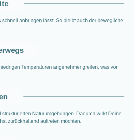
ite
schnell anbringen lässt. So bleibt auch der bewegliche
erwegs
i niedrigen Temperaturen angenehmer greifen, was vor
sen
 strukturierten Naturumgebungen. Dadurch wirkt Deine
chst zurückhaltend auftreten möchten.