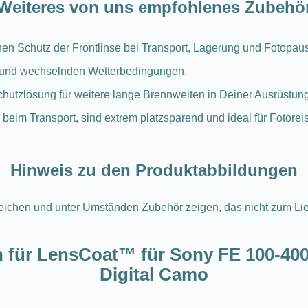
Weiteres von uns empfohlenes Zubehö
chen Schutz der Frontlinse bei Transport, Lagerung und Fotopau
 und wechselnden Wetterbedingungen.
hutzlösung für weitere lange Brennweiten in Deiner Ausrüstung
beim Transport, sind extrem platzsparend und ideal für Fotore
Hinweis zu den Produktabbildungen
weichen und unter Umständen Zubehör zeigen, das nicht zum Lie
 für LensCoat™ für Sony FE 100-40
Digital Camo