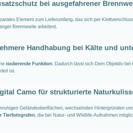
satzschutz bei ausgefahrener Brennwe
rates Element zum Lieferumfang, das sich per Klettverschluss 
anger Brennweite arbeitest.
ehmere Handhabung bei Kälte und unt
ine
isolierende Funktion
. Dadurch lässt sich Dein Objektiv be
eil ist.
gital Camo für strukturierte Naturkulis
 unruhigen Geländeoberflächen, wechselnden Hintergründen und
ür Tierfotografen
, die bei Natur- und Wildlife-Aufnahmen mögli