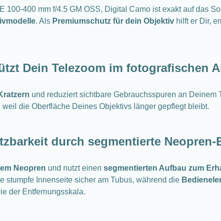
FE 100-400 mm f/4.5 GM OSS, Digital Camo ist exakt auf das
tivmodelle
. Als
Premiumschutz für dein Objektiv
hilft er Dir,
tzt Dein Telezoom im fotografischen A
Kratzern
und reduziert sichtbare Gebrauchsspuren an Deinem Te
, weil die Oberfläche Deines Objektivs länger gepflegt bleibt.
utzbarkeit durch segmentierte Neopren-
dem Neopren
und nutzt einen
segmentierten Aufbau zum Erhal
ie stumpfe Innenseite sicher am Tubus, während die
Bedienele
wie der Entfernungsskala.