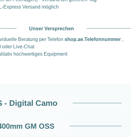
-Express Versand möglich
Unser Versprechen
ividuelle Beratung per Telefon
shop.ae.Telefonnummer
,
l oder Live-Chat
litativ hochwertiges Equipment
 - Digital Camo
0-400mm GM OSS