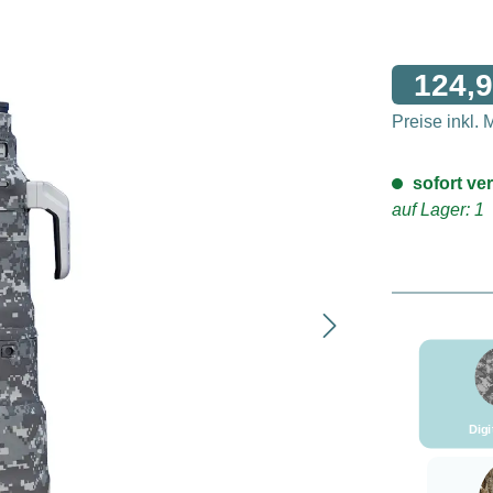
124,9
Preise inkl.
sofort ver
auf Lager: 1
Dig