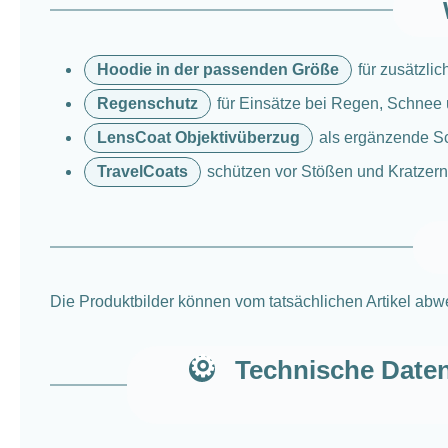
Hoodie in der passenden Größe
für zusätzli
Regenschutz
für Einsätze bei Regen, Schnee
LensCoat Objektivüberzug
als ergänzende Sc
TravelCoats
schützen vor Stößen und Kratzern 
Die Produktbilder können vom tatsächlichen Artikel ab
Technische Daten