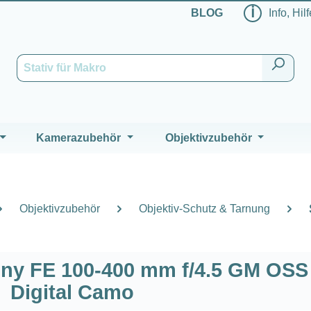
ℹ
BLOG
Info, Hil
Kamerazubehör
Objektivzubehör
Objektivzubehör
Objektiv-Schutz & Tarnung
ny FE 100-400 mm f/4.5 GM OSS 
Digital Camo