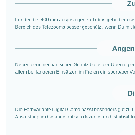
Zu
Für den bei 400 mm ausgezogenen Tubus gehört ein sepa
Bereich des Telezooms besser geschützt, wenn Du mit l
Angen
Neben dem mechanischen Schutz bietet der Überzug e
allem bei längeren Einsätzen im Freien ein spürbarer Vort
Di
Die Farbvariante Digital Camo passt besonders gut zu
Ausrüstung im Gelände optisch dezenter und ist
ideal f