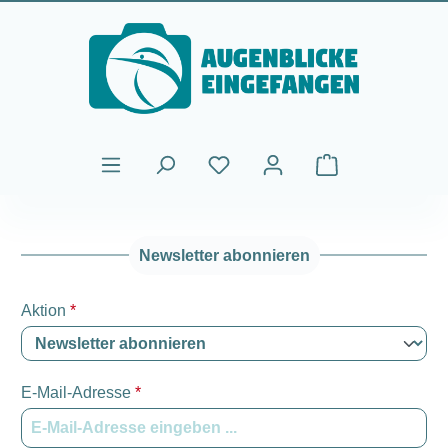
Zum Hauptinhalt springen
Warenkorb enthält
Newsletter abonnieren
Aktion
*
E-Mail-Adresse
*