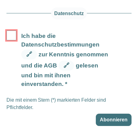
Datenschutz
Ich habe die
Datenschutzbestimmungen
🔗
zur Kenntnis genommen
und die AGB
🔗
gelesen
und bin mit ihnen
einverstanden. *
Die mit einem Stern (*) markierten Felder sind
Pflichtfelder.
Abonnieren