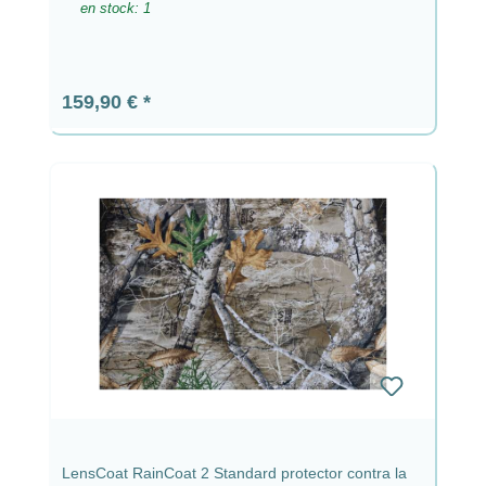
en stock: 1
Precio normal:
159,90 €
LensCoat RainCoat 2 Standard protector contra la