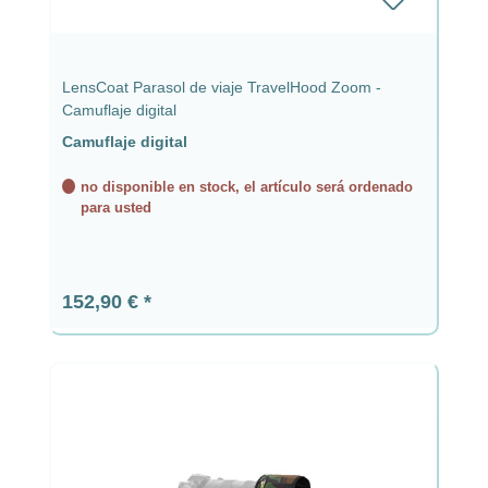
LensCoat Parasol de viaje TravelHood Zoom -
Camuflaje digital
Camuflaje digital
no disponible en stock, el artículo será ordenado
para usted
Precio normal:
152,90 €