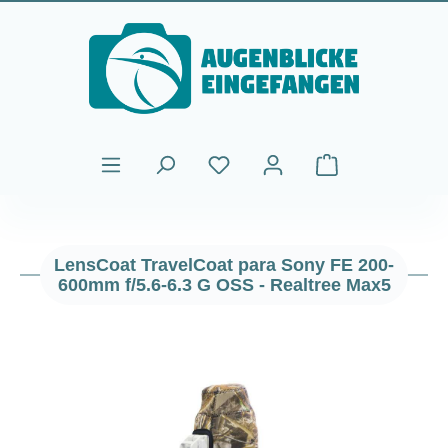
Saltar al contenido principal
El carrito de comp
LensCoat TravelCoat para Sony FE 200-
600mm f/5.6-6.3 G OSS - Realtree Max5