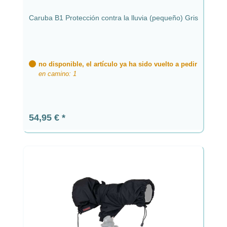
Caruba B1 Protección contra la lluvia (pequeño) Gris
no disponible, el artículo ya ha sido vuelto a pedir
en camino: 1
Precio normal:
54,95 €