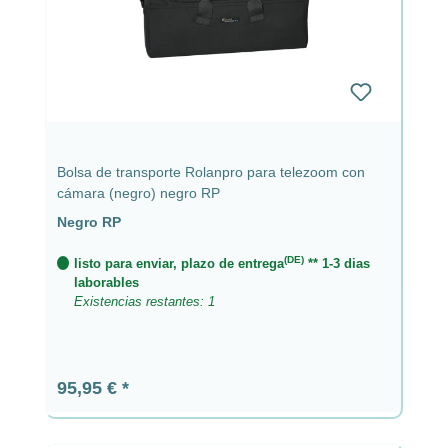
Bolsa de transporte Rolanpro para telezoom con
cámara (negro) negro RP
Negro RP
(DE)
listo para enviar, plazo de entrega
** 1-3 dias
laborables
Existencias restantes: 1
Precio normal:
95,95 €