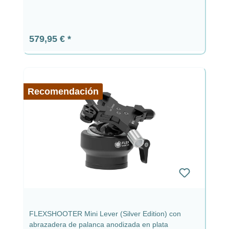
Precio normal:
579,95 €
Recomendación
FLEXSHOOTER Mini Lever (Silver Edition) con
abrazadera de palanca anodizada en plata