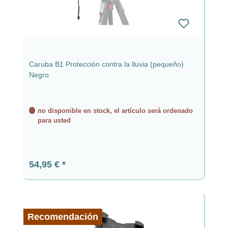
Caruba B1 Protección contra la lluvia (pequeño)
Negro
no disponible en stock, el artículo será ordenado
para usted
Precio normal:
54,95 €
Recomendación