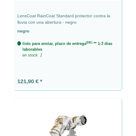
LensCoat RainCoat Standard protector contra la
lluvia con una abertura - negro
negro
(DE)
listo para enviar, plazo de entrega
** 1-3 dias
laborables
en stock: 1
Precio normal:
121,90 €