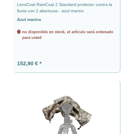
LensCoat RainCoat 2 Standard protector contra la
lluvia con 2 aberturas - azul marino
Azul marino
no disponible en stock, el artículo será ordenado
para usted
Precio normal:
152,90 €