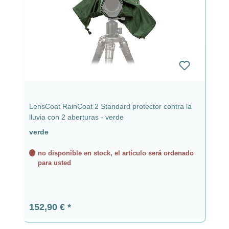
LensCoat RainCoat 2 Standard protector contra la
lluvia con 2 aberturas - verde
verde
no disponible en stock, el artículo será ordenado
para usted
Precio normal:
152,90 €