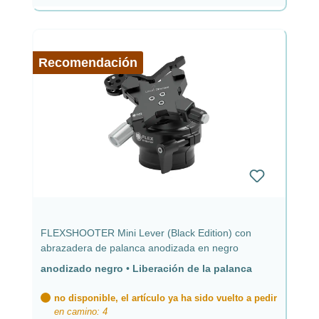
Recomendación
FLEXSHOOTER Mini Lever (Black Edition) con
abrazadera de palanca anodizada en negro
anodizado negro
•
Liberación de la palanca
no disponible, el artículo ya ha sido vuelto a pedir
en camino: 4