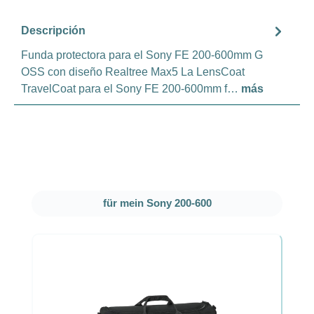
Descripción
Funda protectora para el Sony FE 200-600mm G
OSS con diseño Realtree Max5 La LensCoat
TravelCoat para el Sony FE 200-600mm f…
más
Omitir la galería de productos
für mein Sony 200-600