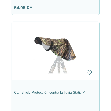
Precio normal:
54,95 €
Camshield Protección contra la lluvia Static M