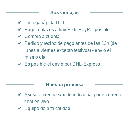
Sus ventajas
✔
Entrega rápida DHL
✔
Pago a plazos a través de PayPal posible
✔
Compra a cuenta
✔
Pedido y recibo de pago antes de las 13h (de
lunes a viernes excepto festivos) - envío el
mismo día
✔
Es posible el envío por DHL-Express
Nuestra promesa
✔
Asesoramiento experto individual por e-correo o
chat en vivo
✔
Equipo de alta calidad