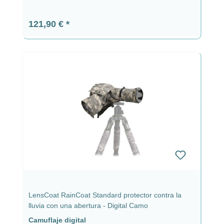
Precio normal:
121,90 €
LensCoat RainCoat Standard protector contra la
lluvia con una abertura - Digital Camo
Camuflaje digital