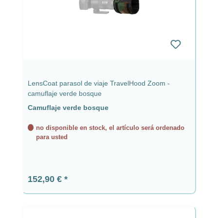
LensCoat parasol de viaje TravelHood Zoom -
camuflaje verde bosque
Camuflaje verde bosque
no disponible en stock, el artículo será ordenado
para usted
Precio normal:
152,90 €