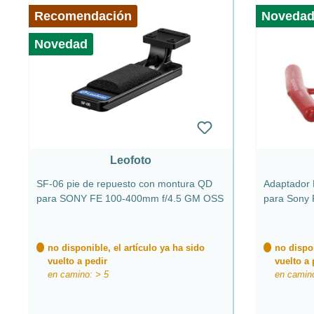
Recomendación
Noveda
Novedad
Leofoto
SF-06 pie de repuesto con montura QD
Adaptador 
para SONY FE 100-400mm f/4.5 GM OSS
para Sony
no disponible, el artículo ya ha sido
no dispon
vuelto a pedir
vuelto a 
en camino: > 5
en camin