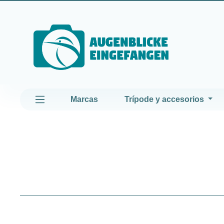
altar al contenido principal
Saltar a la navegación principal
Marcas
Trípode y accesorios