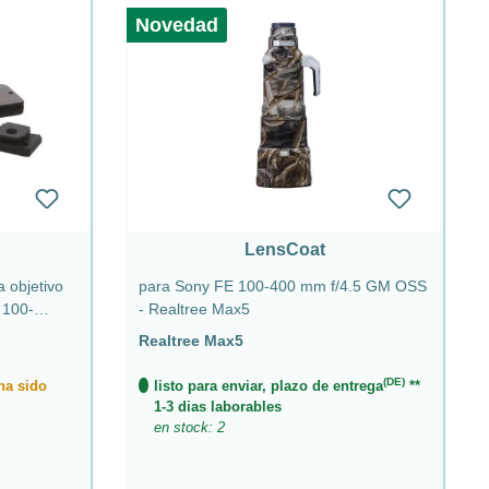
Novedad
LensCoat
 objetivo
para Sony FE 100-400 mm f/4.5 GM OSS
 100-
- Realtree Max5
Realtree Max5
(DE)
 ha sido
listo para enviar, plazo de entrega
**
1-3 dias laborables
en stock: 2