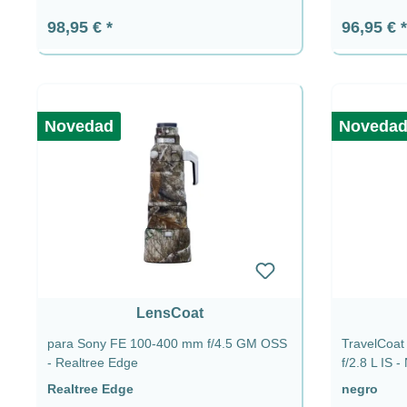
Precio normal:
Precio n
98,95 €
96,95 €
Novedad
Noveda
LensCoat
para Sony FE 100-400 mm f/4.5 GM OSS
TravelCoa
- Realtree Edge
f/2.8 L IS -
Realtree Edge
negro