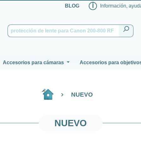
ℹ
BLOG
Información, ayuda
Accesorios para cámaras
Accesorios para objetivo
NUEVO
NUEVO