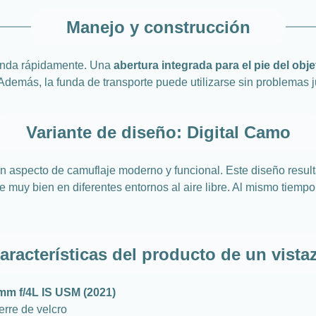
Manejo y construcción
 funda rápidamente. Una
abertura integrada para el pie del obje
Además, la funda de transporte puede utilizarse sin problemas 
Variante de diseño: Digital Camo
un aspecto de camuflaje moderno y funcional. Este diseño result
e muy bien en diferentes entornos al aire libre. Al mismo tiempo
aracterísticas del producto de un vista
m f/4L IS USM (2021)
erre de velcro