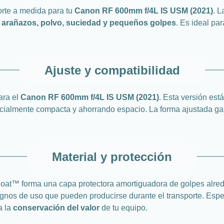
orte a medida para tu
Canon RF 600mm f/4L IS USM (2021)
. 
e
arañazos, polvo, suciedad y pequeños golpes
. Es ideal pa
Ajuste y compatibilidad
ara el
Canon RF 600mm f/4L IS USM (2021)
. Esta versión es
cialmente compacta y ahorrando espacio. La forma ajustada gar
Material y protección
Coat™ forma una capa protectora amortiguadora de golpes alreded
signos de uso que pueden producirse durante el transporte. Espe
a la
conservación del valor
de tu equipo.