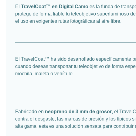
El
TravelCoat™ en Digital Camo
es la funda de transp
protege de forma fiable tu teleobjetivo superluminoso d
el uso en exigentes rutas fotográficas al aire libre.
El TravelCoat™ ha sido desarrollado específicamente p
cuando deseas transportar tu teleobjetivo de forma espe
mochila, maleta o vehículo.
Fabricado en
neopreno de 3 mm de grosor
, el Travel
contra el desgaste, las marcas de presión y los típicos 
alta gama, esta es una solución sensata para contribuir 