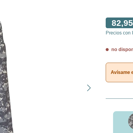
82,95
Precios con
no disponi
Avísame en