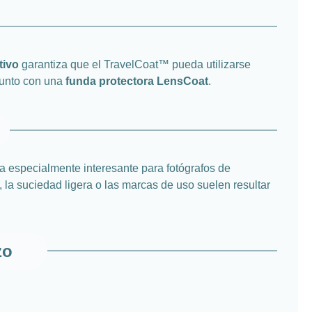
tivo
garantiza que el TravelCoat™ pueda utilizarse
junto con una
funda protectora LensCoat
.
a especialmente interesante para fotógrafos de
, la suciedad ligera o las marcas de uso suelen resultar
zo