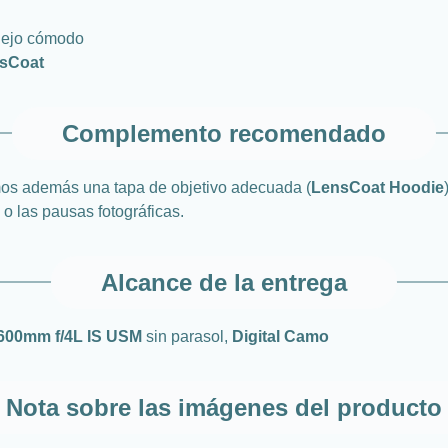
nejo cómodo
nsCoat
Complemento recomendado
mos además una tapa de objetivo adecuada (
LensCoat Hoodie
 o las pausas fotográficas.
Alcance de la entrega
600mm f/4L IS USM
sin parasol,
Digital Camo
Nota sobre las imágenes del producto