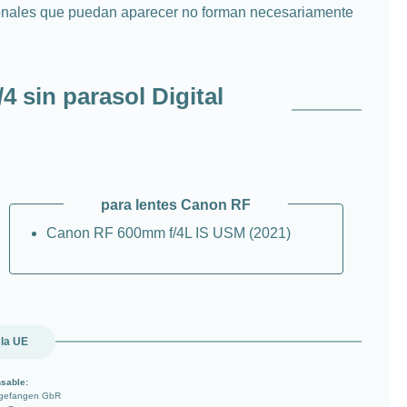
ionales que puedan aparecer no forman necesariamente
 sin parasol Digital
para lentes Canon RF
Canon RF 600mm f/4L IS USM (2021)
 la UE
sable:
ngefangen GbR