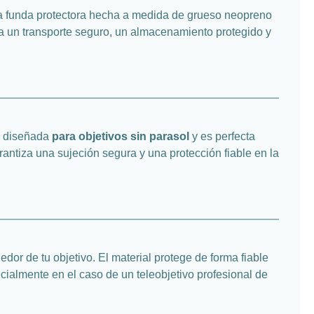
La funda protectora hecha a medida de grueso neopreno
ra un transporte seguro, un almacenamiento protegido y
tá diseñada
para objetivos sin parasol
y es perfecta
antiza una sujeción segura y una protección fiable en la
or de tu objetivo. El material protege de forma fiable
cialmente en el caso de un teleobjetivo profesional de