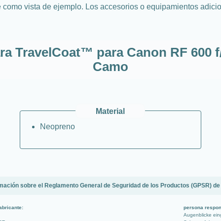
 como vista de ejemplo. Los accesorios o equipamientos adic
ra TravelCoat™ para Canon RF 600 f/4
Camo
Material
Neopreno
mación sobre el Reglamento General de Seguridad de los Productos (GPSR) de
abricante:
persona respon
Augenblicke ei