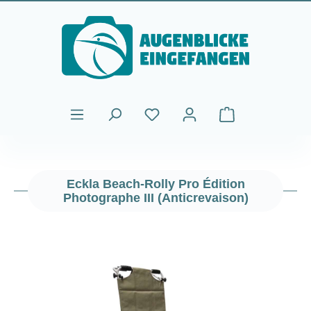
Passer au contenu principal
Le panier contient
Eckla Beach-Rolly Pro Édition
Photographe III (Anticrevaison)