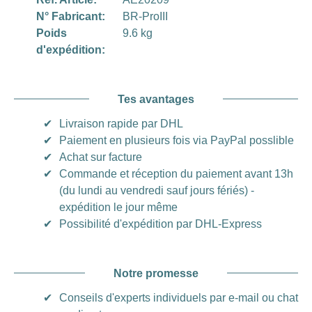
N° Fabricant:
BR-ProIII
Poids
9.6 kg
d'expédition:
Tes avantages
✔
Livraison rapide par DHL
✔
Paiement en plusieurs fois via PayPal posslible
✔
Achat sur facture
✔
Commande et réception du paiement avant 13h
(du lundi au vendredi sauf jours fériés) -
expédition le jour même
✔
Possibilité d'expédition par DHL-Express
Notre promesse
✔
Conseils d'experts individuels par e-mail ou chat