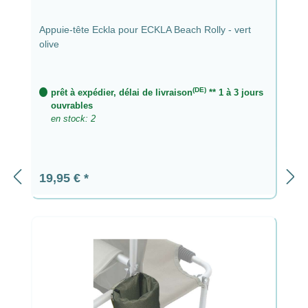
Appuie-tête Eckla pour ECKLA Beach Rolly - vert
olive
(DE)
prêt à expédier, délai de livraison
** 1 à 3 jours
ouvrables
en stock: 2
Prix régulier :
19,95 €