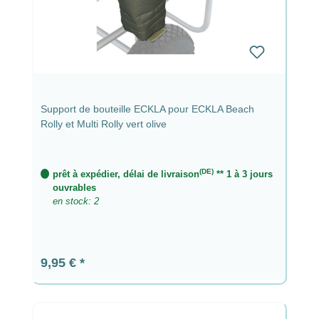
Support de bouteille ECKLA pour ECKLA Beach
Rolly et Multi Rolly vert olive
(DE)
prêt à expédier, délai de livraison
** 1 à 3 jours
ouvrables
en stock: 2
Prix régulier :
9,95 €