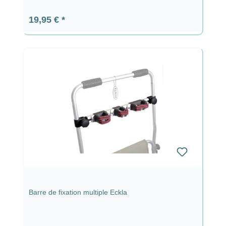
Prix régulier :
19,95 €
Barre de fixation multiple Eckla