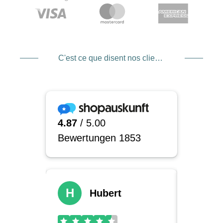
C'est ce que disent nos clients