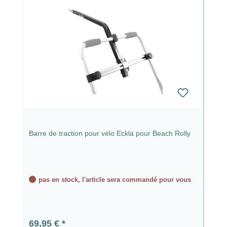
Barre de traction pour vélo Eckla pour Beach Rolly
pas en stock, l'article sera commandé pour vous
Prix régulier :
69,95 €