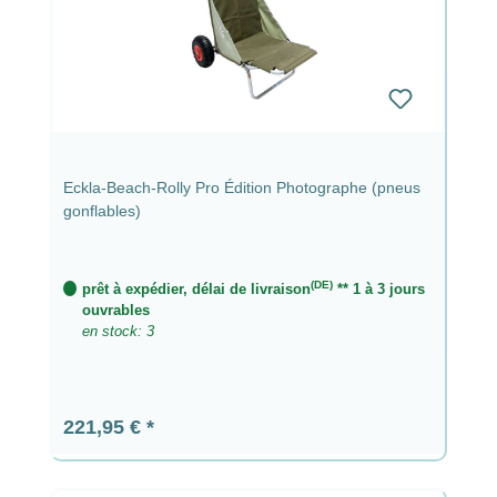
Eckla-Beach-Rolly Pro Édition Photographe (pneus
gonflables)
(DE)
prêt à expédier, délai de livraison
** 1 à 3 jours
ouvrables
en stock: 3
Prix régulier :
221,95 €