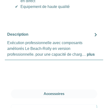
en direct
✔
Equipement de haute qualité
Description
Exécution professionnelle avec composants
améliorés Le Beach-Rolly en version
professionnelle. pour une capacité de charg…
plus
Ignorer la galerie de produits
Accessoires