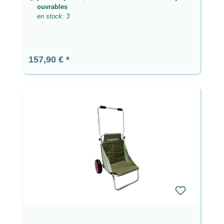
ouvrables
en stock: 3
Prix régulier :
157,90 €