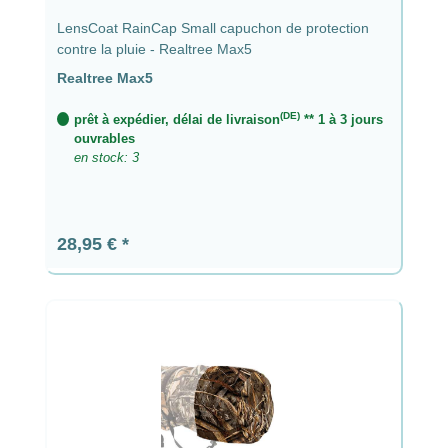
LensCoat RainCap Small capuchon de protection
contre la pluie - Realtree Max5
Realtree Max5
(DE)
prêt à expédier, délai de livraison
** 1 à 3 jours
ouvrables
en stock: 3
Prix régulier :
28,95 €