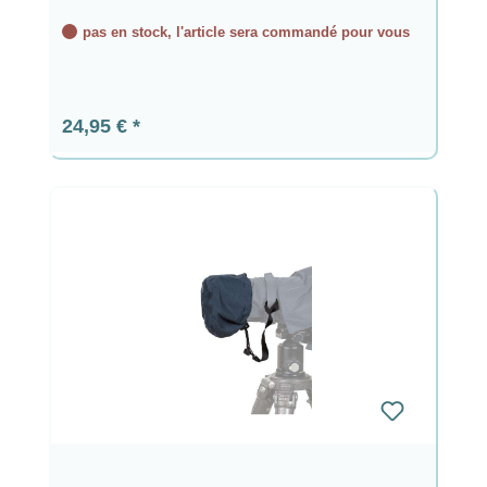
pas en stock, l'article sera commandé pour vous
Prix régulier :
24,95 €