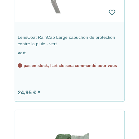
LensCoat RainCap Large capuchon de protection
contre la pluie - vert
vert
pas en stock, l'article sera commandé pour vous
Prix régulier :
24,95 €