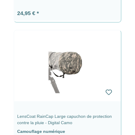
Prix régulier :
24,95 €
LensCoat RainCap Large capuchon de protection
contre la pluie - Digital Camo
Camouflage numérique