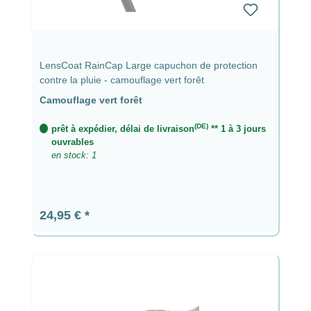
LensCoat RainCap Large capuchon de protection
contre la pluie - camouflage vert forêt
Camouflage vert forêt
(DE)
prêt à expédier, délai de livraison
** 1 à 3 jours
ouvrables
en stock: 1
Prix régulier :
24,95 €