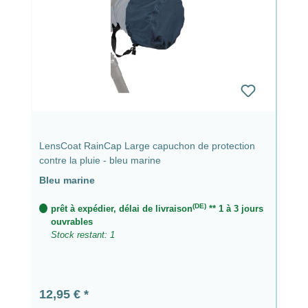
LensCoat RainCap Large capuchon de protection
contre la pluie - bleu marine
Bleu marine
(DE)
prêt à expédier, délai de livraison
** 1 à 3 jours
ouvrables
Stock restant: 1
Prix régulier :
12,95 €