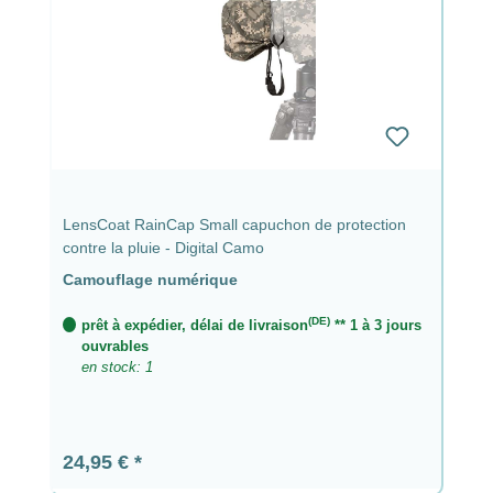
LensCoat RainCap Small capuchon de protection
contre la pluie - Digital Camo
Camouflage numérique
(DE)
prêt à expédier, délai de livraison
** 1 à 3 jours
ouvrables
en stock: 1
Prix régulier :
24,95 €