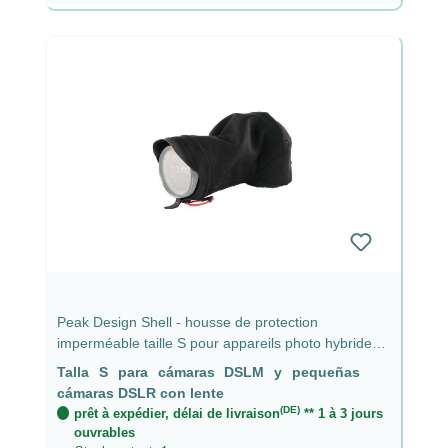
Peak Design Shell - housse de protection
imperméable taille S pour appareils photo hybrides
et petits reflex avec objectif jusqu'à 9 cm
Talla S para cámaras DSLM y pequeñas
cámaras DSLR con lente
(DE)
prêt à expédier, délai de livraison
** 1 à 3 jours
ouvrables