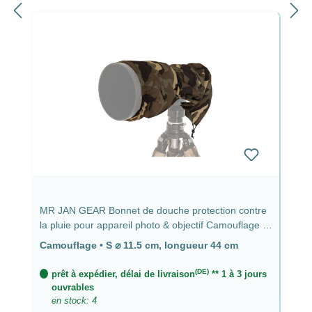
MR JAN GEAR Bonnet de douche protection contre
la pluie pour appareil photo & objectif Camouflage -
⌀ 11,5 cm, longueur 44 cm
Camouflage
•
S ⌀ 11.5 cm, longueur 44 cm
(DE)
prêt à expédier, délai de livraison
** 1 à 3 jours
ouvrables
en stock: 4