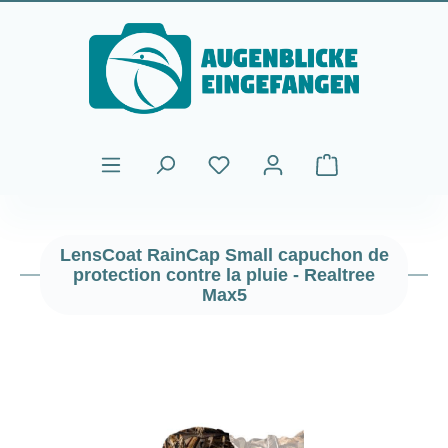
Passer au contenu principal
Le panier contient
LensCoat RainCap Small capuchon de
protection contre la pluie - Realtree
Max5