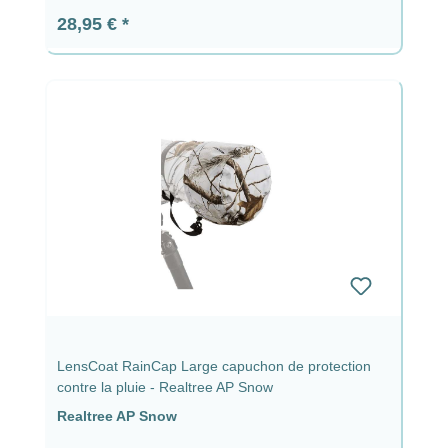
Prix régulier :
28,95 €
LensCoat RainCap Large capuchon de protection
contre la pluie - Realtree AP Snow
Realtree AP Snow