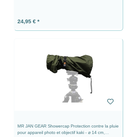
Prix régulier :
24,95 €
MR JAN GEAR Showercap Protection contre la pluie
pour appareil photo et objectif kaki - ⌀ 14 cm,