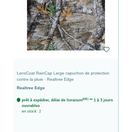
LensCoat RainCap Large capuchon de protection
contre la pluie - Realtree Edge
Realtree Edge
(DE)
prêt à expédier, délai de livraison
** 1 à 3 jours
ouvrables
en stock: 1