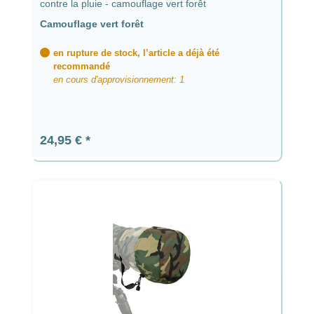
contre la pluie - camouflage vert forêt
Camouflage vert forêt
en rupture de stock, l’article a déjà été
recommandé
en cours d'approvisionnement: 1
Prix régulier :
24,95 €