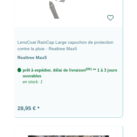
LensCoat RainCap Large capuchon de protection
contre la pluie - Realtree Max5
Realtree Max5
(DE)
prêt à expédier, délai de livraison
** 1 à 3 jours
ouvrables
en stock: 1
Prix régulier :
28,95 €