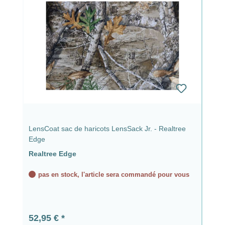
LensCoat sac de haricots LensSack Jr. - Realtree
Edge
Realtree Edge
pas en stock, l'article sera commandé pour vous
Prix régulier :
52,95 €