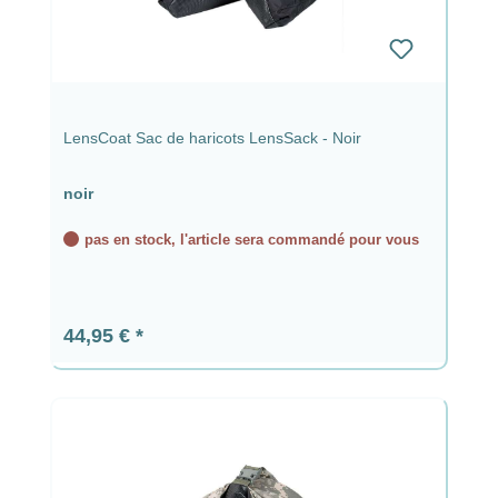
LensCoat Sac de haricots LensSack - Noir
noir
pas en stock, l'article sera commandé pour vous
Prix régulier :
44,95 €