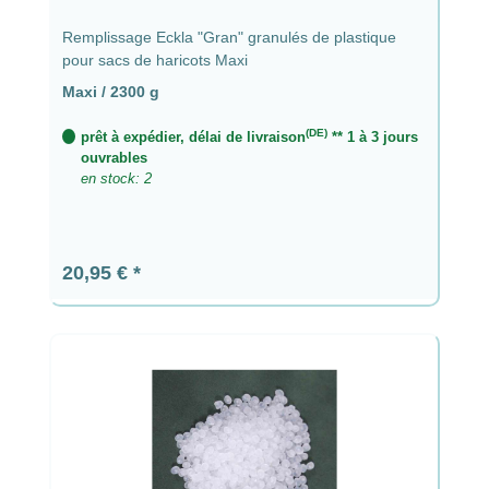
Remplissage Eckla "Gran" granulés de plastique
pour sacs de haricots Maxi
Maxi / 2300 g
(DE)
prêt à expédier, délai de livraison
** 1 à 3 jours
ouvrables
en stock: 2
Prix régulier :
20,95 €