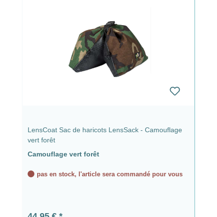
LensCoat Sac de haricots LensSack - Camouflage
vert forêt
Camouflage vert forêt
pas en stock, l'article sera commandé pour vous
Prix régulier :
44,95 €