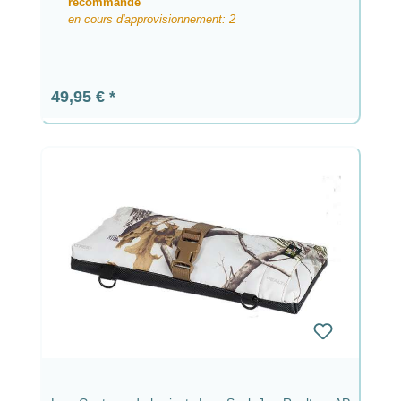
recommandé
en cours d'approvisionnement: 2
Prix régulier :
49,95 €