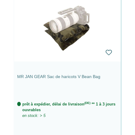
MR JAN GEAR Sac de haricots V Bean Bag
(DE)
prêt à expédier, délai de livraison
** 1 à 3 jours
ouvrables
en stock: > 5