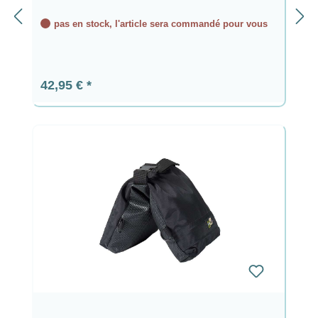
pas en stock, l'article sera commandé pour vous
Prix régulier :
42,95 €