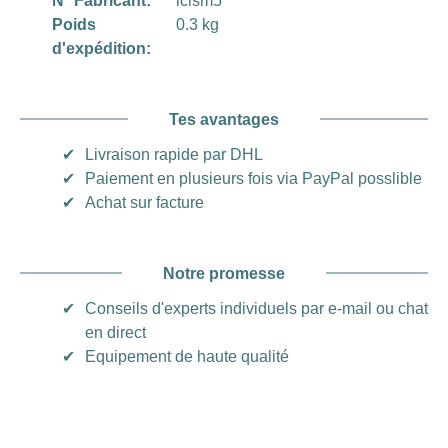
N° Fabricant:
lclsm5
Poids
0.3 kg
d'expédition:
Tes avantages
✔
Livraison rapide par DHL
✔
Paiement en plusieurs fois via PayPal posslible
✔
Achat sur facture
Notre promesse
✔
Conseils d'experts individuels par e-mail ou chat
en direct
✔
Equipement de haute qualité