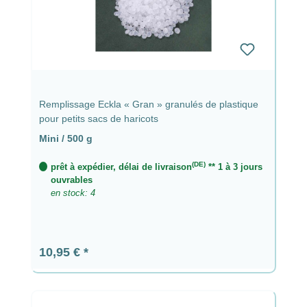
Remplissage Eckla « Gran » granulés de plastique
pour petits sacs de haricots
Mini / 500 g
(DE)
prêt à expédier, délai de livraison
** 1 à 3 jours
ouvrables
en stock: 4
Prix régulier :
10,95 €