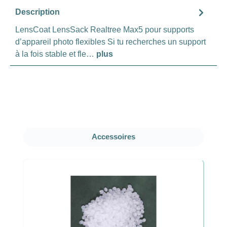
Description
LensCoat LensSack Realtree Max5 pour supports
d’appareil photo flexibles Si tu recherches un support
à la fois stable et fle…
plus
Ignorer la galerie de produits
Accessoires