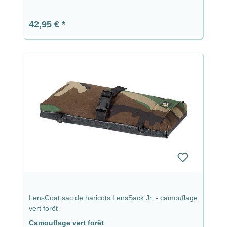
Prix régulier :
42,95 €
LensCoat sac de haricots LensSack Jr. - camouflage
vert forêt
Camouflage vert forêt