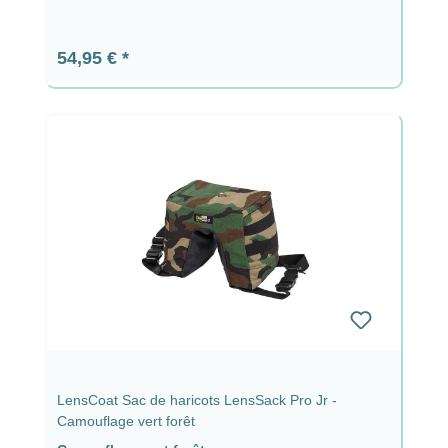
Prix régulier :
54,95 €
LensCoat Sac de haricots LensSack Pro Jr -
Camouflage vert forêt