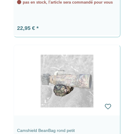
pas en stock, l'article sera commandé pour vous
Prix régulier :
22,95 €
Camshield BeanBag rond petit