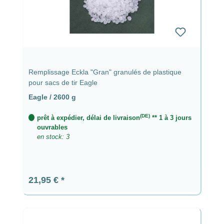
Remplissage Eckla "Gran" granulés de plastique
pour sacs de tir Eagle
Eagle / 2600 g
(DE)
prêt à expédier, délai de livraison
** 1 à 3 jours
ouvrables
en stock: 3
Prix régulier :
21,95 €