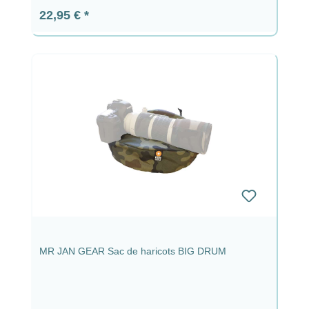
Prix régulier :
22,95 €
MR JAN GEAR Sac de haricots BIG DRUM