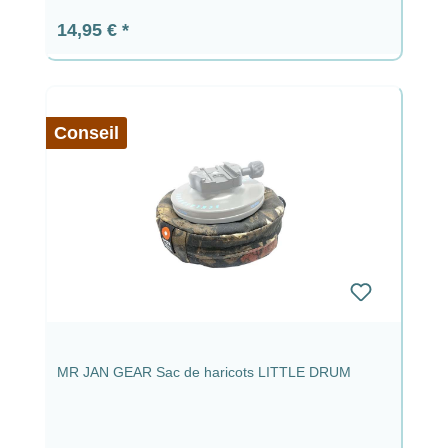
Prix régulier :
14,95 €
Conseil
MR JAN GEAR Sac de haricots LITTLE DRUM