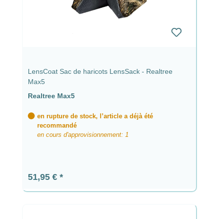
LensCoat Sac de haricots LensSack - Realtree
Max5
Realtree Max5
en rupture de stock, l’article a déjà été
recommandé
en cours d'approvisionnement: 1
Prix régulier :
51,95 €