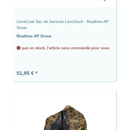
LensCoat Sac de haricots LensSack - Realtree AP
Snow
Realtree AP Snow
pas en stock, l'article sera commandé pour vous
Prix régulier :
51,95 €