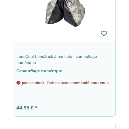
LensCoat LensSack à haricots - camouflage
numérique
Camouflage numérique
pas en stock, l'article sera commandé pour vous
Prix régulier :
44,95 €