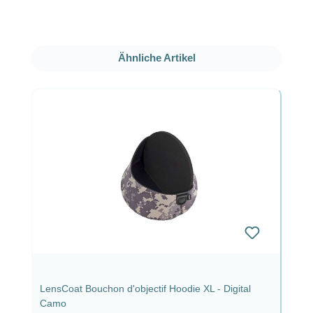
Ignorer la galerie de produits
Ähnliche Artikel
LensCoat Bouchon d'objectif Hoodie XL - Digital
Camo