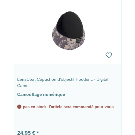
LensCoat Capuchon d’objectif Hoodie L - Digital
Camo
Camouflage numérique
pas en stock, l'article sera commandé pour vous
Prix régulier :
24,95 €