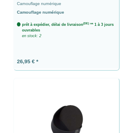
Camouflage numérique
Camouflage numérique
(DE)
prêt à expédier, délai de livraison
** 1 à 3 jours
ouvrables
en stock: 2
Prix régulier :
26,95 €