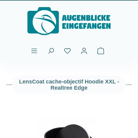
Passer au contenu principal
Le panier contient
LensCoat cache-objectif Hoodie XXL -
Realtree Edge