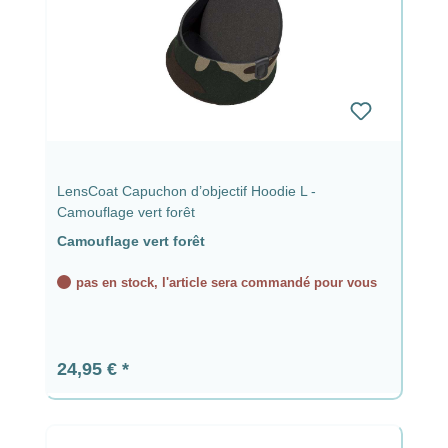
LensCoat Capuchon d’objectif Hoodie L -
Camouflage vert forêt
Camouflage vert forêt
pas en stock, l'article sera commandé pour vous
Prix régulier :
24,95 €