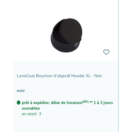
LensCoat Bouchon d’objectif Hoodie XL - Noir
noir
(DE)
prêt à expédier, délai de livraison
** 1 à 3 jours
ouvrables
en stock: 3