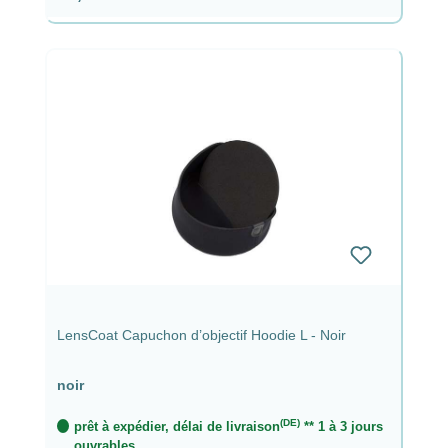
LensCoat Capuchon d’objectif Hoodie L - Noir
noir
(DE)
prêt à expédier, délai de livraison
** 1 à 3 jours
ouvrables