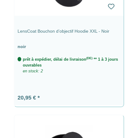
LensCoat Bouchon d’objectif Hoodie XXL - Noir
noir
(DE)
prêt à expédier, délai de livraison
** 1 à 3 jours
ouvrables
en stock: 2
Prix régulier :
20,95 €