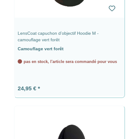
LensCoat capuchon d’objectif Hoodie M -
camouflage vert forêt
Camouflage vert forêt
pas en stock, l'article sera commandé pour vous
Prix régulier :
24,95 €