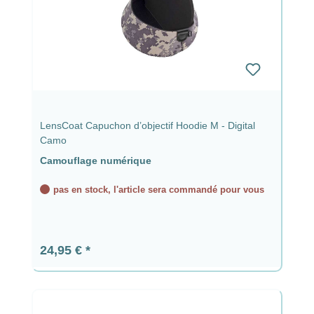
LensCoat Capuchon d’objectif Hoodie M - Digital
Camo
Camouflage numérique
pas en stock, l'article sera commandé pour vous
Prix régulier :
24,95 €