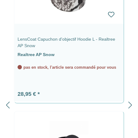
LensCoat Capuchon d'objectif Hoodie L - Realtree
AP Snow
Realtree AP Snow
pas en stock, l'article sera commandé pour vous
Prix régulier :
28,95 €