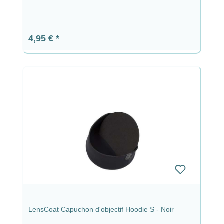
Prix régulier :
4,95 €
LensCoat Capuchon d'objectif Hoodie S - Noir