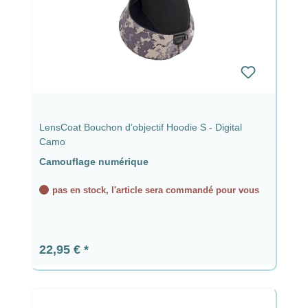
LensCoat Bouchon d’objectif Hoodie S - Digital
Camo
Camouflage numérique
pas en stock, l'article sera commandé pour vous
Prix régulier :
22,95 €