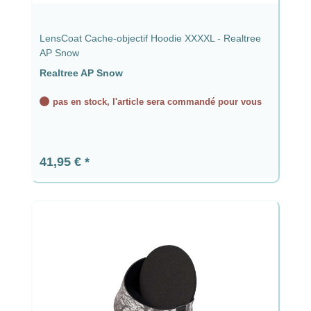
LensCoat Cache-objectif Hoodie XXXXL - Realtree
AP Snow
Realtree AP Snow
pas en stock, l'article sera commandé pour vous
Prix régulier :
41,95 €