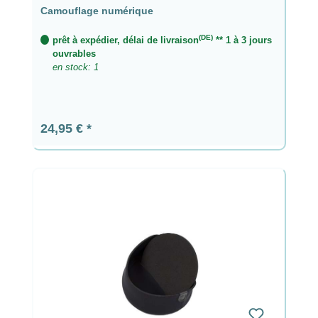
Camouflage numérique
(DE)
prêt à expédier, délai de livraison
** 1 à 3 jours
ouvrables
en stock: 1
Prix régulier :
24,95 €