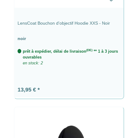
LensCoat Bouchon d'objectif Hoodie XXS - Noir
noir
(DE)
prêt à expédier, délai de livraison
** 1 à 3 jours
ouvrables
en stock: 2
Prix régulier :
13,95 €