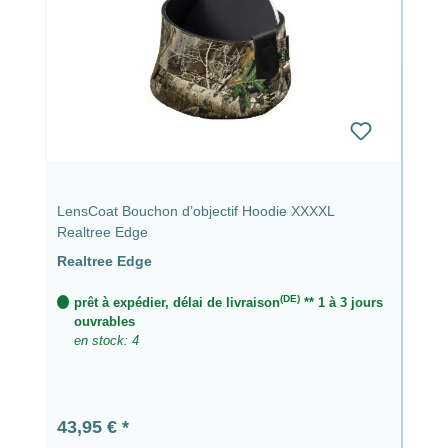
LensCoat Bouchon d’objectif Hoodie XXXXL
Realtree Edge
Realtree Edge
(DE)
prêt à expédier, délai de livraison
** 1 à 3 jours
ouvrables
en stock: 4
Prix régulier :
43,95 €