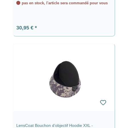
pas en stock, l'article sera commandé pour vous
Prix régulier :
30,95 €
LensCoat Bouchon d’objectif Hoodie XXL -