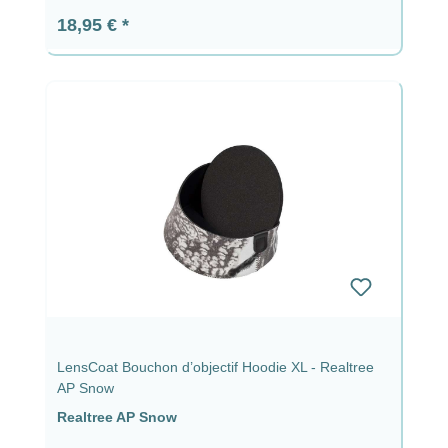
Prix régulier :
18,95 €
LensCoat Bouchon d’objectif Hoodie XL - Realtree
AP Snow
Realtree AP Snow