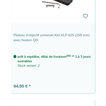
Plateau d’objectif universel Kirk KLP-625 (158 mm)
avec fixation QD
(DE)
prêt à expédier, délai de livraison
** 1 à 3 jours
ouvrables
Stock restant: 2
Prix régulier :
94,95 €