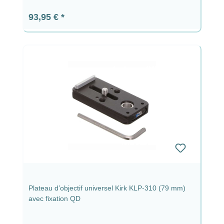
Prix régulier :
93,95 €
Plateau d’objectif universel Kirk KLP-310 (79 mm)
avec fixation QD