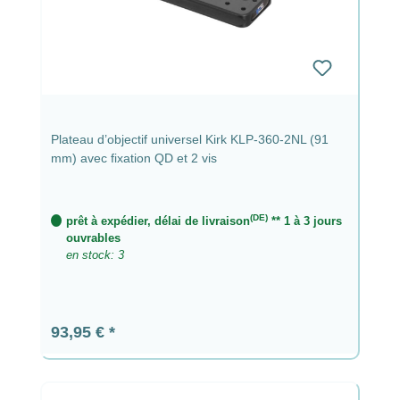
Plateau d’objectif universel Kirk KLP-360-2NL (91
mm) avec fixation QD et 2 vis
(DE)
prêt à expédier, délai de livraison
** 1 à 3 jours
ouvrables
en stock: 3
Prix régulier :
93,95 €