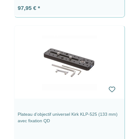
Prix régulier :
97,95 €
Plateau d’objectif universel Kirk KLP-525 (133 mm)
avec fixation QD