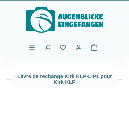
Passer au contenu principal
Le panier contient
Lèvre de rechange Kirk KLP-LIP1 pour
Kirk KLP