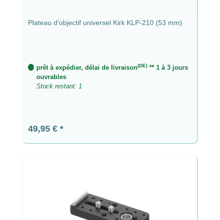
Plateau d’objectif universel Kirk KLP-210 (53 mm)
(DE)
prêt à expédier, délai de livraison
** 1 à 3 jours
ouvrables
Stock restant: 1
Prix régulier :
49,95 €