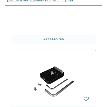
plaque à dégagement rapide Si…
plus
Ignorer la galerie de produits
Accessoires