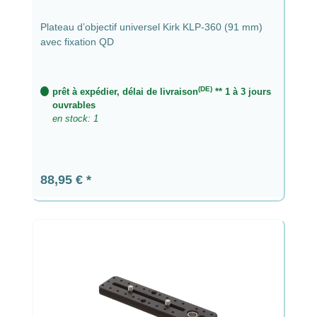
Plateau d’objectif universel Kirk KLP-360 (91 mm)
avec fixation QD
(DE)
prêt à expédier, délai de livraison
** 1 à 3 jours
ouvrables
en stock: 1
Prix régulier :
88,95 €