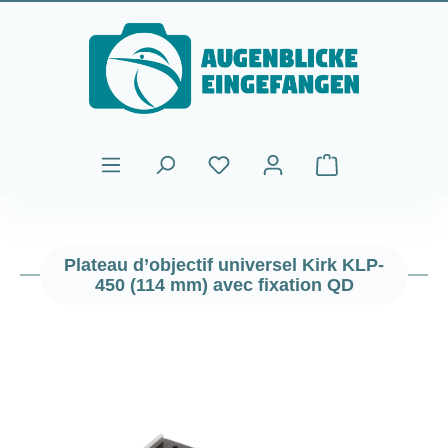
Passer au contenu principal
Le panier contient
Plateau d’objectif universel Kirk KLP-
450 (114 mm) avec fixation QD