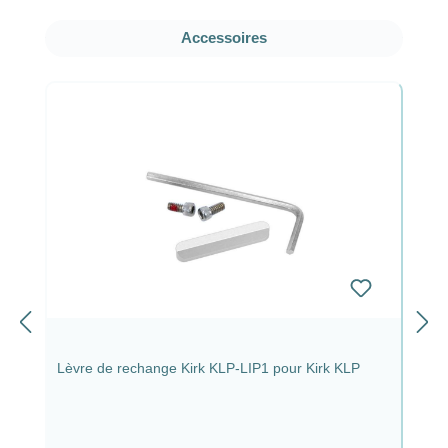
Ignorer la galerie de produits
Accessoires
Lèvre de rechange Kirk KLP-LIP1 pour Kirk KLP