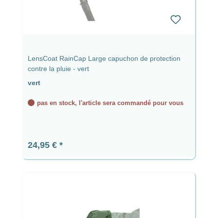
LensCoat RainCap Large capuchon de protection
contre la pluie - vert
vert
pas en stock, l'article sera commandé pour vous
Prix régulier :
24,95 €