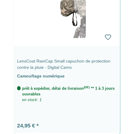
LensCoat RainCap Small capuchon de protection
contre la pluie - Digital Camo
Camouflage numérique
(DE)
prêt à expédier, délai de livraison
** 1 à 3 jours
ouvrables
en stock: 1
Prix régulier :
24,95 €