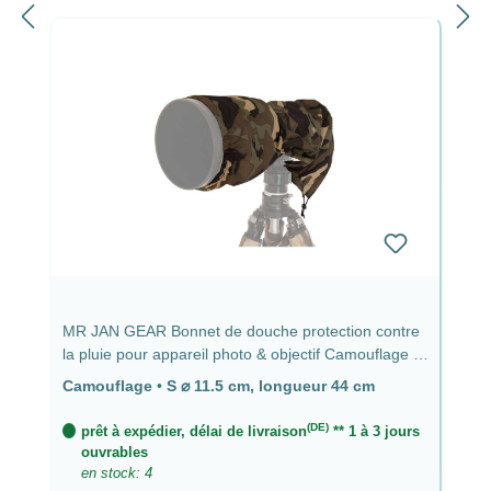
MR JAN GEAR Bonnet de douche protection contre
la pluie pour appareil photo & objectif Camouflage -
⌀ 11,5 cm, longueur 44 cm
Camouflage
•
S ⌀ 11.5 cm, longueur 44 cm
(DE)
prêt à expédier, délai de livraison
** 1 à 3 jours
ouvrables
en stock: 4