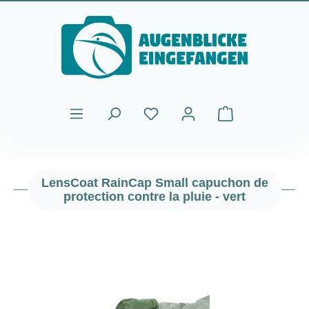
Passer au contenu principal
Le panier contient
LensCoat RainCap Small capuchon de
protection contre la pluie - vert