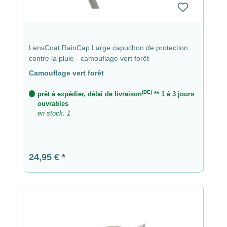
LensCoat RainCap Large capuchon de protection
contre la pluie - camouflage vert forêt
Camouflage vert forêt
(DE)
prêt à expédier, délai de livraison
** 1 à 3 jours
ouvrables
en stock: 1
Prix régulier :
24,95 €