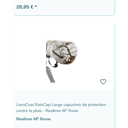
Prix régulier :
28,95 €
LensCoat RainCap Large capuchon de protection
contre la pluie - Realtree AP Snow
Realtree AP Snow