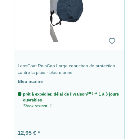
LensCoat RainCap Large capuchon de protection
contre la pluie - bleu marine
Bleu marine
(DE)
prêt à expédier, délai de livraison
** 1 à 3 jours
ouvrables
Stock restant: 1
Prix régulier :
12,95 €