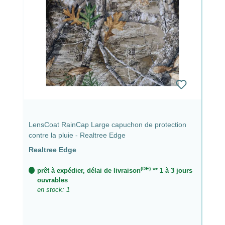
LensCoat RainCap Large capuchon de protection
contre la pluie - Realtree Edge
Realtree Edge
(DE)
prêt à expédier, délai de livraison
** 1 à 3 jours
ouvrables
en stock: 1