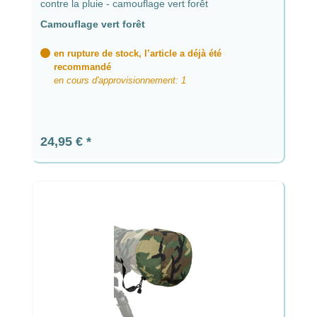
contre la pluie - camouflage vert forêt
Camouflage vert forêt
en rupture de stock, l’article a déjà été
recommandé
en cours d'approvisionnement: 1
Prix régulier :
24,95 €