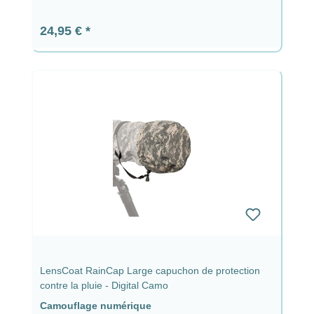
Prix régulier :
24,95 €
LensCoat RainCap Large capuchon de protection
contre la pluie - Digital Camo
Camouflage numérique