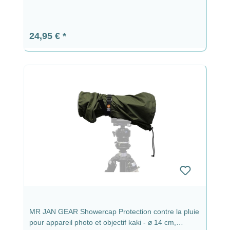
Prix régulier :
24,95 €
MR JAN GEAR Showercap Protection contre la pluie
pour appareil photo et objectif kaki - ⌀ 14 cm,