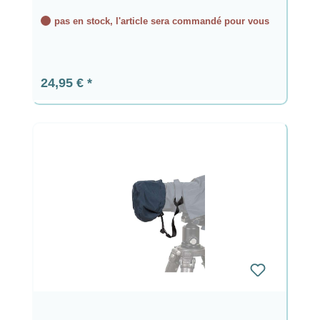
pas en stock, l'article sera commandé pour vous
Prix régulier :
24,95 €