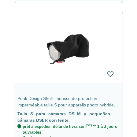
Peak Design Shell - housse de protection
imperméable taille S pour appareils photo hybrides
et petits reflex avec objectif jusqu'à 9 cm
Talla S para cámaras DSLM y pequeñas
cámaras DSLR con lente
(DE)
prêt à expédier, délai de livraison
** 1 à 3 jours
ouvrables