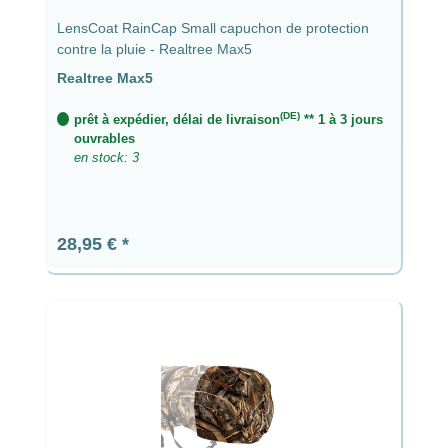
LensCoat RainCap Small capuchon de protection
contre la pluie - Realtree Max5
Realtree Max5
(DE)
prêt à expédier, délai de livraison
** 1 à 3 jours
ouvrables
en stock: 3
Prix régulier :
28,95 €