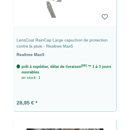
LensCoat RainCap Large capuchon de protection
contre la pluie - Realtree Max5
Realtree Max5
(DE)
prêt à expédier, délai de livraison
** 1 à 3 jours
ouvrables
en stock: 1
Prix régulier :
28,95 €