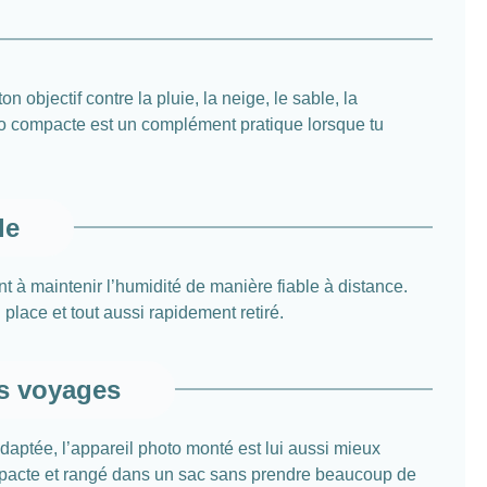
 objectif contre la pluie, la neige, le sable, la
étéo compacte est un complément pratique lorsque tu
le
t à maintenir l’humidité de manière fiable à distance.
 place et tout aussi rapidement retiré.
es voyages
adaptée, l’appareil photo monté est lui aussi mieux
compacte et rangé dans un sac sans prendre beaucoup de