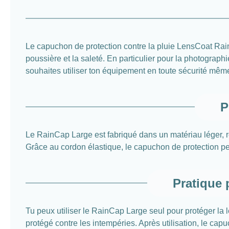
Le capuchon de protection contre la pluie LensCoat RainCap
poussière et la saleté. En particulier pour la photograp
souhaites utiliser ton équipement en toute sécurité mêm
P
Le RainCap Large est fabriqué dans un matériau léger, ré
Grâce au cordon élastique, le capuchon de protection peut 
Pratique 
Tu peux utiliser le RainCap Large seul pour protéger la l
protégé contre les intempéries. Après utilisation, le ca