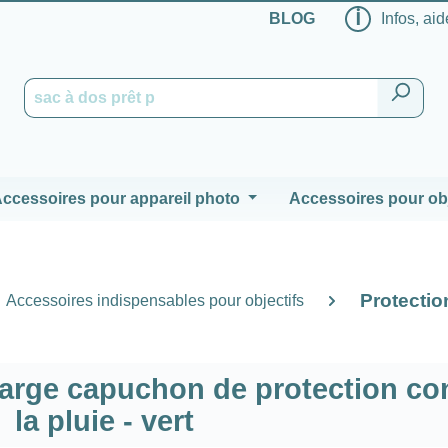
ℹ
BLOG
Infos, aid
ccessoires pour appareil photo
Accessoires pour obj
Protection
Accessoires indispensables pour objectifs
rge capuchon de protection co
la pluie - vert