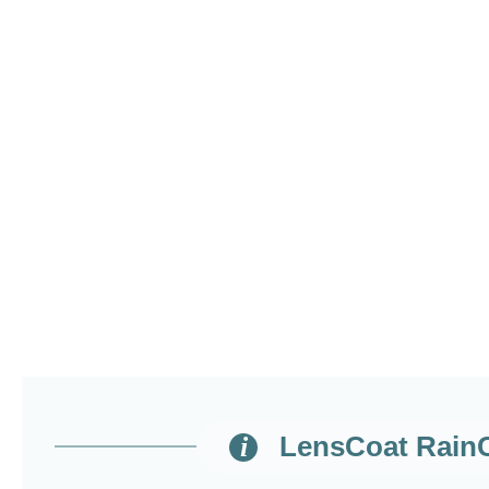
LensCoat RainCa