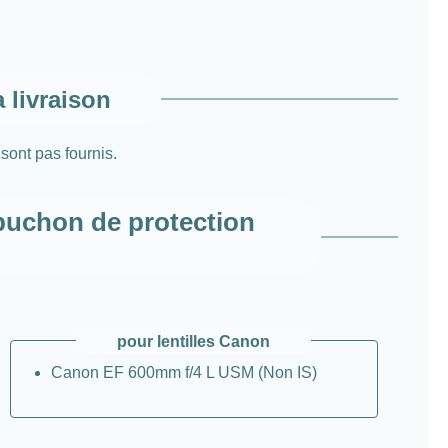
 livraison
sont pas fournis.
uchon de protection
pour lentilles Canon
Canon EF 600mm f/4 L USM (Non IS)