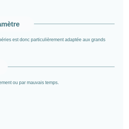
amètre
péries est donc particulièrement adaptée aux grands
lacement ou par mauvais temps.