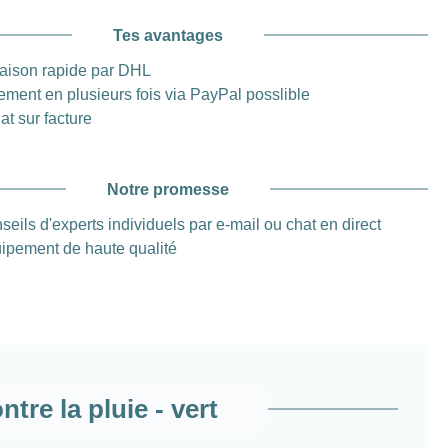
Tes avantages
raison rapide par DHL
ement en plusieurs fois via PayPal posslible
at sur facture
Notre promesse
seils d'experts individuels par e-mail ou chat en direct
ipement de haute qualité
re la pluie - vert