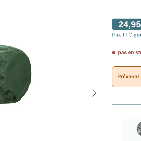
24,95
Prix TTC
po
pas en st
Prévenez-