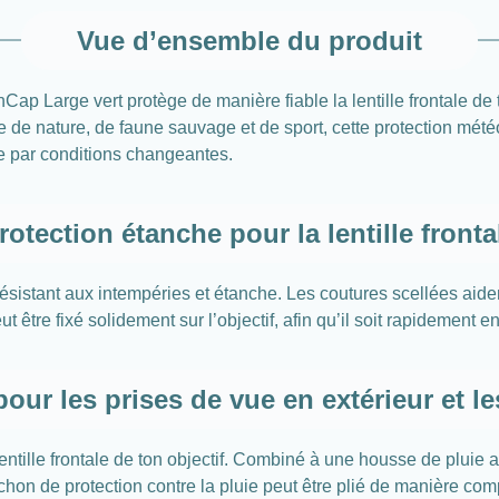
Vue d’ensemble du produit
 Large vert protège de manière fiable la lentille frontale de ton
hie de nature, de faune sauvage et de sport, cette protection m
e par conditions changeantes.
rotection étanche pour la lentille fronta
sistant aux intempéries et étanche. Les coutures scellées aiden
être fixé solidement sur l’objectif, afin qu’il soit rapidement en
pour les prises de vue en extérieur et l
entille frontale de ton objectif. Combiné à une housse de pluie 
puchon de protection contre la pluie peut être plié de manière 