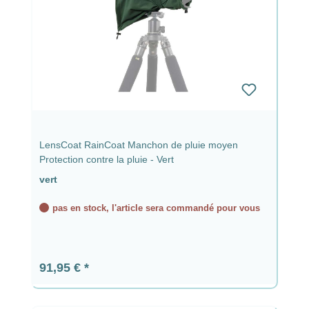
LensCoat RainCoat Manchon de pluie moyen
Protection contre la pluie - Vert
vert
pas en stock, l'article sera commandé pour vous
Prix régulier :
91,95 €