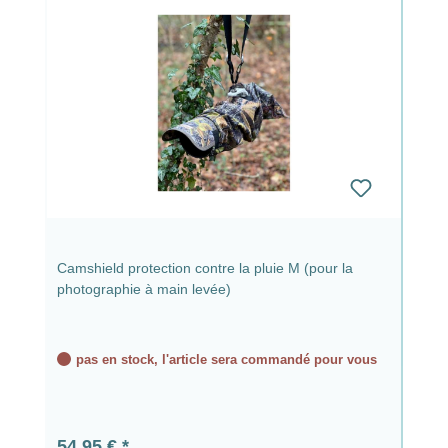
Camshield protection contre la pluie M (pour la
photographie à main levée)
pas en stock, l'article sera commandé pour vous
Prix régulier :
54,95 €