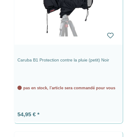
Caruba B1 Protection contre la pluie (petit) Noir
pas en stock, l'article sera commandé pour vous
Prix régulier :
54,95 €