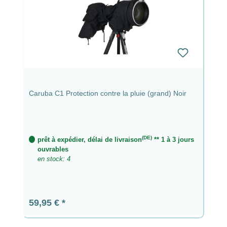
Caruba C1 Protection contre la pluie (grand) Noir
(DE)
prêt à expédier, délai de livraison
** 1 à 3 jours
ouvrables
en stock: 4
Prix régulier :
59,95 €