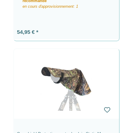
recommandé
en cours d'approvisionnement: 1
Prix régulier :
54,95 €