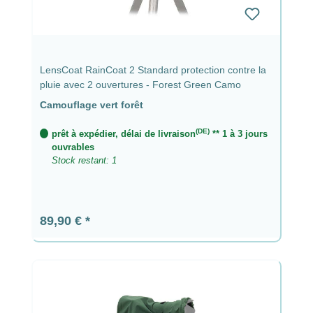
LensCoat RainCoat 2 Standard protection contre la
pluie avec 2 ouvertures - Forest Green Camo
Camouflage vert forêt
(DE)
prêt à expédier, délai de livraison
** 1 à 3 jours
ouvrables
Stock restant: 1
Prix régulier :
89,90 €