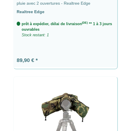
pluie avec 2 ouvertures - Realtree Edge
Realtree Edge
(DE)
prêt à expédier, délai de livraison
** 1 à 3 jours
ouvrables
Stock restant: 1
Prix régulier :
89,90 €