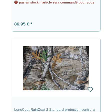
pas en stock, l'article sera commandé pour vous
Prix régulier :
86,95 €
LensCoat RainCoat 2 Standard protection contre la