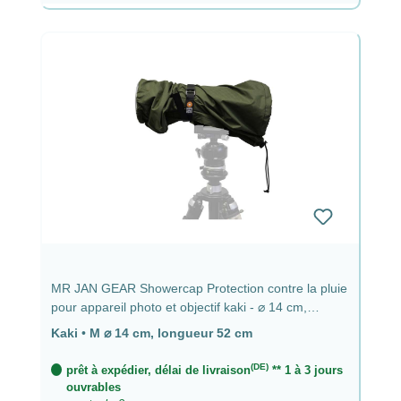
MR JAN GEAR Showercap Protection contre la pluie
pour appareil photo et objectif kaki - ⌀ 14 cm,
longueur 52 cm
Kaki
•
M ⌀ 14 cm, longueur 52 cm
(DE)
prêt à expédier, délai de livraison
** 1 à 3 jours
ouvrables