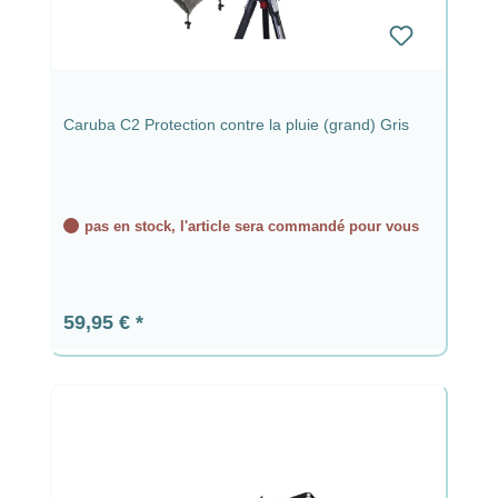
Caruba C2 Protection contre la pluie (grand) Gris
pas en stock, l'article sera commandé pour vous
Prix régulier :
59,95 €