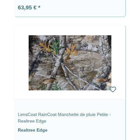
Prix régulier :
63,95 €
LensCoat RainCoat Manchette de pluie Petite -
Realtree Edge
Realtree Edge