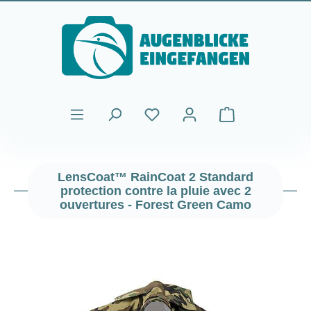
Passer au contenu principal
Le panier contient
LensCoat™ RainCoat 2 Standard
protection contre la pluie avec 2
ouvertures - Forest Green Camo