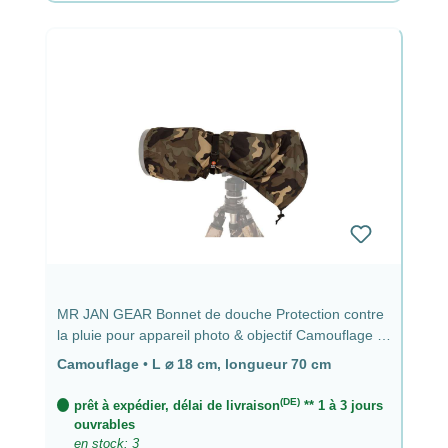
MR JAN GEAR Bonnet de douche Protection contre
la pluie pour appareil photo & objectif Camouflage -
⌀ 18 cm, longueur 70 cm
Camouflage
•
L ⌀ 18 cm, longueur 70 cm
(DE)
prêt à expédier, délai de livraison
** 1 à 3 jours
ouvrables
en stock: 3