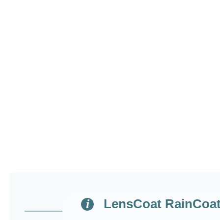
LensCoat RainCoat P