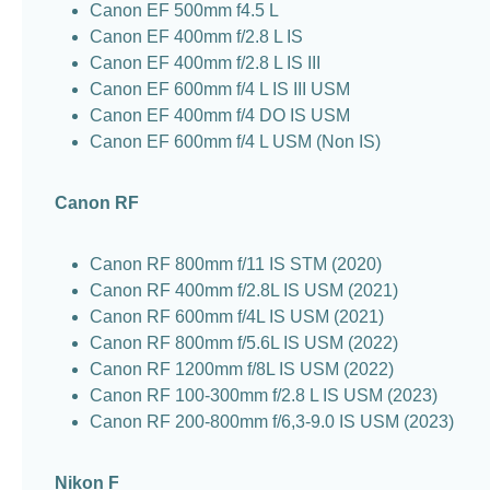
Canon EF 500mm f4.5 L
Canon EF 400mm f/2.8 L IS
Canon EF 400mm f/2.8 L IS III
Canon EF 600mm f/4 L IS III USM
Canon EF 400mm f/4 DO IS USM
Canon EF 600mm f/4 L USM (Non IS)
Canon RF
Canon RF 800mm f/11 IS STM (2020)
Canon RF 400mm f/2.8L IS USM (2021)
Canon RF 600mm f/4L IS USM (2021)
Canon RF 800mm f/5.6L IS USM (2022)
Canon RF 1200mm f/8L IS USM (2022)
Canon RF 100-300mm f/2.8 L IS USM (2023)
Canon RF 200-800mm f/6,3-9.0 IS USM (2023)
Nikon F