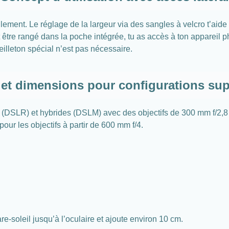
ement. Le réglage de la largeur via des sangles à velcro t’aide 
 être rangé dans la poche intégrée, tu as accès à ton appareil ph
n œilleton spécial n’est pas nécessaire.
 et dimensions pour configurations supe
ex (DSLR) et hybrides (DSLM) avec des objectifs de 300 mm f/2
our les objectifs à partir de 600 mm f/4.
are-soleil jusqu’à l’oculaire et ajoute environ 10 cm.