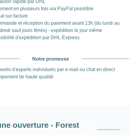
raison rapide par DHL
ement en plusieurs fois via PayPal posslible
at sur facture
mande et réception du paiement avant 13h (du lundi au
dredi sauf jours fériés) - expédition le jour même
sibilité d'expédition par DHL-Express
Notre promesse
seils d'experts individuels par e-mail ou chat en direct
ipement de haute qualité
une ouverture - Forest