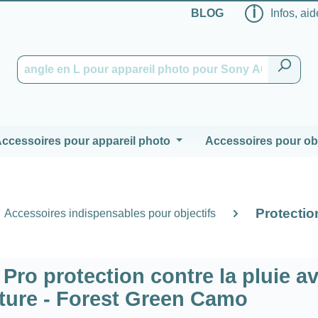
ℹ
BLOG
Infos, aid
ccessoires pour appareil photo
Accessoires pour obj
Protection
Accessoires indispensables pour objectifs
ro protection contre la pluie a
ture - Forest Green Camo