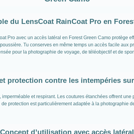
le du LensCoat RainCoat Pro en Fore
at Pro avec un accès latéral en Forest Green Camo protège effic
de la poussière. Tu conserves en même temps un accès facile aux
ensée pour la photographie de voyage, de téléobjectif et de sport
et protection contre les intempéries sur 
, imperméable et respirant. Les coutures étanchées offrent une
de protection est particulièrement adaptée à la photographie de
Concept d’utilisation avec accès latéral