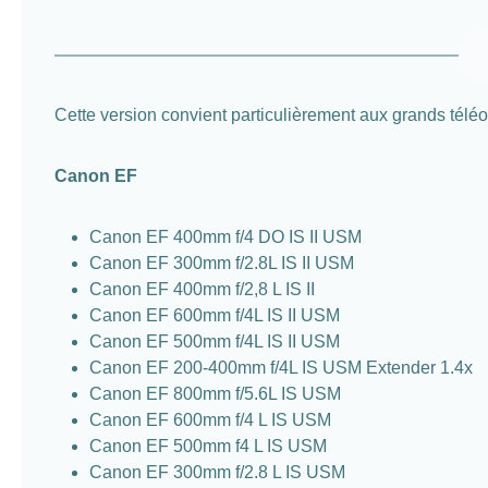
Cette version convient particulièrement aux grands téléobj
Canon EF
Canon EF 400mm f/4 DO IS II USM
Canon EF 300mm f/2.8L IS II USM
Canon EF 400mm f/2,8 L IS II
Canon EF 600mm f/4L IS II USM
Canon EF 500mm f/4L IS II USM
Canon EF 200-400mm f/4L IS USM Extender 1.4x
Canon EF 800mm f/5.6L IS USM
Canon EF 600mm f/4 L IS USM
Canon EF 500mm f4 L IS USM
Canon EF 300mm f/2.8 L IS USM