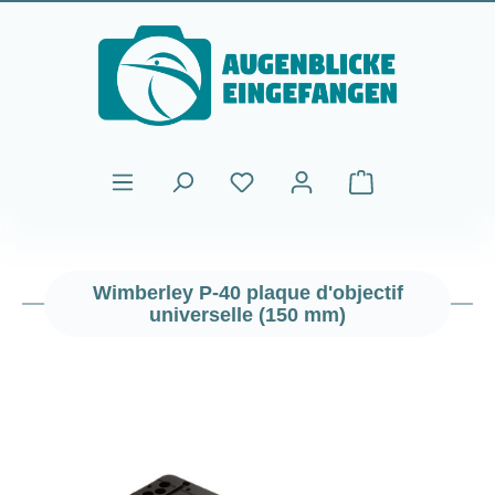
Passer au contenu principal
Le panier contient
Wimberley P-40 plaque d'objectif
universelle (150 mm)