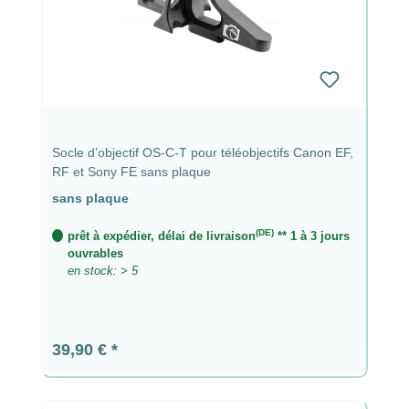
Socle d’objectif OS-C-T pour téléobjectifs Canon EF,
RF et Sony FE sans plaque
sans plaque
(DE)
prêt à expédier, délai de livraison
** 1 à 3 jours
ouvrables
en stock: > 5
Prix régulier :
39,90 €