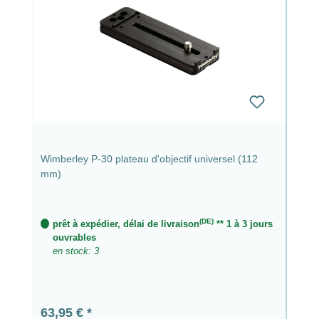
Wimberley P-30 plateau d'objectif universel (112
mm)
(DE)
prêt à expédier, délai de livraison
** 1 à 3 jours
ouvrables
en stock: 3
Prix régulier :
63,95 €