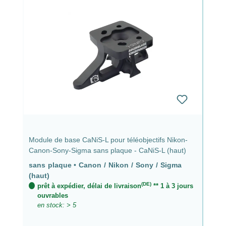
Module de base CaNiS-L pour téléobjectifs Nikon-
Canon-Sony-Sigma sans plaque - CaNiS-L (haut)
sans plaque
•
Canon / Nikon / Sony / Sigma
(haut)
(DE)
prêt à expédier, délai de livraison
** 1 à 3 jours
ouvrables
en stock: > 5