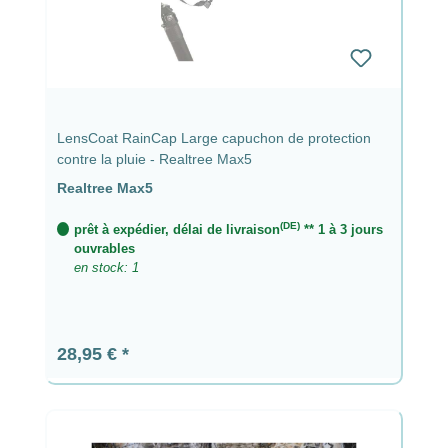
LensCoat RainCap Large capuchon de protection
contre la pluie - Realtree Max5
Realtree Max5
(DE)
prêt à expédier, délai de livraison
** 1 à 3 jours
ouvrables
en stock: 1
Prix régulier :
28,95 €