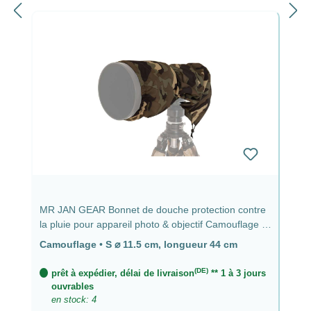
MR JAN GEAR Bonnet de douche protection contre
la pluie pour appareil photo & objectif Camouflage -
⌀ 11,5 cm, longueur 44 cm
Camouflage
•
S ⌀ 11.5 cm, longueur 44 cm
(DE)
prêt à expédier, délai de livraison
** 1 à 3 jours
ouvrables
en stock: 4