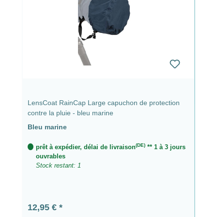
LensCoat RainCap Large capuchon de protection
contre la pluie - bleu marine
Bleu marine
(DE)
prêt à expédier, délai de livraison
** 1 à 3 jours
ouvrables
Stock restant: 1
Prix régulier :
12,95 €