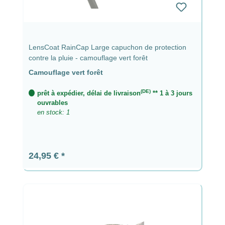
LensCoat RainCap Large capuchon de protection
contre la pluie - camouflage vert forêt
Camouflage vert forêt
(DE)
prêt à expédier, délai de livraison
** 1 à 3 jours
ouvrables
en stock: 1
Prix régulier :
24,95 €