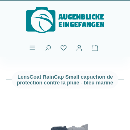
Passer au contenu principal
Le panier contient
LensCoat RainCap Small capuchon de
protection contre la pluie - bleu marine