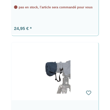
pas en stock, l'article sera commandé pour vous
Prix régulier :
24,95 €