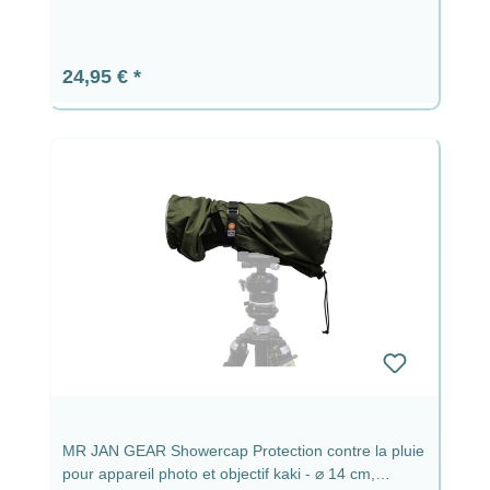
Prix régulier :
24,95 €
MR JAN GEAR Showercap Protection contre la pluie
pour appareil photo et objectif kaki - ⌀ 14 cm,