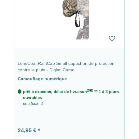
LensCoat RainCap Small capuchon de protection
contre la pluie - Digital Camo
Camouflage numérique
(DE)
prêt à expédier, délai de livraison
** 1 à 3 jours
ouvrables
en stock: 1
Prix régulier :
24,95 €