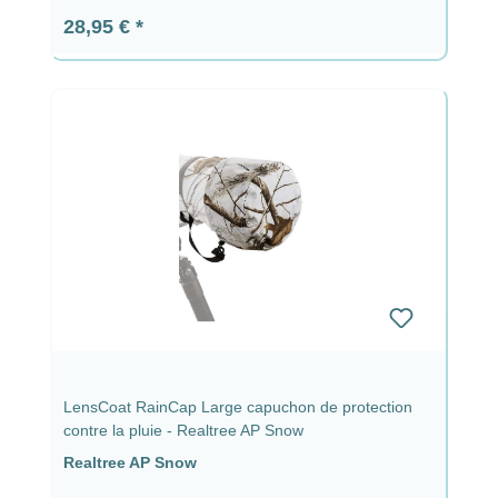
Prix régulier :
28,95 €
LensCoat RainCap Large capuchon de protection
contre la pluie - Realtree AP Snow
Realtree AP Snow