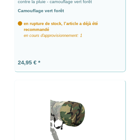
contre la pluie - camouflage vert forêt
Camouflage vert forêt
en rupture de stock, l’article a déjà été
recommandé
en cours d'approvisionnement: 1
Prix régulier :
24,95 €