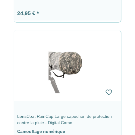
Prix régulier :
24,95 €
LensCoat RainCap Large capuchon de protection
contre la pluie - Digital Camo
Camouflage numérique