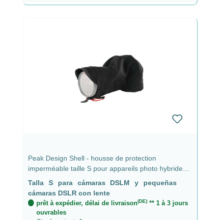
Peak Design Shell - housse de protection
imperméable taille S pour appareils photo hybrides
et petits reflex avec objectif jusqu'à 9 cm
Talla S para cámaras DSLM y pequeñas
cámaras DSLR con lente
(DE)
prêt à expédier, délai de livraison
** 1 à 3 jours
ouvrables