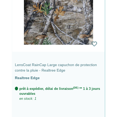
LensCoat RainCap Large capuchon de protection
contre la pluie - Realtree Edge
Realtree Edge
(DE)
prêt à expédier, délai de livraison
** 1 à 3 jours
ouvrables
en stock: 1