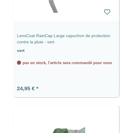
LensCoat RainCap Large capuchon de protection
contre la pluie - vert
vert
pas en stock, l'article sera commandé pour vous
Prix régulier :
24,95 €