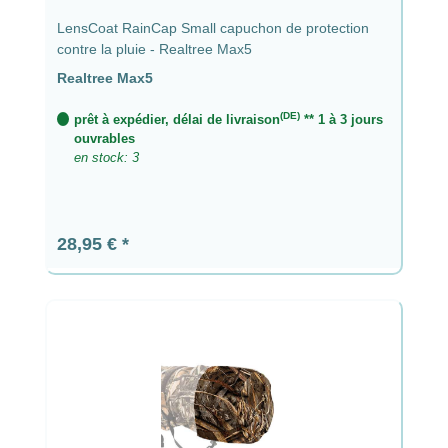
LensCoat RainCap Small capuchon de protection
contre la pluie - Realtree Max5
Realtree Max5
(DE)
prêt à expédier, délai de livraison
** 1 à 3 jours
ouvrables
en stock: 3
Prix régulier :
28,95 €