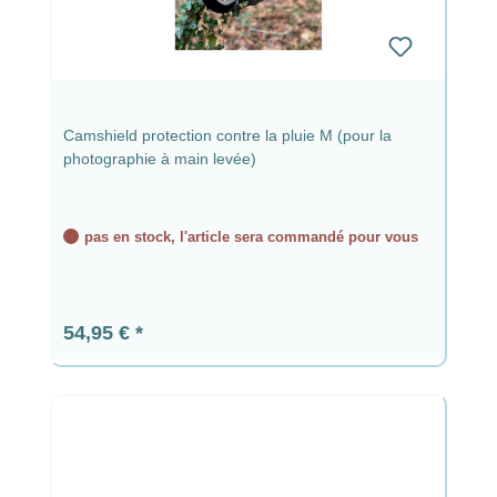
Camshield protection contre la pluie M (pour la
photographie à main levée)
pas en stock, l'article sera commandé pour vous
Prix régulier :
54,95 €