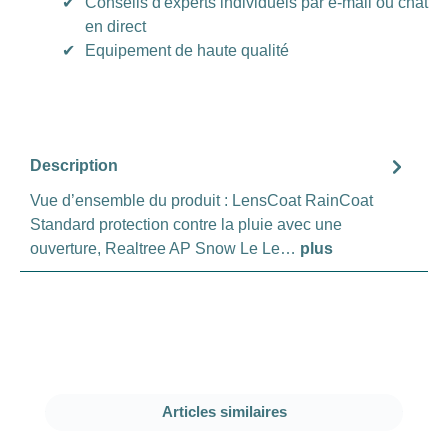
✔
Conseils d'experts individuels par e-mail ou chat
en direct
✔
Equipement de haute qualité
Description
Vue d’ensemble du produit : LensCoat RainCoat
Standard protection contre la pluie avec une
ouverture, Realtree AP Snow Le Le…
plus
Ignorer la galerie de produits
Articles similaires