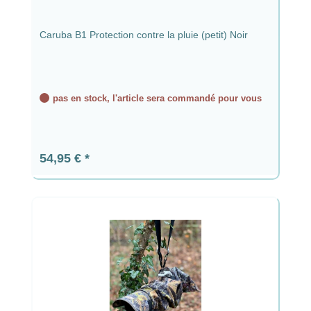
Caruba B1 Protection contre la pluie (petit) Noir
pas en stock, l'article sera commandé pour vous
Prix régulier :
54,95 €