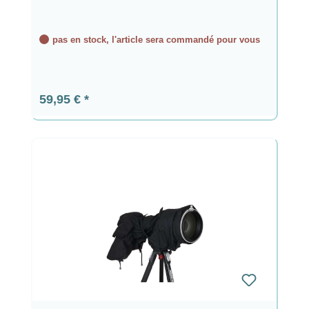
pas en stock, l'article sera commandé pour vous
Prix régulier :
59,95 €