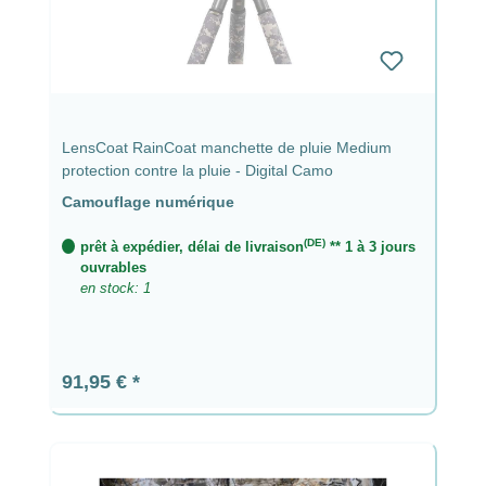
LensCoat RainCoat manchette de pluie Medium
protection contre la pluie - Digital Camo
Camouflage numérique
(DE)
prêt à expédier, délai de livraison
** 1 à 3 jours
ouvrables
en stock: 1
Prix régulier :
91,95 €