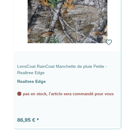
LensCoat RainCoat Manchette de pluie Petite -
Realtree Edge
Realtree Edge
pas en stock, l'article sera commandé pour vous
Prix régulier :
86,95 €