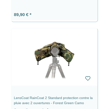
Prix régulier :
89,90 €
LensCoat RainCoat 2 Standard protection contre la
pluie avec 2 ouvertures - Forest Green Camo