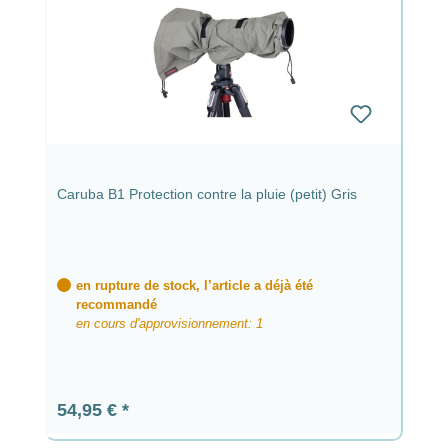
Caruba B1 Protection contre la pluie (petit) Gris
en rupture de stock, l’article a déjà été
recommandé
en cours d'approvisionnement: 1
Prix régulier :
54,95 €