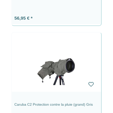
Prix régulier :
56,95 €
Caruba C2 Protection contre la pluie (grand) Gris