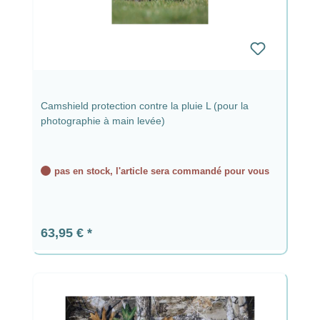
Camshield protection contre la pluie L (pour la
photographie à main levée)
pas en stock, l'article sera commandé pour vous
Prix régulier :
63,95 €