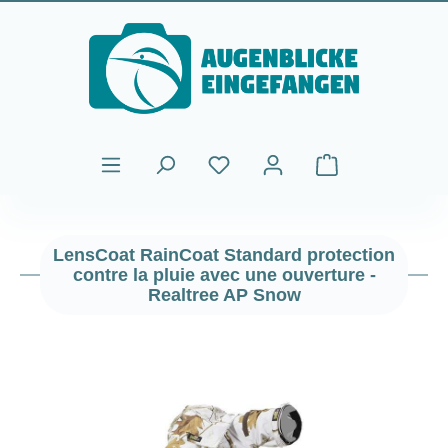
Passer au contenu principal
Le panier contient
LensCoat RainCoat Standard protection
contre la pluie avec une ouverture -
Realtree AP Snow