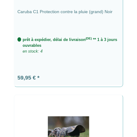
Caruba C1 Protection contre la pluie (grand) Noir
(DE)
prêt à expédier, délai de livraison
** 1 à 3 jours
ouvrables
en stock: 4
Prix régulier :
59,95 €