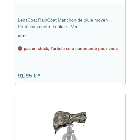
LensCoat RainCoat Manchon de pluie moyen
Protection contre la pluie - Vert
vert
pas en stock, l'article sera commandé pour vous
Prix régulier :
91,95 €