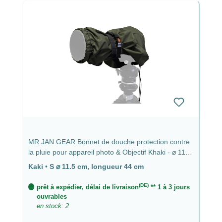
MR JAN GEAR Bonnet de douche protection contre
la pluie pour appareil photo & Objectif Khaki - ⌀ 11,5
cm, longueur 44 cm
Kaki
•
S ⌀ 11.5 cm, longueur 44 cm
(DE)
prêt à expédier, délai de livraison
** 1 à 3 jours
ouvrables
en stock: 2