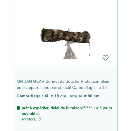
MR JAN GEAR Bonnet de douche Protection pluie
pour appareil photo & objectif Camouflage - ⌀ 18
cm, longueur 80 cm
Camouflage
•
XL ⌀ 18 cm, longueur 80 cm
(DE)
prêt à expédier, délai de livraison
** 1 à 3 jours
ouvrables
en stock: 5