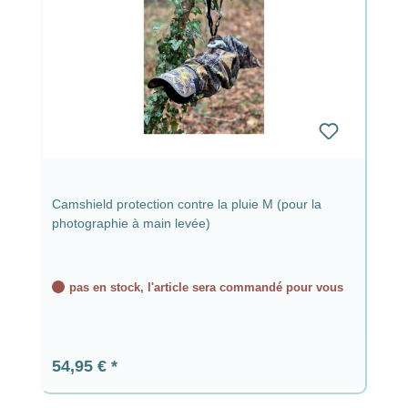
Camshield protection contre la pluie M (pour la
photographie à main levée)
pas en stock, l'article sera commandé pour vous
Prix régulier :
54,95 €