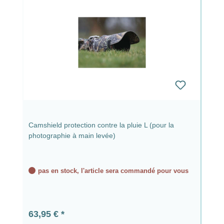
Camshield protection contre la pluie L (pour la
photographie à main levée)
pas en stock, l'article sera commandé pour vous
Prix régulier :
63,95 €