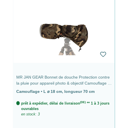
MR JAN GEAR Bonnet de douche Protection contre
la pluie pour appareil photo & objectif Camouflage -
⌀ 18 cm, longueur 70 cm
Camouflage
•
L ⌀ 18 cm, longueur 70 cm
(DE)
prêt à expédier, délai de livraison
** 1 à 3 jours
ouvrables
en stock: 3