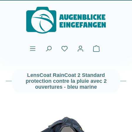
Passer au contenu principal
Le panier contient
LensCoat RainCoat 2 Standard
protection contre la pluie avec 2
ouvertures - bleu marine