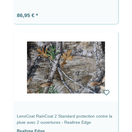
Prix régulier :
86,95 €
LensCoat RainCoat 2 Standard protection contre la
pluie avec 2 ouvertures - Realtree Edge
Realtree Edge