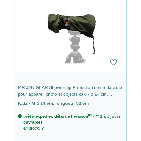
MR JAN GEAR Showercap Protection contre la pluie
pour appareil photo et objectif kaki - ⌀ 14 cm,
longueur 52 cm
Kaki
•
M ⌀ 14 cm, longueur 52 cm
(DE)
prêt à expédier, délai de livraison
** 1 à 3 jours
ouvrables
en stock: 2