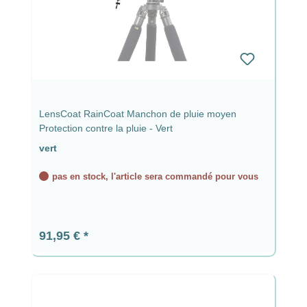
LensCoat RainCoat Manchon de pluie moyen
Protection contre la pluie - Vert
vert
pas en stock, l'article sera commandé pour vous
Prix régulier :
91,95 €