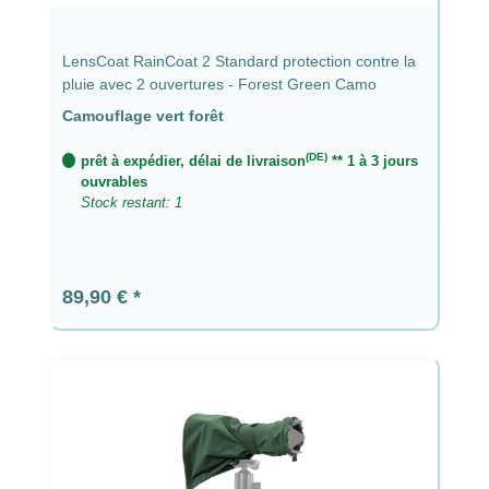
LensCoat RainCoat 2 Standard protection contre la
pluie avec 2 ouvertures - Forest Green Camo
Camouflage vert forêt
(DE)
prêt à expédier, délai de livraison
** 1 à 3 jours
ouvrables
Stock restant: 1
Prix régulier :
89,90 €