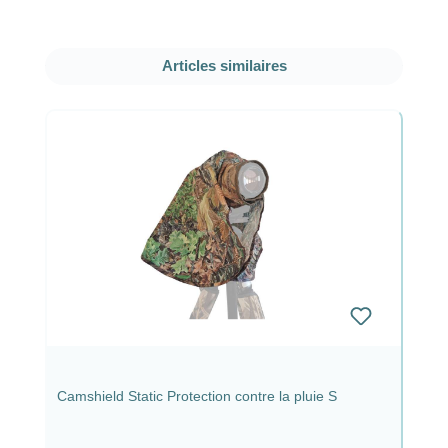
Ignorer la galerie de produits
Articles similaires
Camshield Static Protection contre la pluie S