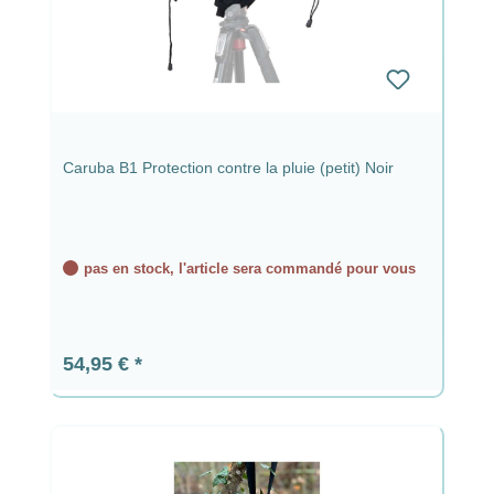
Caruba B1 Protection contre la pluie (petit) Noir
pas en stock, l'article sera commandé pour vous
Prix régulier :
54,95 €