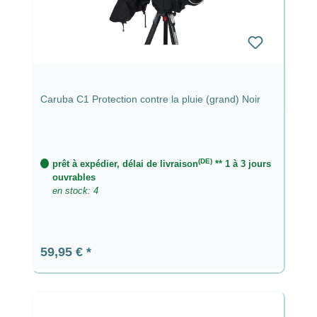
Caruba C1 Protection contre la pluie (grand) Noir
(DE)
prêt à expédier, délai de livraison
** 1 à 3 jours
ouvrables
en stock: 4
Prix régulier :
59,95 €