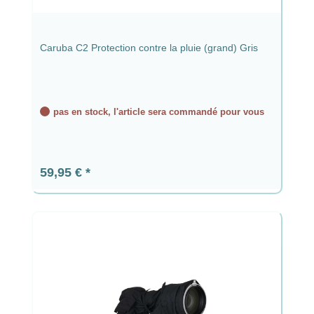
Caruba C2 Protection contre la pluie (grand) Gris
pas en stock, l'article sera commandé pour vous
Prix régulier :
59,95 €