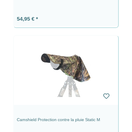
Prix régulier :
54,95 €
Camshield Protection contre la pluie Static M