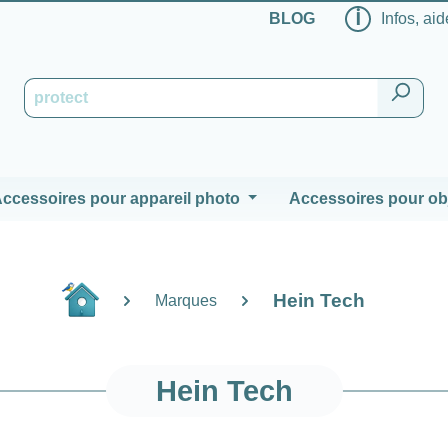
ℹ
BLOG
Infos, aid
ccessoires pour appareil photo
Accessoires pour obj
Hein Tech
Marques
Hein Tech