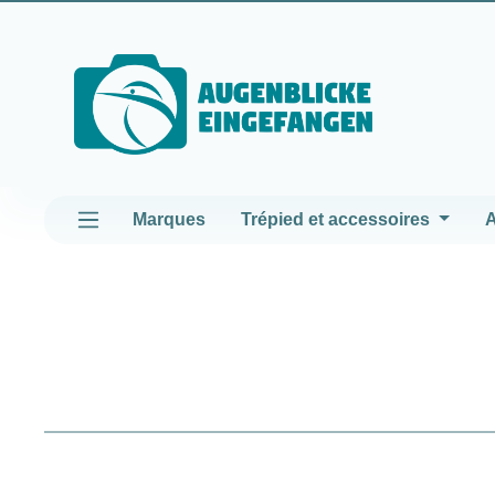
asser au contenu principal
Passer à la navigation principale
Marques
Trépied et accessoires
A