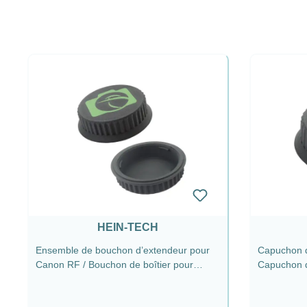
HEIN-TECH
Ensemble de bouchon d’extendeur pour
Capuchon d
Canon RF / Bouchon de boîtier pour
Capuchon d
Canon RF + Bouchon arrière d’objectif RF
Canon RF