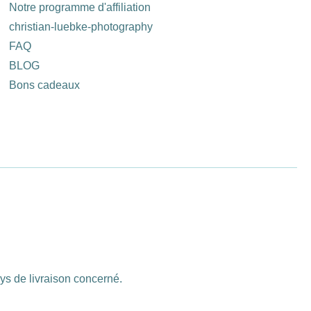
Notre programme d'affiliation
christian-luebke-photography
FAQ
BLOG
Bons cadeaux
ays de livraison concerné.