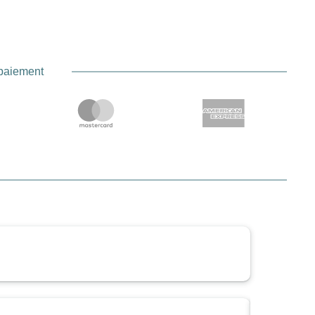
 paiement