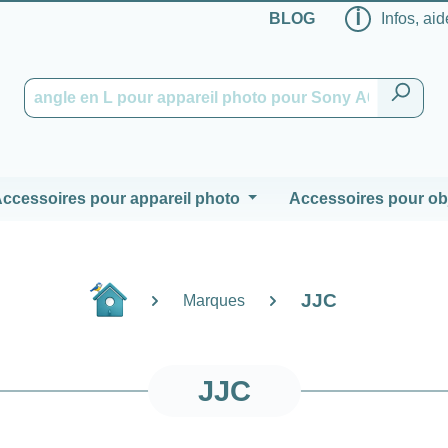
ℹ
BLOG
Infos, aid
ccessoires pour appareil photo
Accessoires pour obj
JJC
Marques
JJC