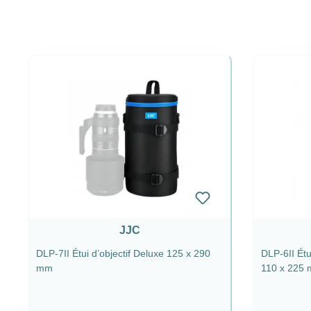
JJC
DLP-7II Étui d’objectif Deluxe 125 x 290
DLP-6II Étu
mm
110 x 225