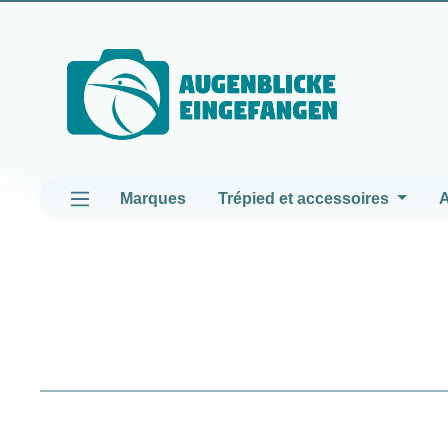
asser au contenu principal
Passer à la navigation principale
Marques
Trépied et accessoires
A