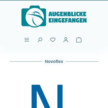
Passer au contenu principal
Le panier contient
Novoflex