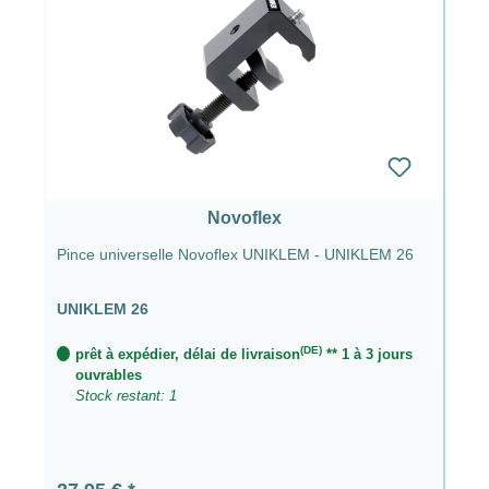
Novoflex
Pince universelle Novoflex UNIKLEM - UNIKLEM 26
UNIKLEM 26
(DE)
prêt à expédier, délai de livraison
** 1 à 3 jours
ouvrables
Stock restant: 1
Prix régulier :