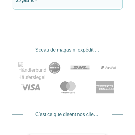
27,95 €
Sceau de magasin, expédition et expédition. Prestataire de services de paiement
C'est ce que disent nos clients