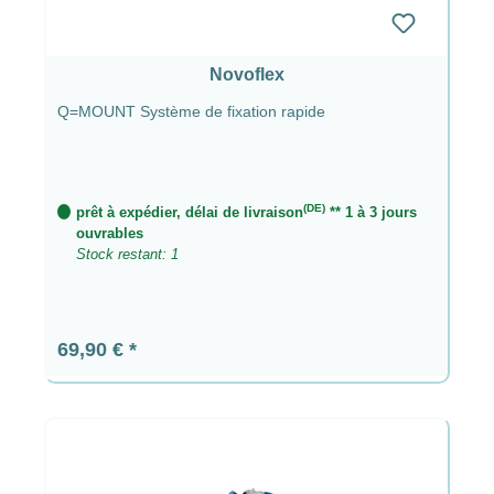
Novoflex
Q=MOUNT Système de fixation rapide
(DE)
prêt à expédier, délai de livraison
** 1 à 3 jours
ouvrables
Stock restant: 1
Prix régulier :
69,90 €