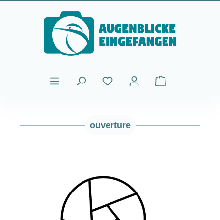
Passer au contenu principal
Le panier contient
ouverture