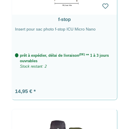
f-stop
Insert pour sac photo f-stop ICU Micro Nano
(DE)
prêt à expédier, délai de livraison
** 1 à 3 jours
ouvrables
Stock restant: 2
Prix régulier :
14,95 €