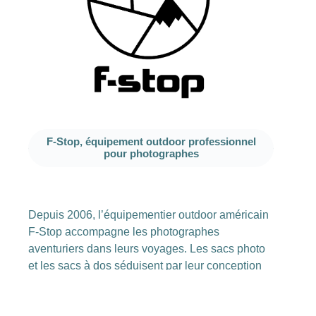
F-Stop, équipement outdoor professionnel
pour photographes
Depuis 2006, l’équipementier outdoor américain
F-Stop accompagne les photographes
aventuriers dans leurs voyages. Les sacs photo
et les sacs à dos séduisent par leur conception
bien pensée et allient protection fiable et grand
confort de portage.