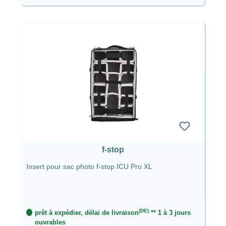
f-stop
Insert pour sac photo f-stop ICU Pro XL
(DE)
prêt à expédier, délai de livraison
** 1 à 3 jours
ouvrables