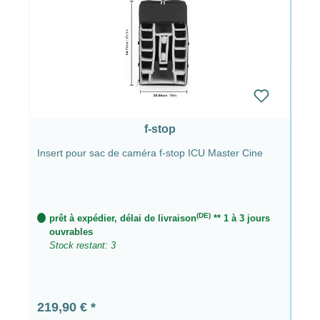
f-stop
Insert pour sac de caméra f-stop ICU Master Cine
(DE)
prêt à expédier, délai de livraison
** 1 à 3 jours
ouvrables
Stock restant: 3
Prix régulier :
219,90 €