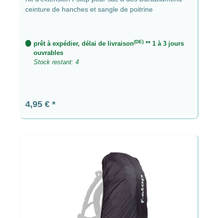
ceinture de hanches et sangle de poitrine
(DE)
prêt à expédier, délai de livraison
** 1 à 3 jours
ouvrables
Stock restant: 4
Prix régulier :
4,95 €