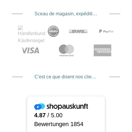
Sceau de magasin, expédition et expédition. Prestataire de services de paiement
C'est ce que disent nos clients