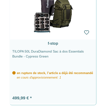
f-stop
TILOPA 50L DuraDiamond Sac à dos Essentials
Bundle - Cypress Green
en rupture de stock, l’article a déjà été recommandé
en cours d'approvisionnement: 1
Prix régulier :
499,99 €