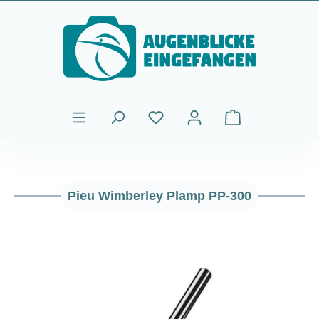
Passer au contenu principal
Le panier contient
Pieu Wimberley Plamp PP-300