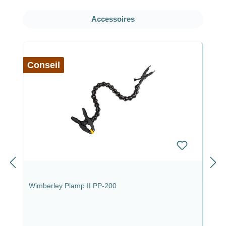
Ignorer la galerie de produits
Accessoires
Conseil
Wimberley Plamp II PP-200