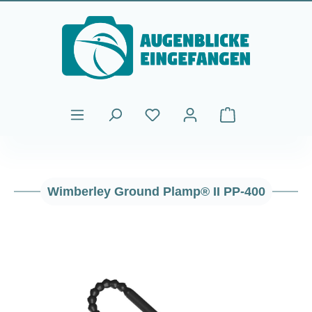
Passer au contenu principal
Le panier contient
Wimberley Ground Plamp® II PP-400