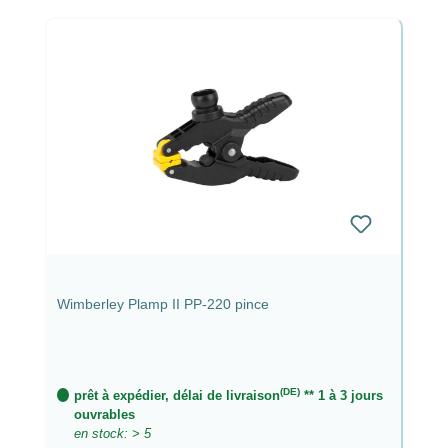
Wimberley Plamp II PP-220 pince
(DE)
prêt à expédier, délai de livraison
** 1 à 3 jours
ouvrables
en stock: > 5