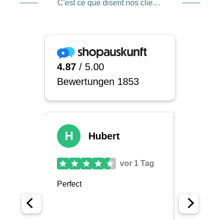
C'est ce que disent nos clients