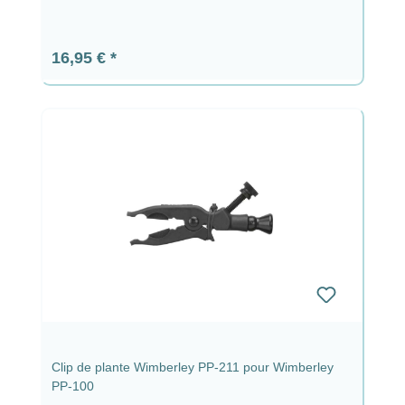
Prix régulier :
16,95 €
Clip de plante Wimberley PP-211 pour Wimberley
PP-100