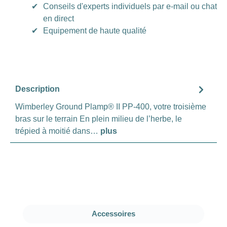
✔
Conseils d'experts individuels par e-mail ou chat
en direct
✔
Equipement de haute qualité
Description
Wimberley Ground Plamp® II PP-400, votre troisième
bras sur le terrain En plein milieu de l’herbe, le
trépied à moitié dans…
plus
Ignorer la galerie de produits
Accessoires