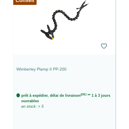
Conseil
Wimberley Plamp II PP-200
(DE)
prêt à expédier, délai de livraison
** 1 à 3 jours
ouvrables
en stock: > 5