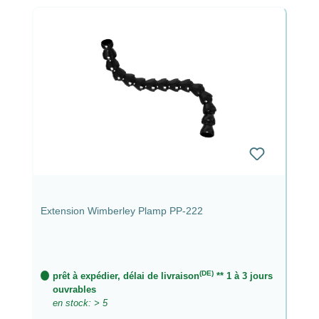
Extension Wimberley Plamp PP-222
(DE)
prêt à expédier, délai de livraison
** 1 à 3 jours
ouvrables
en stock: > 5