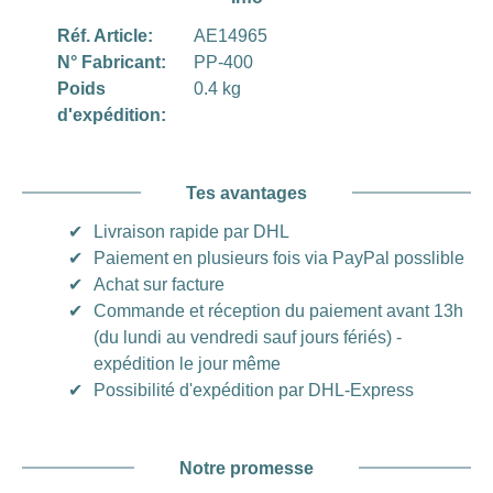
Réf. Article:
AE14965
N° Fabricant:
PP-400
Poids
0.4 kg
d'expédition:
Tes avantages
✔
Livraison rapide par DHL
✔
Paiement en plusieurs fois via PayPal posslible
✔
Achat sur facture
✔
Commande et réception du paiement avant 13h
(du lundi au vendredi sauf jours fériés) -
expédition le jour même
✔
Possibilité d'expédition par DHL-Express
Notre promesse