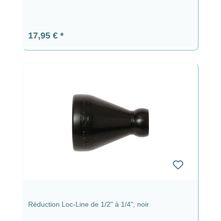
Prix régulier :
17,95 €
Réduction Loc-Line de 1/2" à 1/4", noir