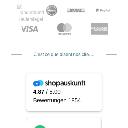
C'est ce que disent nos clients