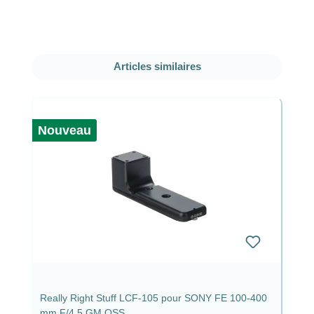
Ignorer la galerie de produits
Articles similaires
Nouveau
Really Right Stuff LCF-105 pour SONY FE 100-400
mm F/4.5 GM OSS