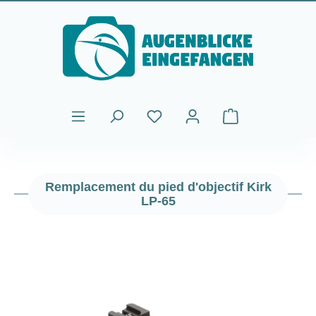
Passer au contenu principal
Le panier contient
Remplacement du pied d'objectif Kirk
LP-65