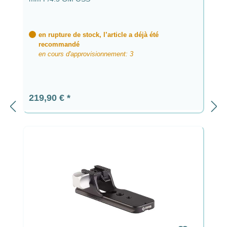
en rupture de stock, l’article a déjà été
recommandé
en cours d'approvisionnement: 3
Prix régulier :
219,90 €