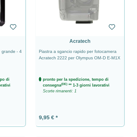
Acratech
 grande - 4
Piastra a sgancio rapido per fotocamera
Acratech 2222 per Olympus OM-D E-M1X
po di
pronto per la spedizione, tempo di
(DE)
rativi
consegna
** 1-3 giorni lavorativi
Scorte rimanenti: 1
Prezzo normale:
9,95 €