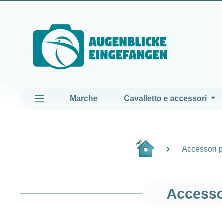
assa al contenuto principale
Passa alla navigazione principale
Marche
Cavalletto e accessori
Accessori 
Accesso