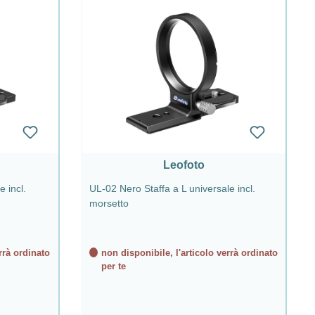
Leofoto
e incl.
UL-02 Nero Staffa a L universale incl.
morsetto
rrà ordinato
non disponibile, l'articolo verrà ordinato
per te