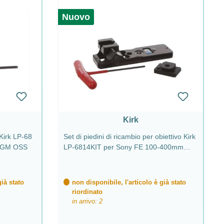
Nuovo
Kirk
Kirk LP-68
Set di piedini di ricambio per obiettivo Kirk
5 GM OSS
LP-6814KIT per Sony FE 100-400mm
f/4.5 GM OSS
già stato
non disponibile, l'articolo è già stato
riordinato
in arrivo: 2