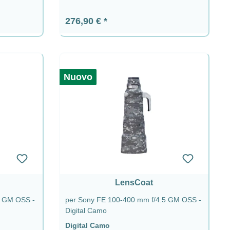
Prezzo normale:
276,90 €
Nuovo
LensCoat
5 GM OSS -
per Sony FE 100-400 mm f/4.5 GM OSS -
Digital Camo
Digital Camo