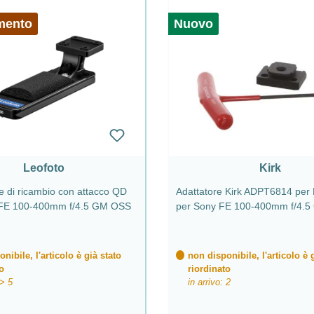
mento
Nuovo
Leofoto
Kirk
e di ricambio con attacco QD
Adattatore Kirk ADPT6814 per 
FE 100-400mm f/4.5 GM OSS
per Sony FE 100-400mm f/4.
nibile, l'articolo è già stato
non disponibile, l'articolo è 
o
riordinato
 > 5
in arrivo: 2