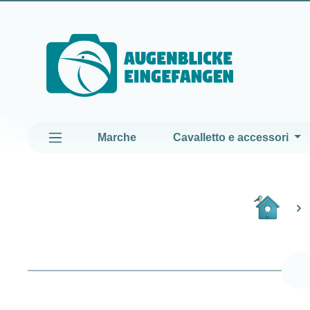
assa al contenuto principale
Passa alla navigazione principale
Marche
Cavalletto e accessori