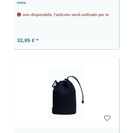
nero
non disponibile, l'articolo verrà ordinato per te
Prezzo normale:
32,95 €