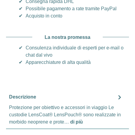
✔
Consegna rapida DHL
✔
Possibile pagamento a rate tramite PayPal
✔
Acquisto in conto
La nostra promessa
✔
Consulenza individuale di esperti per e-mail o
chat dal vivo
✔
Apparecchiature di alta qualità
Descrizione
Protezione per obiettivo e accessori in viaggio Le
custodie LensCoat® LensPouch® sono realizzate in
morbido neoprene e prote…
di più