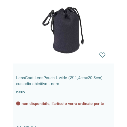
LensCoat LensPouch L wide (Ø11,4cmx20,3cm)
custodia obiettivo - nero
nero
non disponibile, l'articolo verrà ordinato per te