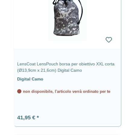
LensCoat LensPouch borsa per obiettivo XXL corta
(Ø13,9cm x 21,6cm) Digital Camo
Digital Camo
non disponibile, l'articolo verrà ordinato per te
Prezzo normale:
41,95 €