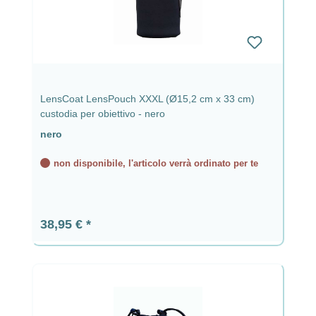
LensCoat LensPouch XXXL (Ø15,2 cm x 33 cm)
custodia per obiettivo - nero
nero
non disponibile, l'articolo verrà ordinato per te
Prezzo normale:
38,95 €