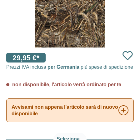
29,95 €*
Prezzi IVA inclusa
per Germania
più spese di spedizione
non disponibile, l'articolo verrà ordinato per te
Avvisami non appena l’articolo sarà di nuovo
disponibile.
Seleziona...