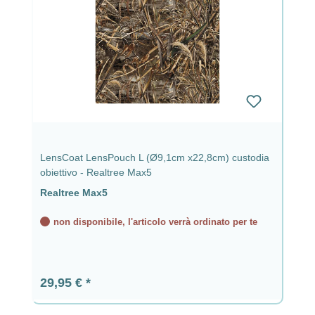
LensCoat LensPouch L (Ø9,1cm x22,8cm) custodia
obiettivo - Realtree Max5
Realtree Max5
non disponibile, l'articolo verrà ordinato per te
Prezzo normale:
29,95 €