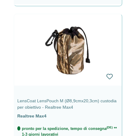
LensCoat LensPouch M (Ø8,9cmx20,3cm) custodia
per obiettivo - Realtree Max4
Realtree Max4
(DE)
pronto per la spedizione, tempo di consegna
**
1-3 giorni lavorativi