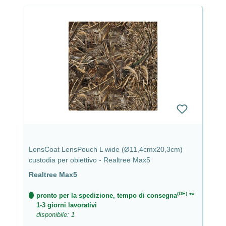
LensCoat LensPouch L wide (Ø11,4cmx20,3cm)
custodia per obiettivo - Realtree Max5
Realtree Max5
(DE)
pronto per la spedizione, tempo di consegna
**
1-3 giorni lavorativi
disponibile: 1