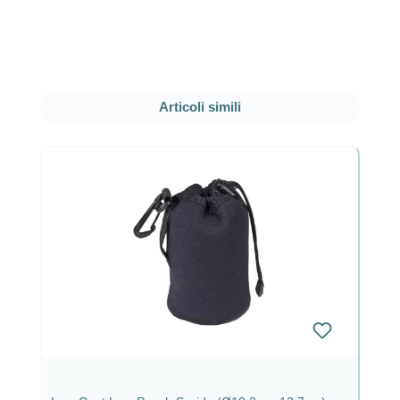
Salta la galleria dei prodotti
Articoli simili