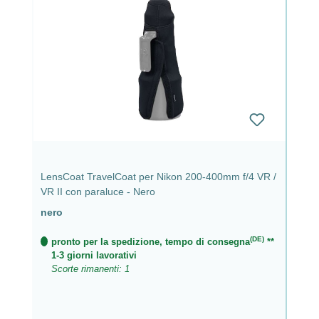
LensCoat TravelCoat per Nikon 200-400mm f/4 VR /
VR II con paraluce - Nero
nero
(DE)
pronto per la spedizione, tempo di consegna
**
1-3 giorni lavorativi
Scorte rimanenti: 1