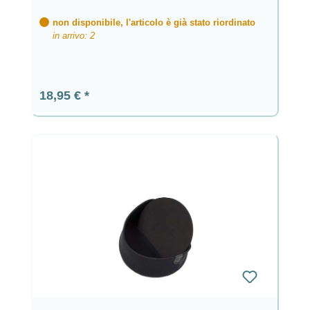
non disponibile, l'articolo è già stato riordinato
in arrivo: 2
Prezzo normale:
18,95 €