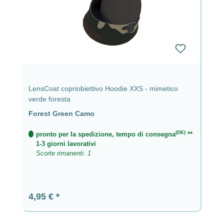
LensCoat copriobiettivo Hoodie XXS - mimetico
verde foresta
Forest Green Camo
(DE)
pronto per la spedizione, tempo di consegna
**
1-3 giorni lavorativi
Scorte rimanenti: 1
Prezzo normale:
4,95 €