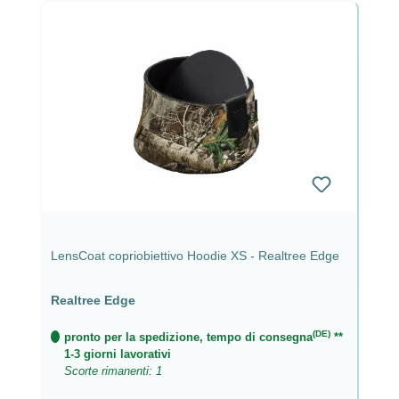
LensCoat copriobiettivo Hoodie XS - Realtree Edge
Realtree Edge
(DE)
pronto per la spedizione, tempo di consegna
**
1-3 giorni lavorativi
Scorte rimanenti: 1