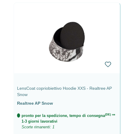
LensCoat copriobiettivo Hoodie XXS - Realtree AP
Snow
Realtree AP Snow
(DE)
pronto per la spedizione, tempo di consegna
**
1-3 giorni lavorativi
Scorte rimanenti: 1