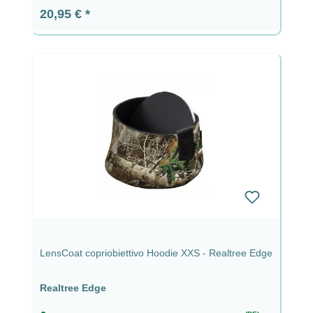
Prezzo normale:
20,95 €
LensCoat copriobiettivo Hoodie XXS - Realtree Edge
Realtree Edge