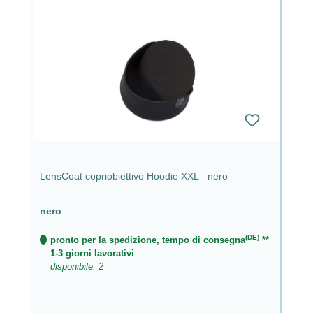
LensCoat copriobiettivo Hoodie XXL - nero
nero
(DE)
pronto per la spedizione, tempo di consegna
**
1-3 giorni lavorativi
disponibile: 2