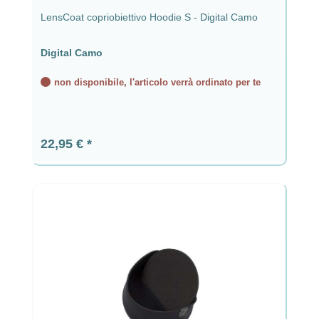
LensCoat copriobiettivo Hoodie S - Digital Camo
Digital Camo
non disponibile, l'articolo verrà ordinato per te
Prezzo normale:
22,95 €