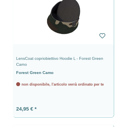
LensCoat copriobiettivo Hoodie L - Forest Green
Camo
Forest Green Camo
non disponibile, l'articolo verrà ordinato per te
Prezzo normale:
24,95 €