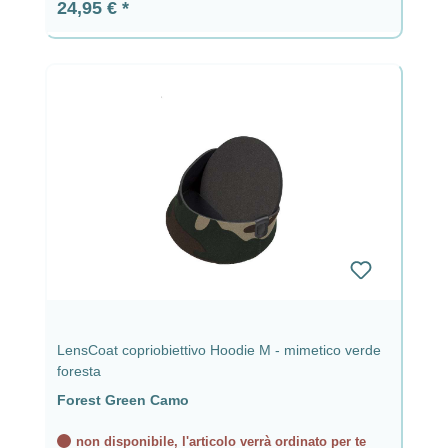
Prezzo normale:
24,95 €
LensCoat copriobiettivo Hoodie M - mimetico verde
foresta
Forest Green Camo
non disponibile, l'articolo verrà ordinato per te