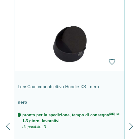
LensCoat copriobiettivo Hoodie XS - nero
nero
(DE)
pronto per la spedizione, tempo di consegna
**
1-3 giorni lavorativi
disponibile: 3