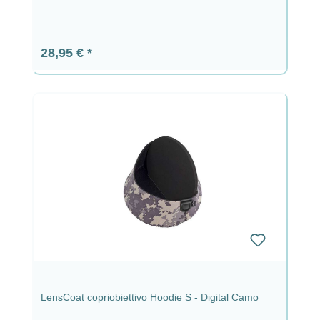
Prezzo normale:
28,95 €
LensCoat copriobiettivo Hoodie S - Digital Camo