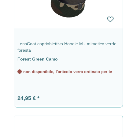
LensCoat copriobiettivo Hoodie M - mimetico verde
foresta
Forest Green Camo
non disponibile, l'articolo verrà ordinato per te
Prezzo normale:
24,95 €