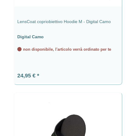
LensCoat copriobiettivo Hoodie M - Digital Camo
Digital Camo
non disponibile, l'articolo verrà ordinato per te
Prezzo normale:
24,95 €