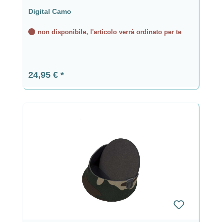
Digital Camo
non disponibile, l'articolo verrà ordinato per te
Prezzo normale:
24,95 €