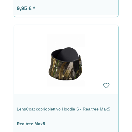
Prezzo normale:
9,95 €
LensCoat copriobiettivo Hoodie S - Realtree Max5
Realtree Max5