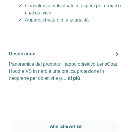
✔
Consulenza individuale di esperti per e-mail o
chat dal vivo
✔
Apparecchiature di alta qualità
Descrizione
Panoramica del prodotto Il tappo obiettivo LensCoat
Hoodie XS in nero è una pratica protezione in
neoprene per obiettivi e p…
di più
Salta la galleria dei prodotti
Ähnliche Artikel