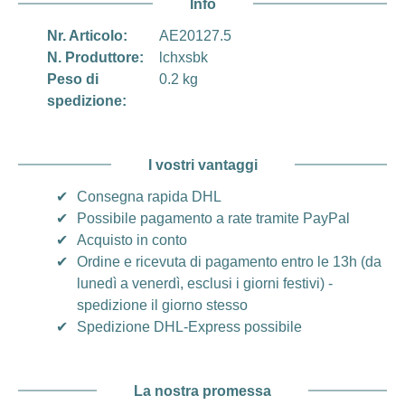
Info
Nr. Articolo:
AE20127.5
N. Produttore:
lchxsbk
Peso di
0.2 kg
spedizione:
I vostri vantaggi
✔
Consegna rapida DHL
✔
Possibile pagamento a rate tramite PayPal
✔
Acquisto in conto
✔
Ordine e ricevuta di pagamento entro le 13h (da
lunedì a venerdì, esclusi i giorni festivi) -
spedizione il giorno stesso
✔
Spedizione DHL-Express possibile
La nostra promessa