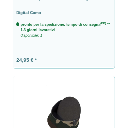
Digital Camo
(DE)
pronto per la spedizione, tempo di consegna
**
1-3 giorni lavorativi
disponibile: 1
Prezzo normale:
24,95 €