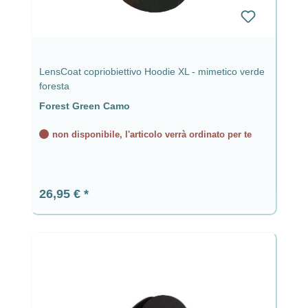
LensCoat copriobiettivo Hoodie XL - mimetico verde
foresta
Forest Green Camo
non disponibile, l'articolo verrà ordinato per te
Prezzo normale:
26,95 €