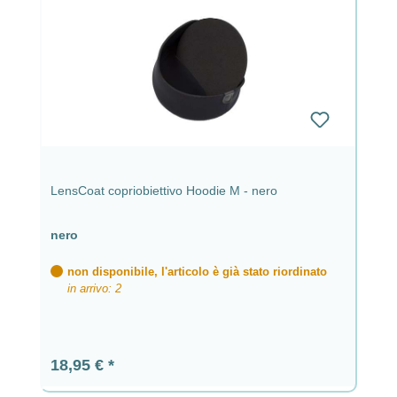
LensCoat copriobiettivo Hoodie M - nero
nero
non disponibile, l'articolo è già stato riordinato
in arrivo: 2
Prezzo normale:
18,95 €