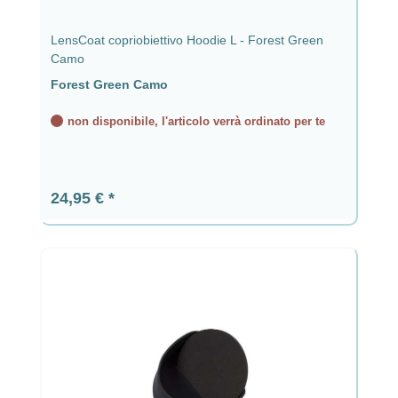
LensCoat copriobiettivo Hoodie L - Forest Green
Camo
Forest Green Camo
non disponibile, l'articolo verrà ordinato per te
Prezzo normale:
24,95 €