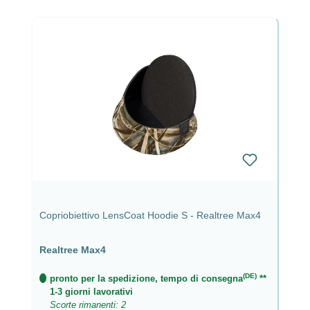
Copriobiettivo LensCoat Hoodie S - Realtree Max4
Realtree Max4
(DE)
pronto per la spedizione, tempo di consegna
**
1-3 giorni lavorativi
Scorte rimanenti: 2