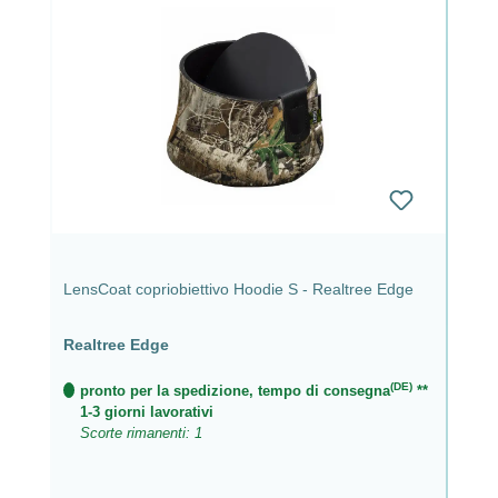
LensCoat copriobiettivo Hoodie S - Realtree Edge
Realtree Edge
(DE)
pronto per la spedizione, tempo di consegna
**
1-3 giorni lavorativi
Scorte rimanenti: 1