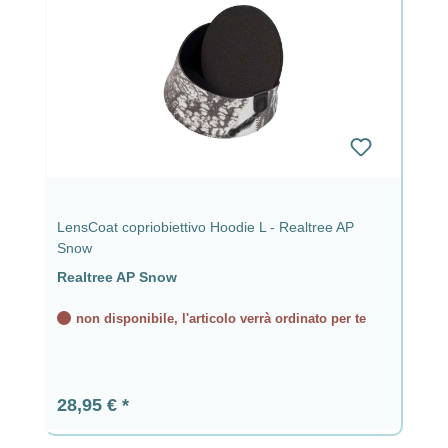
LensCoat copriobiettivo Hoodie L - Realtree AP
Snow
Realtree AP Snow
non disponibile, l'articolo verrà ordinato per te
Prezzo normale:
28,95 €