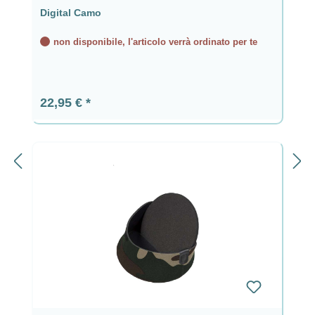
Digital Camo
non disponibile, l'articolo verrà ordinato per te
Prezzo normale:
22,95 €