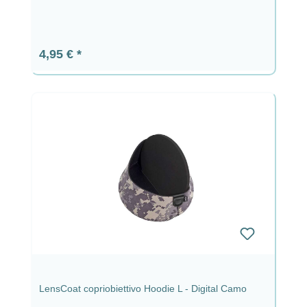
Prezzo normale:
4,95 €
LensCoat copriobiettivo Hoodie L - Digital Camo