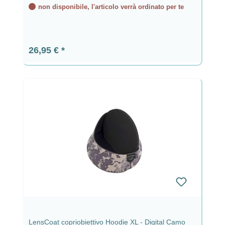
non disponibile, l'articolo verrà ordinato per te
Prezzo normale:
26,95 €
LensCoat copriobiettivo Hoodie XL - Digital Camo