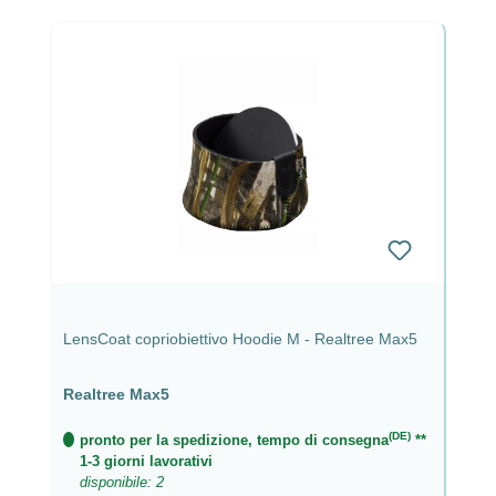
LensCoat copriobiettivo Hoodie M - Realtree Max5
Realtree Max5
(DE)
pronto per la spedizione, tempo di consegna
**
1-3 giorni lavorativi
disponibile: 2