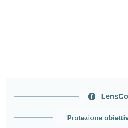
LensCoa
Protezione obiettiv