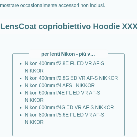
e mostrare occasionalmente accessori non inclusi.
r LensCoat copriobiettivo Hoodie XX
per lenti Nikon - più vecchio
Nikon 400mm f/2.8E FL ED VR AF-S
NIKKOR
Nikon 400mm f/2.8G ED VR AF-S NIKKOR
Nikon 600mm f/4 AFS I NIKKOR
Nikon 600mm f/4E FL ED VR AF-S
NIKKOR
Nikon 600mm f/4G ED VR AF-S NIKKOR
Nikon 800mm f/5.6E FL ED VR AF-S
NIKKOR