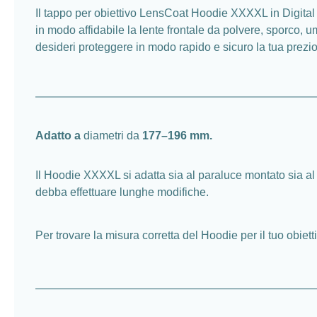
Il tappo per obiettivo LensCoat Hoodie XXXXL in Digital 
in modo affidabile la lente frontale da polvere, sporco, um
desideri proteggere in modo rapido e sicuro la tua prezio
Adatto a
diametri da
177–196 mm.
Il Hoodie XXXXL si adatta sia al paraluce montato sia al 
debba effettuare lunghe modifiche.
Per trovare la misura corretta del Hoodie per il tuo obiett