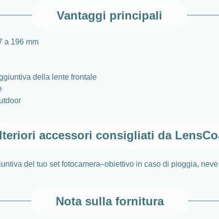
Vantaggi principali
77 a 196 mm
giuntiva della lente frontale
e
outdoor
lteriori accessori consigliati da LensCo
ntiva del tuo set fotocamera–obiettivo in caso di pioggia, neve 
Nota sulla fornitura