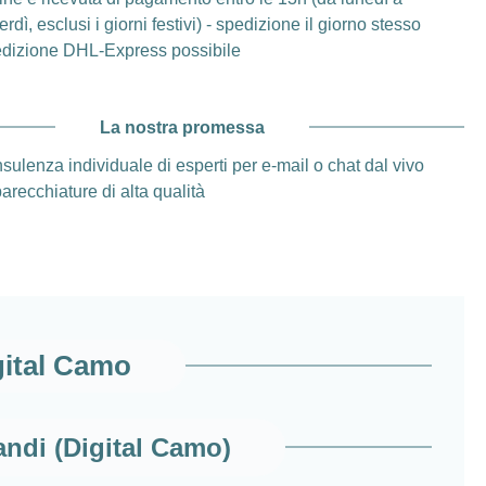
rdì, esclusi i giorni festivi) - spedizione il giorno stesso
dizione DHL-Express possibile
La nostra promessa
sulenza individuale di esperti per e-mail o chat dal vivo
arecchiature di alta qualità
gital Camo
randi (Digital Camo)