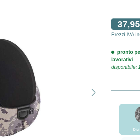
37,95
Prezzi IVA i
pronto pe
lavorativi
disponibile: 
Dig