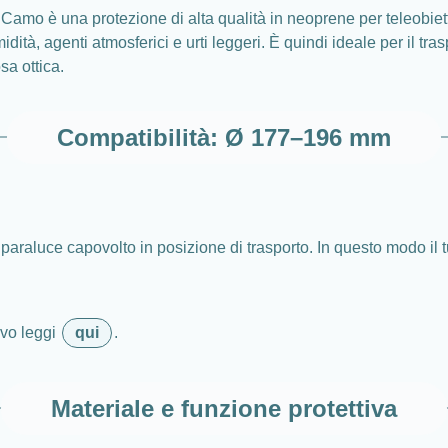
Camo è una protezione di alta qualità in neoprene per teleobiett
idità, agenti atmosferici e urti leggeri. È quindi ideale per il tr
sa ottica.
Compatibilità: Ø 177–196 mm
paraluce capovolto in posizione di trasporto. In questo modo il 
ivo leggi
qui
.
Materiale e funzione protettiva