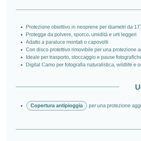
Protezione obiettivo in neoprene per diametri da 1
Protegge da polvere, sporco, umidità e urti leggeri
Adatto a paraluce montati o capovolti
Con disco protettivo rimovibile per una protezione ag
Ideale per trasporto, stoccaggio e pause fotografich
Digital Camo per fotografia naturalistica, wildlife e 
U
Copertura antipioggia
per una protezione aggiu