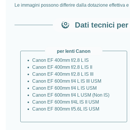
Le immagini possono differire dalla dotazione effettiva 
Dati tecnici pe
per lenti Canon
Canon EF 400mm f/2.8 L IS
Canon EF 400mm f/2.8 L IS II
Canon EF 400mm f/2.8 L IS III
Canon EF 600mm f/4 L IS III USM
Canon EF 600mm f/4 L IS USM
Canon EF 600mm f/4 L USM (Non IS)
Canon EF 600mm f/4L IS II USM
Canon EF 800mm f/5.6L IS USM