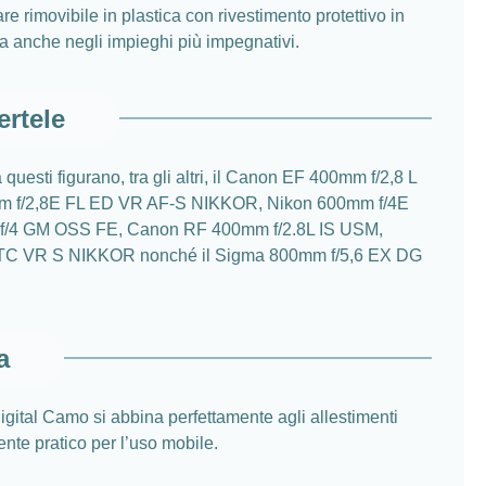
re rimovibile in plastica con rivestimento protettivo in
tta anche negli impieghi più impegnativi.
ertele
esti figurano, tra gli altri, il Canon EF 400mm f/2,8 L
0mm f/2,8E FL ED VR AF-S NIKKOR, Nikon 600mm f/4E
/4 GM OSS FE, Canon RF 400mm f/2.8L IS USM,
 TC VR S NIKKOR nonché il Sigma 800mm f/5,6 EX DG
a
Digital Camo si abbina perfettamente agli allestimenti
nte pratico per l’uso mobile.