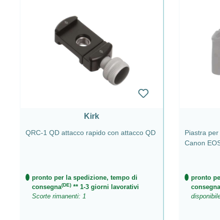
Kirk
QRC-1 QD attacco rapido con attacco QD
Piastra per
Canon EOS R
pronto per la spedizione, tempo di
pronto pe
(DE)
consegna
** 1-3 giorni lavorativi
consegn
Scorte rimanenti: 1
disponibil