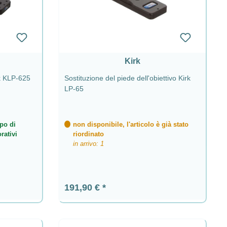
Kirk
rk KLP-625
Sostituzione del piede dell'obiettivo Kirk
LP-65
po di
non disponibile, l'articolo è già stato
rativi
riordinato
in arrivo: 1
Prezzo normale:
191,90 €