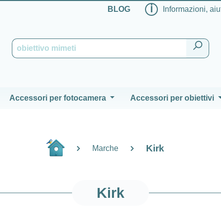
ℹ
BLOG
Informazioni, aiu
Accessori per fotocamera
Accessori per obiettivi
Kirk
Marche
Kirk