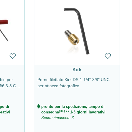
Kirk
mbio per
Perno filettato Kirk DS-1 1/4"-3/8" UNC
f/6.3-8 G
per attacco fotografico
po di
pronto per la spedizione, tempo di
(DE)
rativi
consegna
** 1-3 giorni lavorativi
Scorte rimanenti: 3