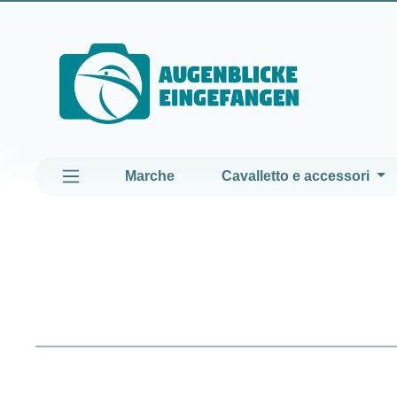
assa al contenuto principale
Passa alla navigazione principale
Marche
Cavalletto e accessori