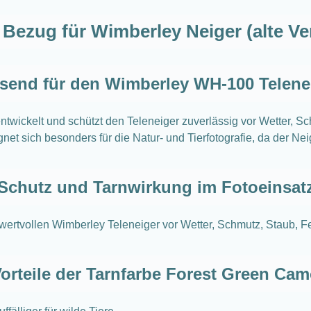
Bezug für Wimberley Neiger (alte V
send für den Wimberley WH-100 Telene
twickelt und schützt den Teleneiger zuverlässig vor Wetter, S
t sich besonders für die Natur- und Tierfotografie, da der Nei
Schutz und Tarnwirkung im Fotoeinsat
rtvollen Wimberley Teleneiger vor Wetter, Schmutz, Staub, F
orteile der Tarnfarbe Forest Green Ca