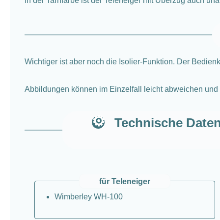
In der Tarnfarbe ist der Teleneiger mit Überzug auch unauf
Wichtiger ist aber noch die Isolier-Funktion. Der Bedien
Abbildungen können im Einzelfall leicht abweichen und m
Technische Daten
für Teleneiger
Wimberley WH-100