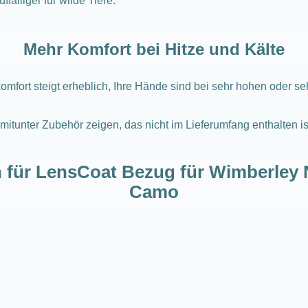
fälliger für wilde Tiere.
Mehr Komfort bei Hitze und Kälte
komfort steigt erheblich, Ihre Hände sind bei sehr hohen oder s
itunter Zubehör zeigen, das nicht im Lieferumfang enthalten is
 für LensCoat Bezug für Wimberley Ne
Camo