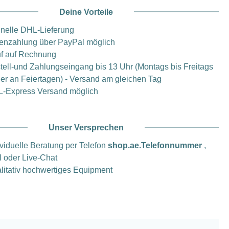
Deine Vorteile
nelle DHL-Lieferung
enzahlung über PayPal möglich
f auf Rechnung
tell-und Zahlungseingang bis 13 Uhr (Montags bis Freitags
er an Feiertagen) - Versand am gleichen Tag
-Express Versand möglich
Unser Versprechen
ividuelle Beratung per Telefon
shop.ae.Telefonnummer
,
l oder Live-Chat
litativ hochwertiges Equipment