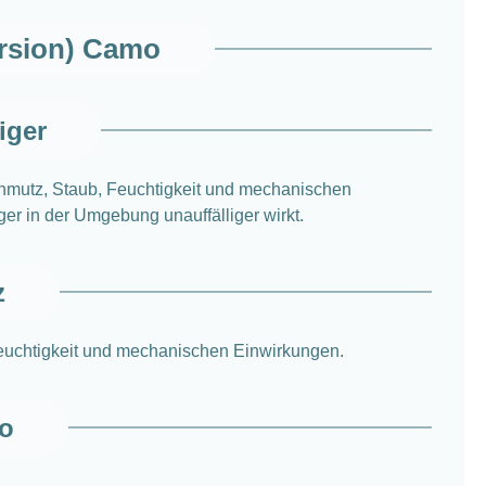
ersion) Camo
iger
chmutz, Staub, Feuchtigkeit und mechanischen
ger in der Umgebung unauffälliger wirkt.
z
euchtigkeit und mechanischen Einwirkungen.
mo