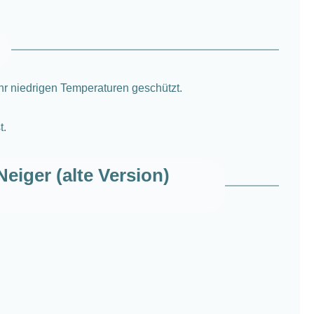
ehr niedrigen Temperaturen geschützt.
t.
iger (alte Version)