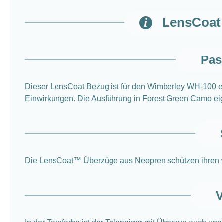
LensCoat 
Pas
Dieser LensCoat Bezug ist für den Wimberley WH-100 en
Einwirkungen. Die Ausführung in Forest Green Camo eigne
Die LensCoat™ Überzüge aus Neopren schützen ihren we
V