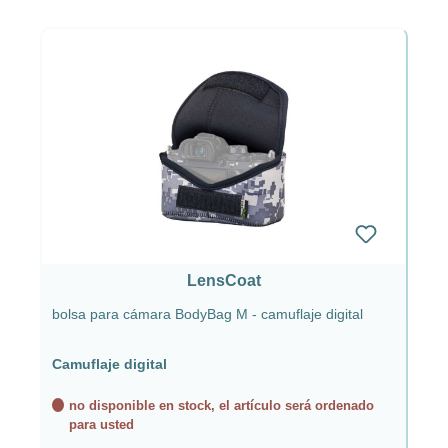
LensCoat
bolsa para cámara BodyBag M - camuflaje digital
Camuflaje digital
no disponible en stock, el artículo será ordenado
para usted