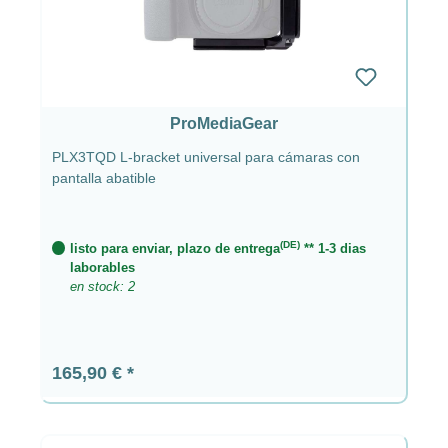
ProMediaGear
PLX3TQD L-bracket universal para cámaras con
pantalla abatible
(DE)
listo para enviar, plazo de entrega
** 1-3 dias
laborables
en stock: 2
Precio normal:
165,90 €