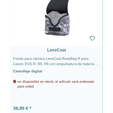
LensCoat
Funda para cámara LensCoat BodyBag R para
Canon EOS R, R5, R6 con empuñadura de batería -
Digital Camo
Camuflaje digital
no disponible en stock, el artículo será ordenado
para usted
Precio normal:
36,95 €