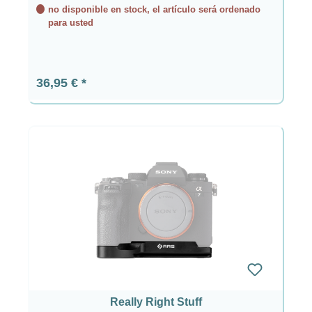
no disponible en stock, el artículo será ordenado
para usted
Precio normal:
36,95 €
Really Right Stuff