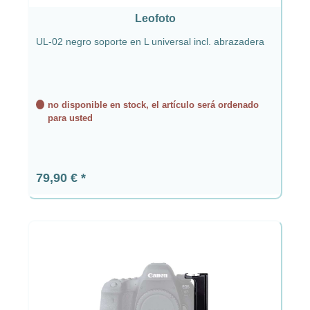
Leofoto
UL-02 negro soporte en L universal incl. abrazadera
no disponible en stock, el artículo será ordenado
para usted
Precio normal:
79,90 €