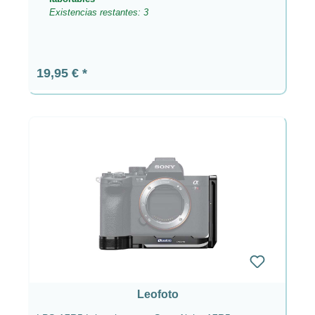
Existencias restantes: 3
Precio normal:
19,95 €
Leofoto