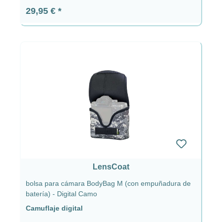
Precio normal:
29,95 €
LensCoat
bolsa para cámara BodyBag M (con empuñadura de
batería) - Digital Camo
Camuflaje digital