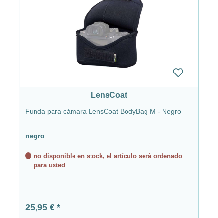
LensCoat
Funda para cámara LensCoat BodyBag M - Negro
negro
no disponible en stock, el artículo será ordenado
para usted
Precio normal:
25,95 €