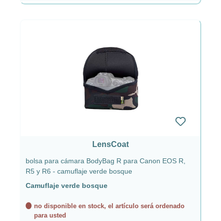
LensCoat
bolsa para cámara BodyBag R para Canon EOS R,
R5 y R6 - camuflaje verde bosque
Camuflaje verde bosque
no disponible en stock, el artículo será ordenado
para usted