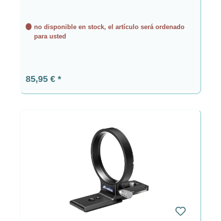
no disponible en stock, el artículo será ordenado
para usted
Precio normal:
85,95 €