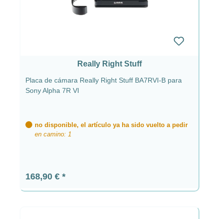
Really Right Stuff
Placa de cámara Really Right Stuff BA7RVI-B para
Sony Alpha 7R VI
no disponible, el artículo ya ha sido vuelto a pedir
en camino: 1
Precio normal:
168,90 €