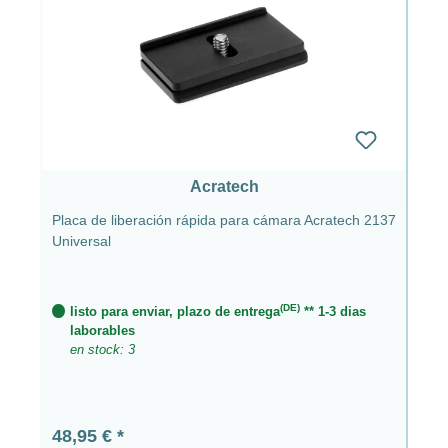
Acratech
Placa de liberación rápida para cámara Acratech 2137
Universal
(DE)
listo para enviar, plazo de entrega
** 1-3 dias
laborables
en stock: 3
Precio normal:
48,95 €