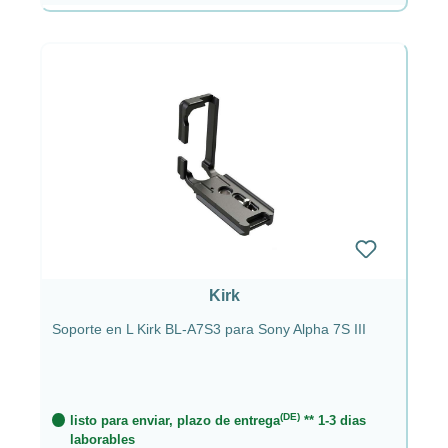
Kirk
Soporte en L Kirk BL-A7S3 para Sony Alpha 7S III
(DE)
listo para enviar, plazo de entrega
** 1-3 dias
laborables