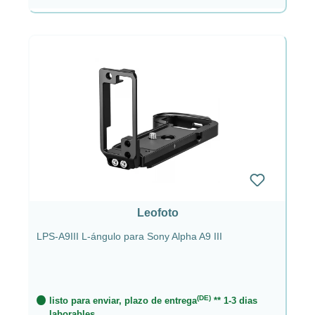
Leofoto
LPS-A9III L-ángulo para Sony Alpha A9 III
(DE)
listo para enviar, plazo de entrega
** 1-3 dias
laborables