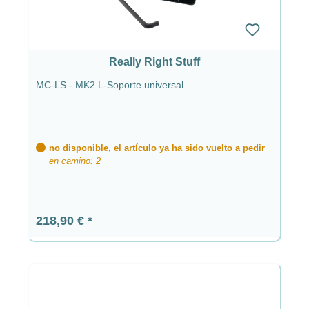
Really Right Stuff
MC-LS - MK2 L-Soporte universal
no disponible, el artículo ya ha sido vuelto a pedir
en camino: 2
Precio normal:
218,90 €