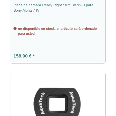
Placa de cámara Really Right Stuff BA7IV-B para
Sony Alpha 7 IV
no disponible en stock, el artículo será ordenado
para usted
Precio normal:
158,90 €