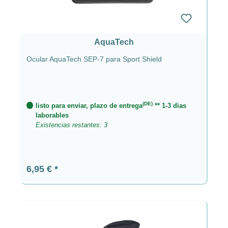
AquaTech
Ocular AquaTech SEP-7 para Sport Shield
(DE)
listo para enviar, plazo de entrega
** 1-3 dias
laborables
Existencias restantes: 3
Precio normal:
6,95 €