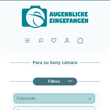
Saltar al contenido principal
El carrito de comp
Para su Sony cámara
Filtros
Fabricante