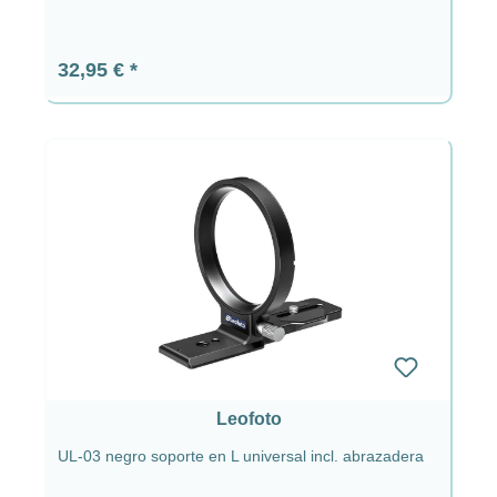
Precio normal:
32,95 €
Leofoto
UL-03 negro soporte en L universal incl. abrazadera