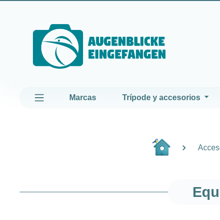
altar al contenido principal
Saltar a la navegación principal
Marcas
Trípode y accesorios
Acceso
Equ