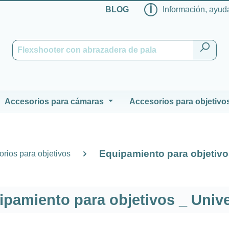
ℹ
BLOG
Información, ayuda
Accesorios para cámaras
Accesorios para objetivo
Equipamiento para objetivo
rios para objetivos
ipamiento para objetivos _ Unive