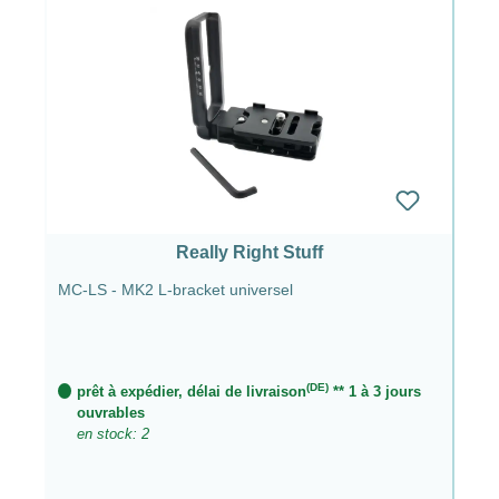
Really Right Stuff
MC-LS - MK2 L-bracket universel
(DE)
prêt à expédier, délai de livraison
** 1 à 3 jours
ouvrables
en stock: 2