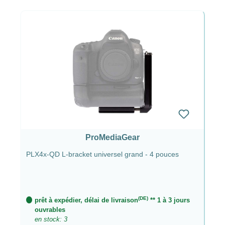
ProMediaGear
PLX4x-QD L-bracket universel grand - 4 pouces
(DE)
prêt à expédier, délai de livraison
** 1 à 3 jours
ouvrables
en stock: 3