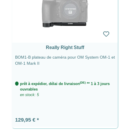
Really Right Stuff
BOM1-B plateau de caméra pour OM System OM-1 et
OM-1 Mark II
(DE)
prêt à expédier, délai de livraison
** 1 à 3 jours
ouvrables
en stock: 5
Prix régulier :
129,95 €