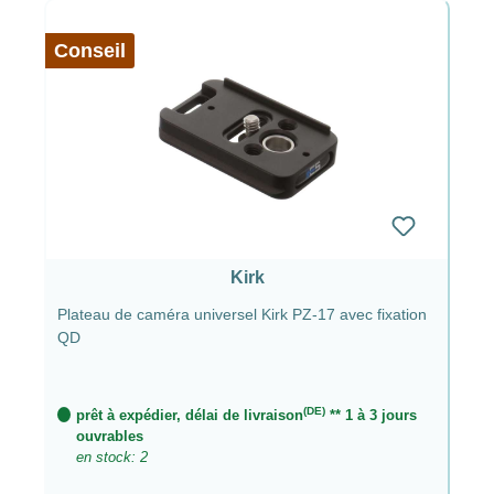
Conseil
Kirk
Plateau de caméra universel Kirk PZ-17 avec fixation
QD
(DE)
prêt à expédier, délai de livraison
** 1 à 3 jours
ouvrables
en stock: 2