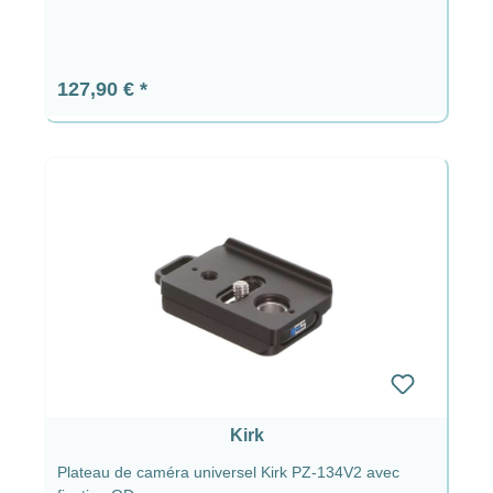
Prix régulier :
127,90 €
Kirk
Plateau de caméra universel Kirk PZ-134V2 avec