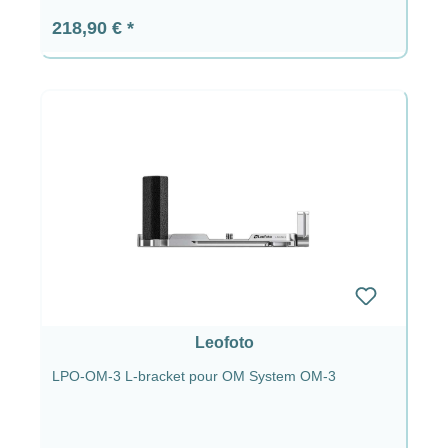
Prix régulier :
218,90 €
Leofoto
LPO-OM-3 L-bracket pour OM System OM-3