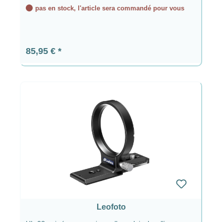
pas en stock, l'article sera commandé pour vous
Prix régulier :
85,95 €
Leofoto