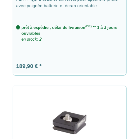
avec poignée batterie et écran orientable
(DE)
prêt à expédier, délai de livraison
** 1 à 3 jours
ouvrables
en stock: 2
Prix régulier :
189,90 €