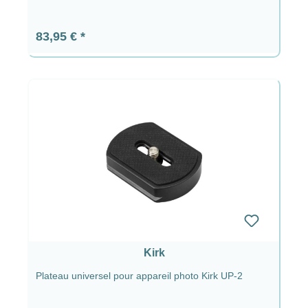
Prix régulier :
83,95 €
Kirk
Plateau universel pour appareil photo Kirk UP-2