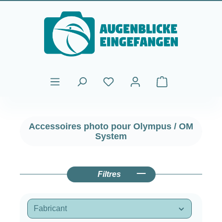
Passer au contenu principal
Le panier contient
Accessoires photo pour Olympus / OM
System
Filtres
Fabricant