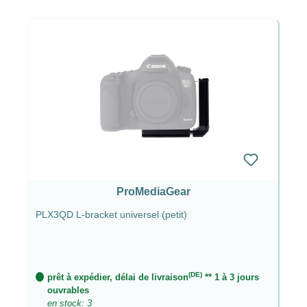
ProMediaGear
PLX3QD L-bracket universel (petit)
(DE)
prêt à expédier, délai de livraison
** 1 à 3 jours
ouvrables
en stock: 3