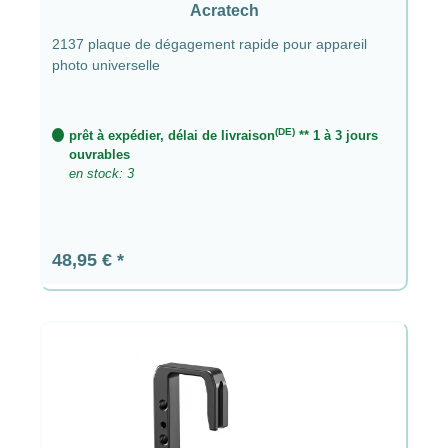
Acratech
2137 plaque de dégagement rapide pour appareil
photo universelle
(DE)
prêt à expédier, délai de livraison
** 1 à 3 jours
ouvrables
en stock: 3
Prix régulier :
48,95 €