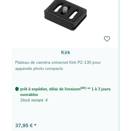
Kirk
Plateau de caméra universel Kirk PZ-130 pour
appareils photo compacts
(DE)
prêt à expédier, délai de livraison
** 1 à 3 jours
ouvrables
Stock restant: 4
Prix régulier :
37,95 €