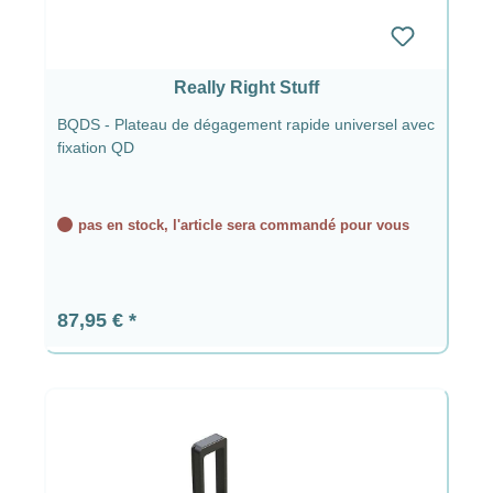
Really Right Stuff
BQDS - Plateau de dégagement rapide universel avec
fixation QD
pas en stock, l'article sera commandé pour vous
Prix régulier :
87,95 €