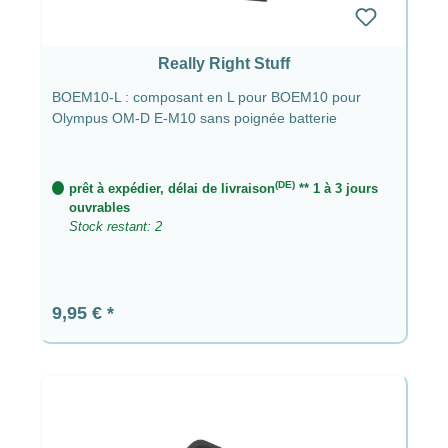
Really Right Stuff
BOEM10-L : composant en L pour BOEM10 pour
Olympus OM-D E-M10 sans poignée batterie
(DE)
prêt à expédier, délai de livraison
** 1 à 3 jours
ouvrables
Stock restant: 2
Prix régulier :
9,95 €