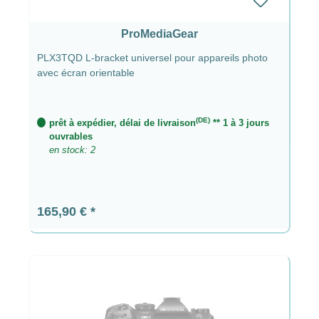
ProMediaGear
PLX3TQD L-bracket universel pour appareils photo
avec écran orientable
(DE)
prêt à expédier, délai de livraison
** 1 à 3 jours
ouvrables
en stock: 2
Prix régulier :
165,90 €