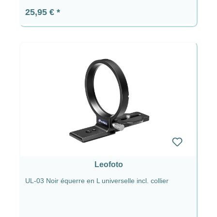
Prix régulier :
25,95 €
Leofoto
UL-03 Noir équerre en L universelle incl. collier