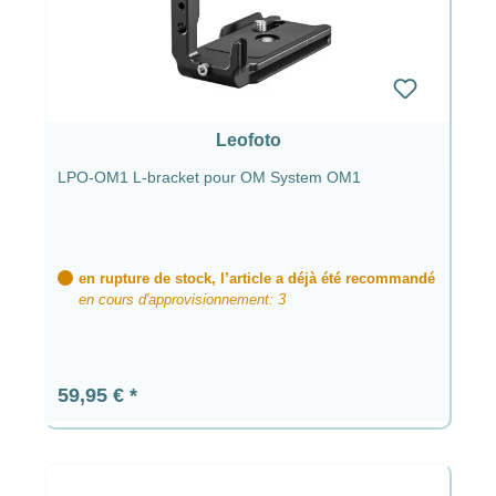
Leofoto
LPO-OM1 L-bracket pour OM System OM1
en rupture de stock, l’article a déjà été recommandé
en cours d'approvisionnement: 3
Prix régulier :
59,95 €