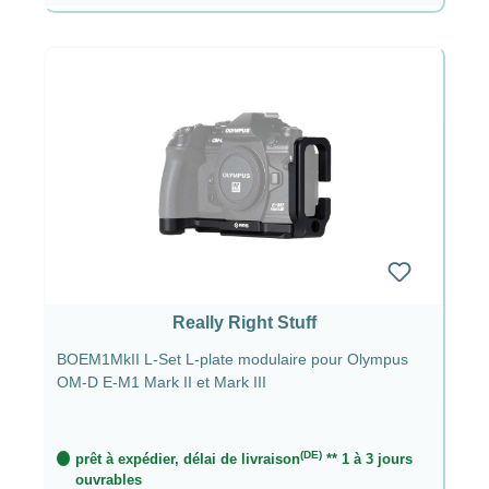
Really Right Stuff
BOEM1MkII L-Set L-plate modulaire pour Olympus
OM-D E-M1 Mark II et Mark III
(DE)
prêt à expédier, délai de livraison
** 1 à 3 jours
ouvrables