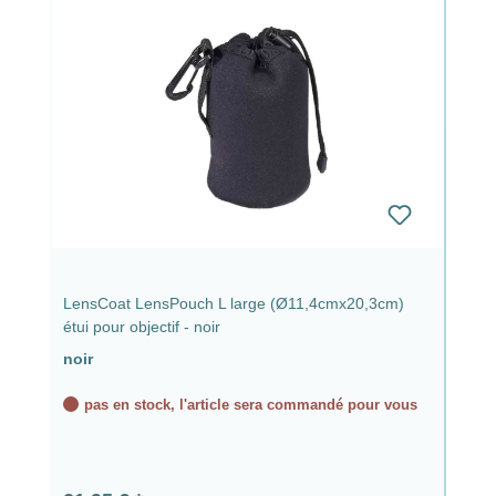
LensCoat LensPouch L large (Ø11,4cmx20,3cm)
étui pour objectif - noir
noir
pas en stock, l'article sera commandé pour vous