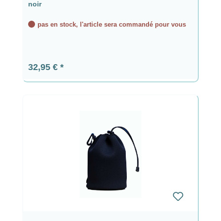
noir
pas en stock, l'article sera commandé pour vous
Prix régulier :
32,95 €