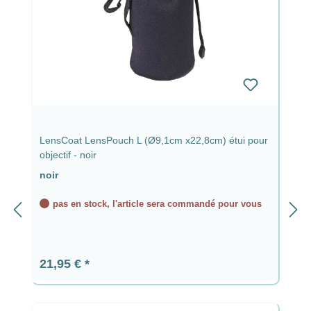
LensCoat LensPouch L (Ø9,1cm x22,8cm) étui pour
objectif - noir
noir
pas en stock, l'article sera commandé pour vous
Prix régulier :
21,95 €