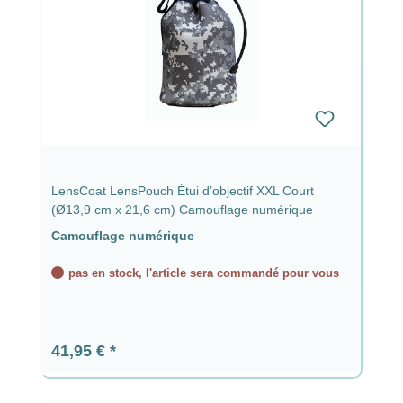
LensCoat LensPouch Étui d’objectif XXL Court
(Ø13,9 cm x 21,6 cm) Camouflage numérique
Camouflage numérique
pas en stock, l'article sera commandé pour vous
Prix régulier :
41,95 €