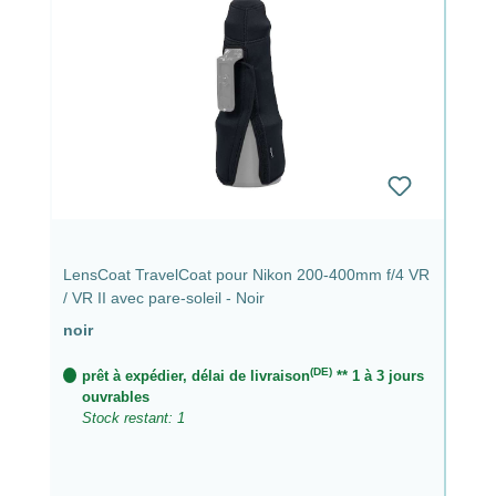
LensCoat TravelCoat pour Nikon 200-400mm f/4 VR
/ VR II avec pare-soleil - Noir
noir
(DE)
prêt à expédier, délai de livraison
** 1 à 3 jours
ouvrables
Stock restant: 1