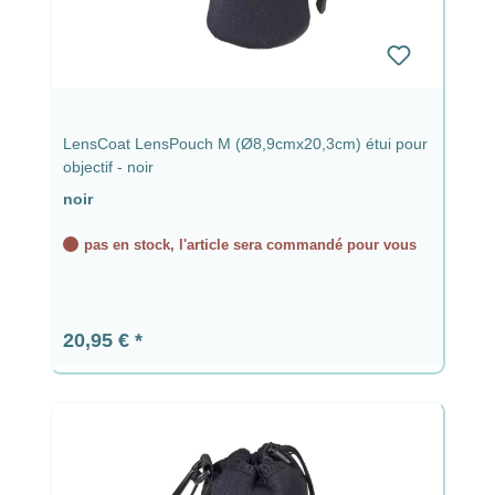
LensCoat LensPouch M (Ø8,9cmx20,3cm) étui pour
objectif - noir
noir
pas en stock, l'article sera commandé pour vous
Prix régulier :
20,95 €