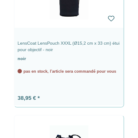
LensCoat LensPouch XXXL (Ø15,2 cm x 33 cm) étui
pour objectif - noir
noir
pas en stock, l'article sera commandé pour vous
Prix régulier :
38,95 €