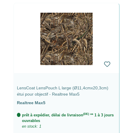
LensCoat LensPouch L large (Ø11,4cmx20,3cm)
étui pour objectif - Realtree Max5
Realtree Max5
(DE)
prêt à expédier, délai de livraison
** 1 à 3 jours
ouvrables
en stock: 1