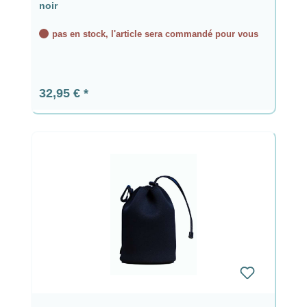
noir
pas en stock, l'article sera commandé pour vous
Prix régulier :
32,95 €