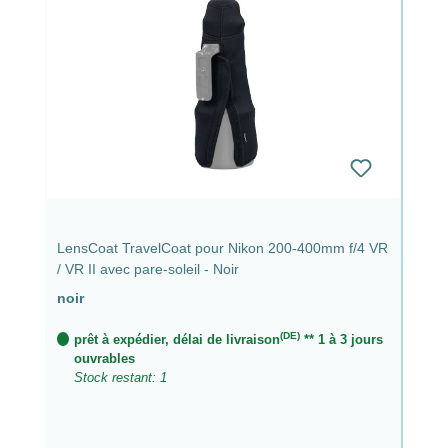
LensCoat TravelCoat pour Nikon 200-400mm f/4 VR
/ VR II avec pare-soleil - Noir
noir
(DE)
prêt à expédier, délai de livraison
** 1 à 3 jours
ouvrables
Stock restant: 1