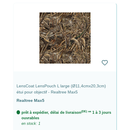
LensCoat LensPouch L large (Ø11,4cmx20,3cm)
étui pour objectif - Realtree Max5
Realtree Max5
(DE)
prêt à expédier, délai de livraison
** 1 à 3 jours
ouvrables
en stock: 1