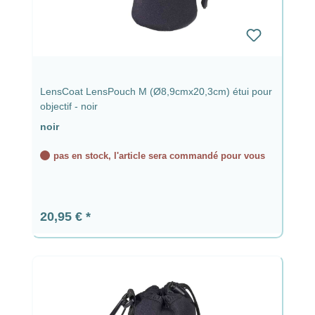
LensCoat LensPouch M (Ø8,9cmx20,3cm) étui pour
objectif - noir
noir
pas en stock, l'article sera commandé pour vous
Prix régulier :
20,95 €