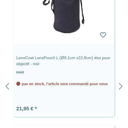
LensCoat LensPouch L (Ø9,1cm x22,8cm) étui pour
objectif - noir
noir
pas en stock, l'article sera commandé pour vous
Prix régulier :
21,95 €