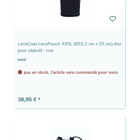
LensCoat LensPouch XXXL (Ø15,2 cm x 33 cm) étui
pour objectif - noir
noir
pas en stock, l'article sera commandé pour vous
Prix régulier :
38,95 €