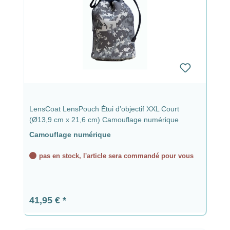
LensCoat LensPouch Étui d’objectif XXL Court
(Ø13,9 cm x 21,6 cm) Camouflage numérique
Camouflage numérique
pas en stock, l'article sera commandé pour vous
Prix régulier :
41,95 €