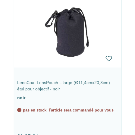
LensCoat LensPouch L large (Ø11,4cmx20,3cm)
étui pour objectif - noir
noir
pas en stock, l'article sera commandé pour vous