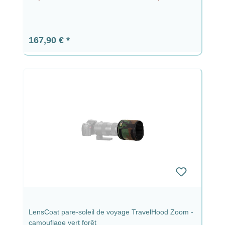
Prix régulier :
167,90 €
LensCoat pare-soleil de voyage TravelHood Zoom -
camouflage vert forêt