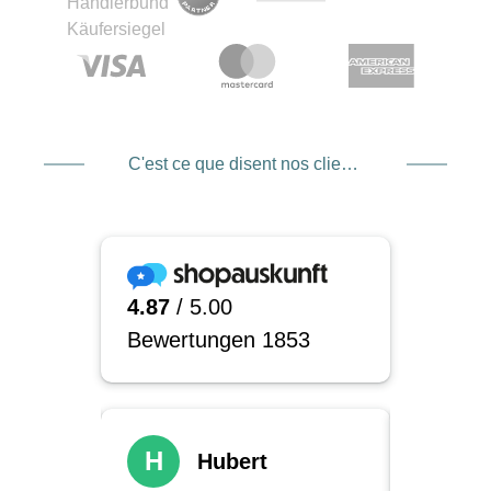
C'est ce que disent nos clients