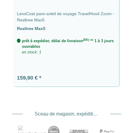
LensCoat pare-soleil de voyage TravelHood Zoom -
Realtree Max5
Realtree Max5
(DE)
prêt à expédier, délai de livraison
** 1 à 3 jours
ouvrables
en stock: 1
Prix régulier :
159,90 €
Sceau de magasin, expédition et expédition. Prestataire de services de paiement