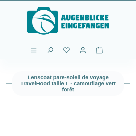
Passer au contenu principal
Le panier contient
Lenscoat pare-soleil de voyage
TravelHood taille L - camouflage vert
forêt