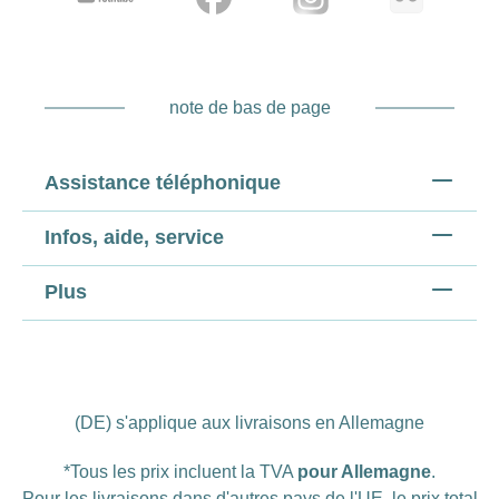
note de bas de page
Assistance téléphonique
Infos, aide, service
Plus
(DE) s'applique aux livraisons en Allemagne
*Tous les prix incluent la TVA
pour Allemagne
.
Pour les livraisons dans d'autres pays de l'UE, le prix total