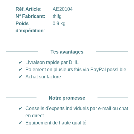
Réf. Article:
AE20104
N° Fabricant:
thlfg
Poids
0.9 kg
d'expédition:
Tes avantages
✔
Livraison rapide par DHL
✔
Paiement en plusieurs fois via PayPal posslible
✔
Achat sur facture
Notre promesse
✔
Conseils d'experts individuels par e-mail ou chat
en direct
✔
Equipement de haute qualité