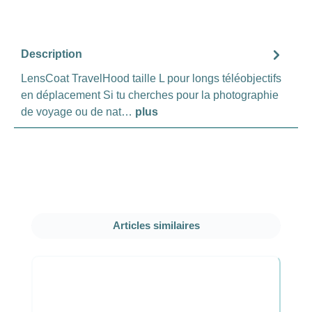
Description
LensCoat TravelHood taille L pour longs téléobjectifs
en déplacement Si tu cherches pour la photographie
de voyage ou de nat…
plus
Ignorer la galerie de produits
Articles similaires